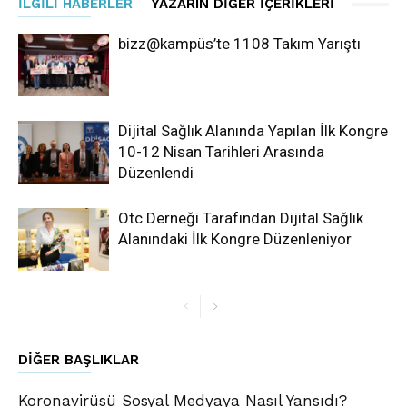
İLGILI HABERLER
YAZARIN DIĞER İÇERIKLERI
bizz@kampüs’te 1108 Takım Yarıştı
Dijital Sağlık Alanında Yapılan İlk Kongre
10-12 Nisan Tarihleri Arasında
Düzenlendi
Otc Derneği Tarafından Dijital Sağlık
Alanındaki İlk Kongre Düzenleniyor
DIĞER BAŞLIKLAR
Koronavirüsü Sosyal Medyaya Nasıl Yansıdı?