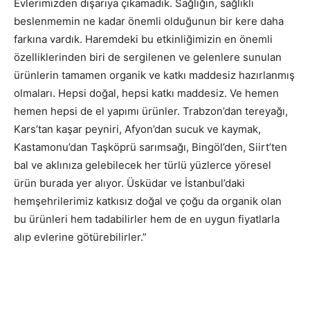
Evlerimizden dışarıya çıkamadık. Sağlığın, sağlıklı
beslenmemin ne kadar önemli olduğunun bir kere daha
farkına vardık. Haremdeki bu etkinliğimizin en önemli
özelliklerinden biri de sergilenen ve gelenlere sunulan
ürünlerin tamamen organik ve katkı maddesiz hazırlanmış
olmaları. Hepsi doğal, hepsi katkı maddesiz. Ve hemen
hemen hepsi de el yapımı ürünler. Trabzon’dan tereyağı,
Kars’tan kaşar peyniri, Afyon’dan sucuk ve kaymak,
Kastamonu’dan Taşköprü sarımsağı, Bingöl’den, Siirt’ten
bal ve aklınıza gelebilecek her türlü yüzlerce yöresel
ürün burada yer alıyor. Üsküdar ve İstanbul’daki
hemşehrilerimiz katkısız doğal ve çoğu da organik olan
bu ürünleri hem tadabilirler hem de en uygun fiyatlarla
alıp evlerine götürebilirler.”