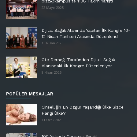
bizz@kampüs’te 1108 Takım Yarıştı
22 Mayıs 2025
Dijital Sağlık Alanında Yapılan İlk Kongre 10-
12 Nisan Tarihleri Arasında Düzenlendi
15 Nisan 2025
Otc Derneği Tarafından Dijital Sağlık
Alanındaki İlk Kongre Düzenleniyor
8 Nisan 2025
POPÜLER MESAJLAR
Cinselliğin En Özgür Yaşandığı Ülke Sizce
Hangi Ülke?
11 Ocak 2021
100 Yaşında Coronayı Yendi!