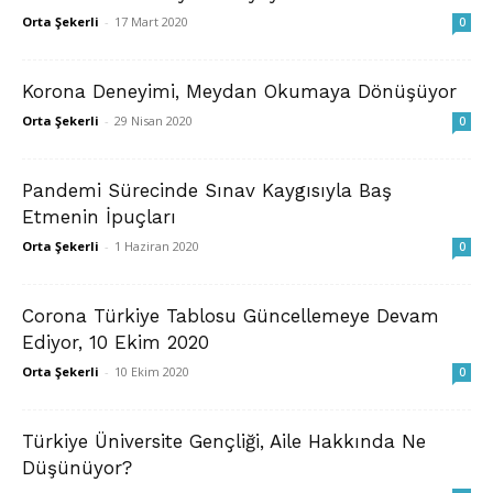
Orta Şekerli
-
17 Mart 2020
0
Korona Deneyimi, Meydan Okumaya Dönüşüyor
Orta Şekerli
-
29 Nisan 2020
0
Pandemi Sürecinde Sınav Kaygısıyla Baş
Etmenin İpuçları
Orta Şekerli
-
1 Haziran 2020
0
Corona Türkiye Tablosu Güncellemeye Devam
Ediyor, 10 Ekim 2020
Orta Şekerli
-
10 Ekim 2020
0
​Türkiye Üniversite Gençliği, Aile Hakkında Ne
Düşünüyor?