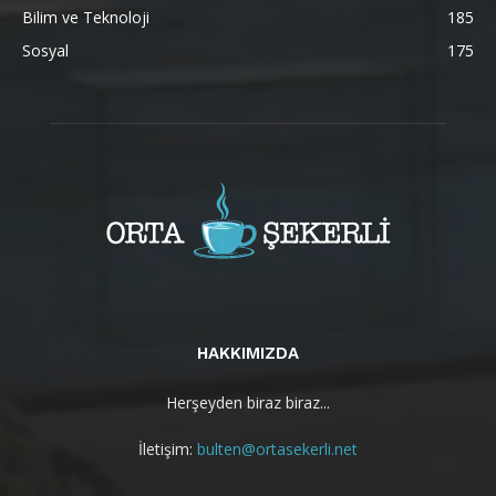
Bilim ve Teknoloji
185
Sosyal
175
HAKKIMIZDA
Herşeyden biraz biraz...
İletişim:
bulten@ortasekerli.net