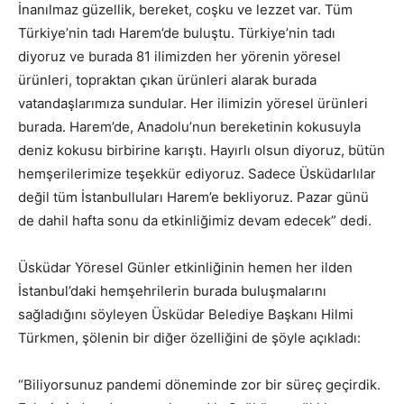
İnanılmaz güzellik, bereket, coşku ve lezzet var. Tüm
Türkiye’nin tadı Harem’de buluştu. Türkiye’nin tadı
diyoruz ve burada 81 ilimizden her yörenin yöresel
ürünleri, topraktan çıkan ürünleri alarak burada
vatandaşlarımıza sundular. Her ilimizin yöresel ürünleri
burada. Harem’de, Anadolu’nun bereketinin kokusuyla
deniz kokusu birbirine karıştı. Hayırlı olsun diyoruz, bütün
hemşerilerimize teşekkür ediyoruz. Sadece Üsküdarlılar
değil tüm İstanbulluları Harem’e bekliyoruz. Pazar günü
de dahil hafta sonu da etkinliğimiz devam edecek” dedi.
Üsküdar Yöresel Günler etkinliğinin hemen her ilden
İstanbul’daki hemşehrilerin burada buluşmalarını
sağladığını söyleyen Üsküdar Belediye Başkanı Hilmi
Türkmen, şölenin bir diğer özelliğini de şöyle açıkladı:
“Biliyorsunuz pandemi döneminde zor bir süreç geçirdik.