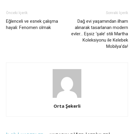
Önceki İçerik
Sonraki İçerik
Eğlenceli ve esnek çalışma
Dağ evi yaşamından ilham
hayali: Fenomen olmak
alınarak tasarlanan modern
evler… Eşsiz ‘şale’ stili Martha
Koleksiyonu ile Kelebek
Mobilya’da!
Orta Şekerli