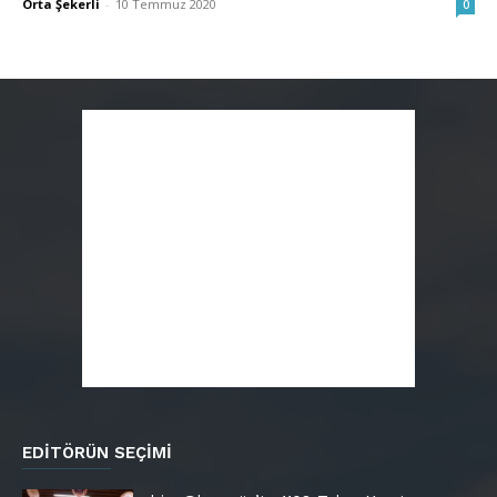
Orta Şekerli
-
10 Temmuz 2020
0
EDITÖRÜN SEÇIMI