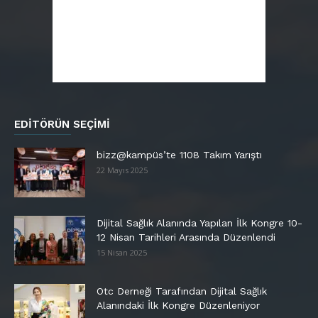
EDITÖRÜN SEÇIMI
bizz@kampüs’te 1108 Takım Yarıştı
22 Mayıs 2025
Dijital Sağlık Alanında Yapılan İlk Kongre 10-
12 Nisan Tarihleri Arasında Düzenlendi
15 Nisan 2025
Otc Derneği Tarafından Dijital Sağlık
Alanındaki İlk Kongre Düzenleniyor