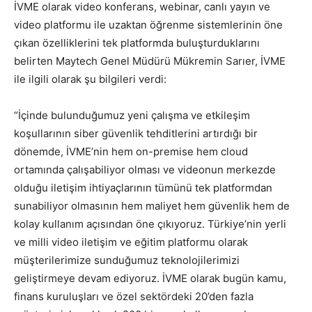
İVME olarak video konferans, webinar, canlı yayın ve
video platformu ile uzaktan öğrenme sistemlerinin öne
çıkan özelliklerini tek platformda buluşturduklarını
belirten Maytech Genel Müdürü Mükremin Sarıer, İVME
ile ilgili olarak şu bilgileri verdi:
“İçinde bulunduğumuz yeni çalışma ve etkileşim
koşullarının siber güvenlik tehditlerini artırdığı bir
dönemde, İVME’nin hem on-premise hem cloud
ortamında çalışabiliyor olması ve videonun merkezde
olduğu iletişim ihtiyaçlarının tümünü tek platformdan
sunabiliyor olmasının hem maliyet hem güvenlik hem de
kolay kullanım açısından öne çıkıyoruz. Türkiye’nin yerli
ve milli video iletişim ve eğitim platformu olarak
müşterilerimize sunduğumuz teknolojilerimizi
geliştirmeye devam ediyoruz. İVME olarak bugün kamu,
finans kuruluşları ve özel sektördeki 20’den fazla