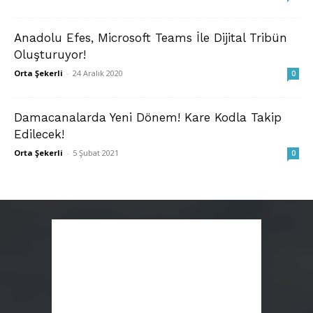
Anadolu Efes, Microsoft Teams İle Dijital Tribün
Oluşturuyor!
Orta Şekerli
-
24 Aralık 2020
0
Damacanalarda Yeni Dönem! Kare Kodla Takip
Edilecek!
Orta Şekerli
-
5 Şubat 2021
0