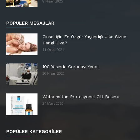
8 Nisan 2025
POPÜLER MESAJLAR
Cinselliğin En Özgür Yaşandığı Ülke Sizce
Hangi Ülke?
11 Ocak 2021
100 Yaşında Coronayı Yendi!
30 Nisan 2020
Watsons’tan Profesyonel Cilt Bakımı
24 Mart 2020
POPÜLER KATEGORİLER