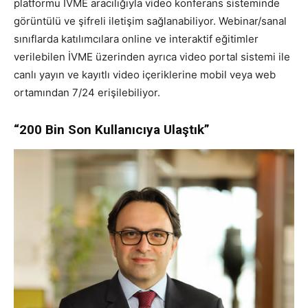
platformu İVME aracılığıyla video konferans sisteminde
görüntülü ve şifreli iletişim sağlanabiliyor. Webinar/sanal
sınıflarda katılımcılara online ve interaktif eğitimler
verilebilen İVME üzerinden ayrıca video portal sistemi ile
canlı yayın ve kayıtlı video içeriklerine mobil veya web
ortamından 7/24 erişilebiliyor.
“200 Bin Son Kullanıcıya Ulaştık”