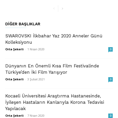
DIĞER BAŞLIKLAR
SWAROVSKI İlkbahar Yaz 2020 Anneler Günü
Kolleksiyonu
Orta Şekerli
-
1 Nisan 2020
0
Dünyanın En Önemli Kısa Film Festivalinde
Türkiye’den İki Film Yarışıyor
Orta Şekerli
-
3 Şubat 2021
0
Kocaeli Üniversitesi Araştırma Hastanesinde,
İyileşen Hastaların Kanlarıyla Korona Tedavisi
Yapılacak
Orta Şekerli
-
7 Nisan 2020
0