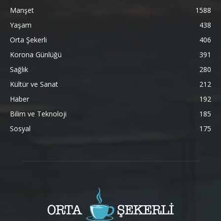
Manşet
1588
Yaşam
438
Orta Şekerli
406
Korona Günlüğü
391
Sağlık
280
Kültür ve Sanat
212
Haber
192
Bilim ve Teknoloji
185
Sosyal
175