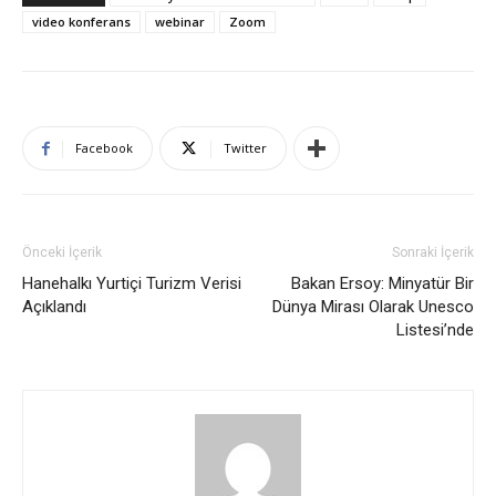
video konferans
webinar
Zoom
Facebook
Twitter
Önceki İçerik
Sonraki İçerik
Hanehalkı Yurtiçi Turizm Verisi
Bakan Ersoy: Minyatür Bir
Açıklandı
Dünya Mirası Olarak Unesco
Listesi’nde