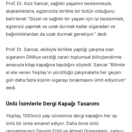
Prof. Dr. Aziz Sancar, sağlıklı yaşamın beslenmeyle,
alışkanlıklarla, egzersizle birlikte bir bütün olduğunu
belirterek “Güzel ve sağlıklı bir yaşam için iyi beslenmek,
egzersiz yapmak ve uzak durmak kadar sigaradan ve
bağımlılıklardan da uzak durmak gerekiyor.” dedi.
Prof. Dr. Sancar, ekibiyle birlikte yaptığı çalışma olan
sigaranın DNA’ya verdiği zararı toplumsal bilinçlendirme
amacıyla kitap kapağına taşıdığını söyledi. Sancar “Bilimle
el ele veren Yeşilay’ın yürüttüğü çalışmalarla her geçen
gün daha fazla kişinin sigarayı bırakmasını ümit ediyorum”
dedi.
Ünlü İsimlerle Dergi Kapağı Tasarımı
Yeşilay, 100’üncü yaşı süresince dergi kapağını her ay
ünlü bir isme emanet ediyor. Daha önce ünlü
ressamlarımız Devrim Erbil ve Ahmet Güneştekin, şarkıcı