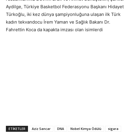
Aydilge, Türkiye Basketbol Federasyonu Başkanı Hidayet
Türkoğlu, iki kez dünya şampiyonluğuna ulaşan ilk Türk
kadın tekvandocu İrem Yaman ve Sağlık Bakanı Dr.
Fahrettin Koca da kapakta imzası olan isimlerdi
ETIKETLER
Aziz Sancar
DNA
Nobel Kimya Ödülü
sigara