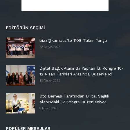
EDITÖRÜN SEÇIMI
bizz@kampüs’te 1108 Takım Yarıştı
22 Mayıs 2025
Dijital Sağlık Alanında Yapılan İlk Kongre 10-
12 Nisan Tarihleri Arasında Düzenlendi
15 Nisan 2025
Otc Derneği Tarafından Dijital Sağlık
Alanındaki İlk Kongre Düzenleniyor
8 Nisan 2025
POPÜLER MESAJLAR