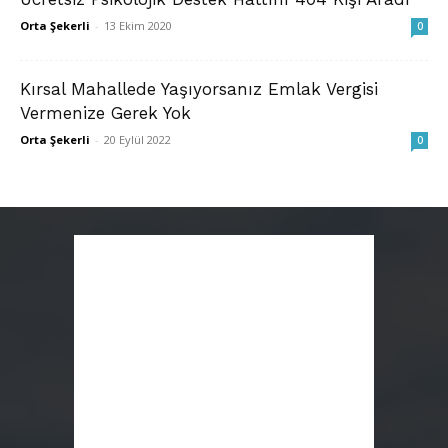
Orta Şekerli
-
13 Ekim 2020
0
Kırsal Mahallede Yaşıyorsanız Emlak Vergisi
Vermenize Gerek Yok
Orta Şekerli
-
20 Eylül 2022
0