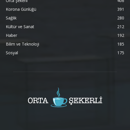
Orta Şekerli
406
Korona Günlüğü
391
Sağlık
280
Kültür ve Sanat
212
Haber
192
Bilim ve Teknoloji
185
Sosyal
175