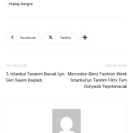
Yeşilay Dergisi
Facebook
Twitter
Önceki İçerik
Sonraki İçerik
5. İstanbul Tasarım Bienali İçin
Mercedes-Benz Fashion Week
Geri Sayım Başladı
İstanbul’un Tanıtım Filmi Tüm
Dünyada Yayınlanacak