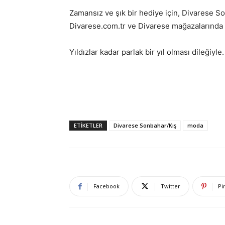
Zamansız ve şık bir hediye için, Divarese S
Divarese.com.tr ve Divarese mağazalarında 
Yıldızlar kadar parlak bir yıl olması dileğiyle.
ETIKETLER
Divarese Sonbahar/Kış
moda
Facebook
Twitter
Pi