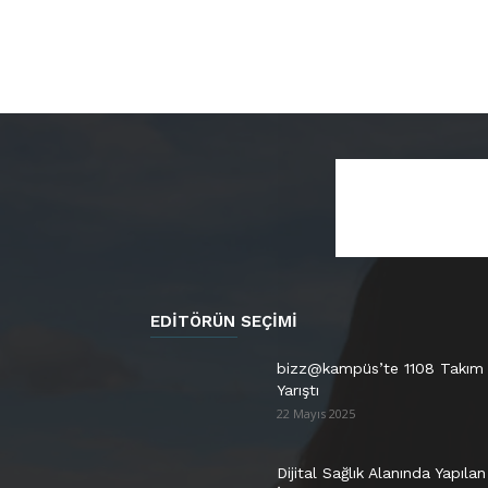
EDITÖRÜN SEÇIMI
bizz@kampüs’te 1108 Takım
Yarıştı
22 Mayıs 2025
Dijital Sağlık Alanında Yapılan