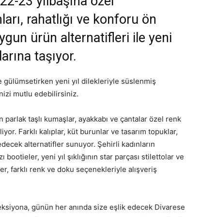
2-23 yılbaşına özel
ları, rahatlığı ve konforu ön
ygun ürün alternatifleri ile yeni
larına taşıyor.
le gülümsetirken yeni yıl dilekleriyle süslenmiş
nizi mutlu edebilirsiniz.
parlak taşlı kumaşlar, ayakkabı ve çantalar özel renk
iyor. Farklı kalıplar, küt burunlar ve tasarım topuklar,
decek alternatifler sunuyor. Şehirli kadınların
bootieler, yeni yıl şıklığının star parçası stilettolar ve
, farklı renk ve doku seçenekleriyle alışveriş
oleksiyona, günün her anında size eşlik edecek Divarese