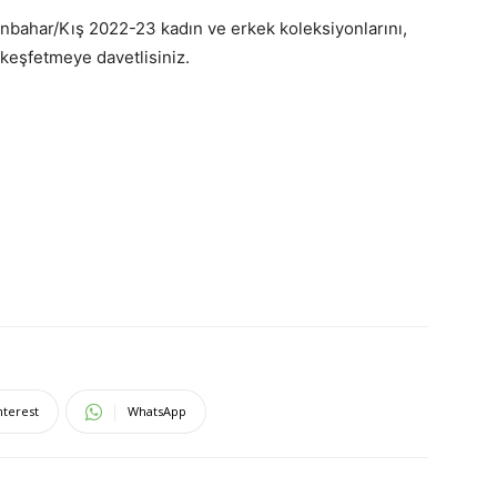
onbahar/Kış 2022-23 kadın ve erkek koleksiyonlarını,
keşfetmeye davetlisiniz.
nterest
WhatsApp