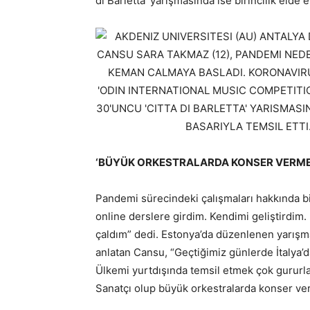
di Barletta’ yarışmasında ise birincilik elde et
‘BÜYÜK ORKESTRALARDA KONSER VERME
Pandemi sürecindeki çalışmaları hakkında 
online derslere girdim. Kendimi geliştirdim.
çaldım” dedi. Estonya’da düzenlenen yarışm
anlatan Cansu, “Geçtiğimiz günlerde İtalya’d
Ülkemi yurtdışında temsil etmek çok gururl
Sanatçı olup büyük orkestralarda konser ve