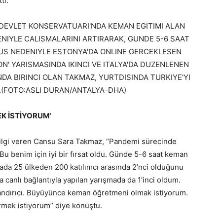
ti.
K İSTİYORUM’
bilgi veren Cansu Sara Takmaz, “Pandemi sürecinde
 Bu benim için iyi bir fırsat oldu. Günde 5-6 saat keman
ada 25 ülkeden 200 katılımcı arasında 2’nci olduğunu
a canlı bağlantıyla yapılan yarışmada da 1’inci oldum.
andırıcı. Büyüyünce keman öğretmeni olmak istiyorum.
rmek istiyorum” diye konuştu.