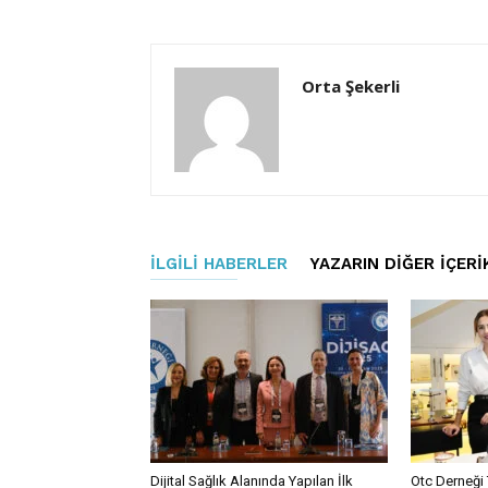
Orta Şekerli
İLGILI HABERLER
YAZARIN DIĞER İÇERI
Dijital Sağlık Alanında Yapılan İlk
Otc Derneği 