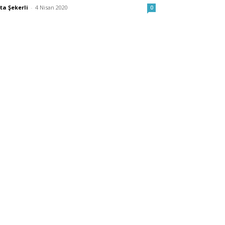
ta Şekerli
-
4 Nisan 2020
0