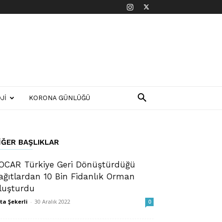
JI
KORONA GÜNLÜĞÜ
IĞER BAŞLIKLAR
OCAR Türkiye Geri Dönüştürdüğü
ağıtlardan 10 Bin Fidanlık Orman
luşturdu
ta Şekerli
-
30 Aralık 2022
0