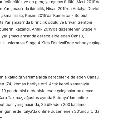
da
üçüncülük ve en genç yarışmacı ödülü, Mart 2019’da
n Yarışması’nda ikincilik, Nisan 2019’da Antalya Devlet
 çıkma fırsatı, Kasım 2019’da ‘Kamerton- Soloist
s Yarışması’nda birincilik ödülü ve Erivan Senfoni
düllerini kazandı. Aralık 2019’da düzenlenen Stage 4
71 yarışmacı arasında derece elde eden Cansu,
 Uluslararası Stage 4 Kids Festivali’nde sahneye çıkıp
la katıldığı yarışmalarda dereceler elde eden Cansu
n (74) keman hediye etti. Artık kendi kemanıyla
-19 pandemisi nedeniyle evde çalışmalarına devam
 Sara Takmaz, ağustos ayında Estonya’dan online
tition’ yarışmasında, 25 ülkeden 200 katılımcı
en günlerde İtalya’da online düzenlenen 30’uncu ‘Citta