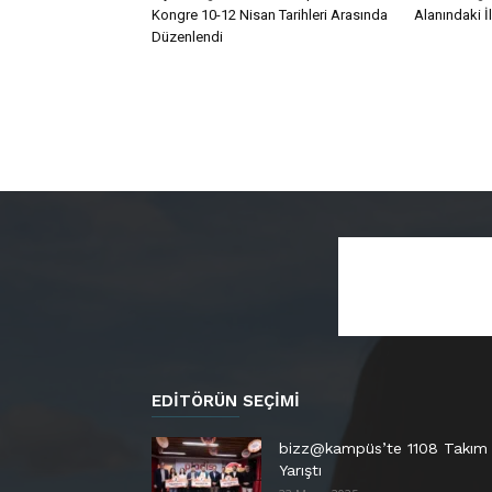
Kongre 10-12 Nisan Tarihleri Arasında
Alanındaki İ
Düzenlendi
EDITÖRÜN SEÇIMI
bizz@kampüs’te 1108 Takım
Yarıştı