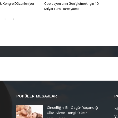
lk Kongre Düzenleniyor
Operasyonlarını Genişletmek İçin 10
Milyar Euro Harcayacak
POPÜLER MESAJLAR
P
Cinselliğin En Özgür Yaşandığı
M
Ülke Sizce Hangi Ülke?
Y