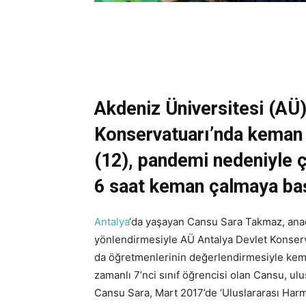
Akdeniz Üniversitesi (AÜ)
Konservatuarı’nda keman 
(12), pandemi nedeniyle ç
6 saat keman çalmaya ba
Antalya
‘da yaşayan Cansu Sara Takmaz, ana
yönlendirmesiyle AÜ Antalya Devlet Konserv
da öğretmenlerinin değerlendirmesiyle kema
zamanlı 7’nci sınıf öğrencisi olan Cansu, ulu
Cansu Sara, Mart 2017’de ‘Uluslararası Harm