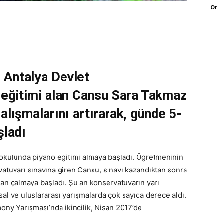
Or
 Antalya Devlet
eğitimi alan Cansu Sara Takmaz
alışmalarını artırarak, günde 5-
şladı
okulunda piyano eğitimi almaya başladı. Öğretmeninin
atuvarı sınavına giren Cansu, sınavı kazandıktan sonra
n çalmaya başladı. Şu an konservatuvarın yarı
sal ve uluslararası yarışmalarda çok sayıda derece aldı.
ony Yarışması’nda ikincilik, Nisan 2017’de