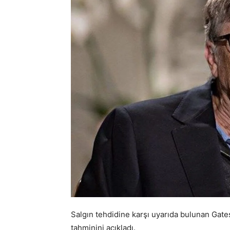
Salgın tehdidine karşı uyarıda bulunan Gate
tahminini açıkladı.