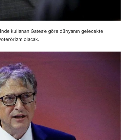
şlerinde kullanan Gates’e göre dünyanın gelecekte
iyoterörizm olacak.