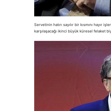
Servetinin hatırı sayılır bir kısmını hayır i
karşılaşacağı ikinci büyük küresel felaket b