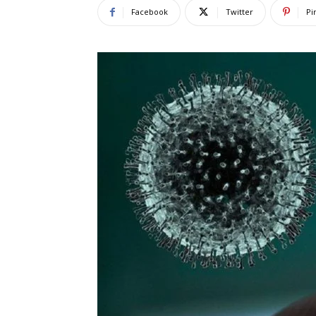
Facebook
Twitter
Pi