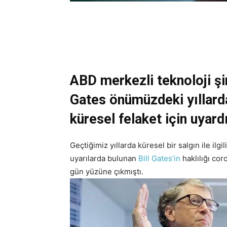
ABD merkezli teknoloji şi
Gates önümüzdeki yıllard
küresel felaket için uyard
Geçtiğimiz yıllarda küresel bir salgın ile ilgi
uyarılarda bulunan
Bill Gates’in
haklılığı cor
gün yüzüne çıkmıştı.