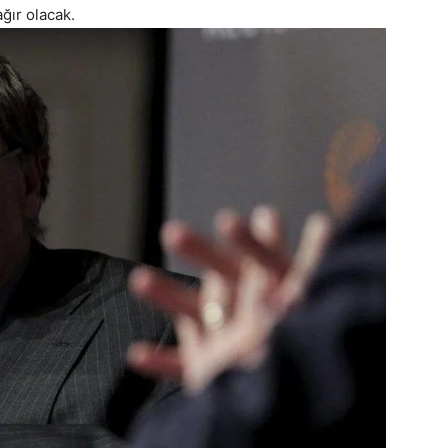
ğır olacak.