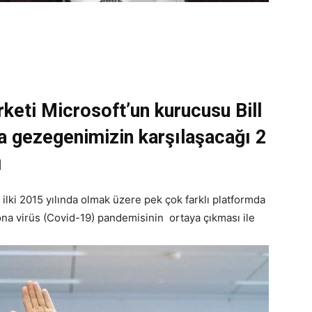
rketi Microsoft’un kurucusu Bill
a gezegenimizin karşılaşacağı 2
ı
li ilki 2015 yılında olmak üzere pek çok farklı platformda
ona virüs (Covid-19) pandemisinin ortaya çıkması ile