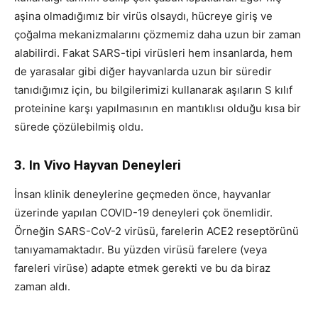
aşina olmadığımız bir virüs olsaydı, hücreye giriş ve
çoğalma mekanizmalarını çözmemiz daha uzun bir zaman
alabilirdi. Fakat SARS-tipi virüsleri hem insanlarda, hem
de yarasalar gibi diğer hayvanlarda uzun bir süredir
tanıdığımız için, bu bilgilerimizi kullanarak aşıların S kılıf
proteinine karşı yapılmasının en mantıklısı olduğu kısa bir
sürede çözülebilmiş oldu.
3. In Vivo Hayvan Deneyleri
İnsan klinik deneylerine geçmeden önce, hayvanlar
üzerinde yapılan COVID-19 deneyleri çok önemlidir.
Örneğin SARS-CoV-2 virüsü, farelerin ACE2 reseptörünü
tanıyamamaktadır. Bu yüzden virüsü farelere (veya
fareleri virüse) adapte etmek gerekti ve bu da biraz
zaman aldı.