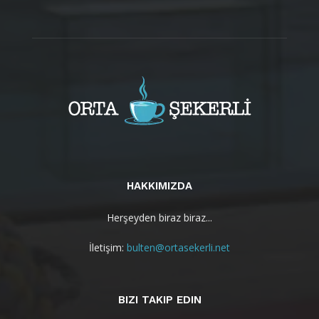
HAKKIMIZDA
Herşeyden biraz biraz...
İletişim:
bulten@ortasekerli.net
BIZI TAKIP EDIN