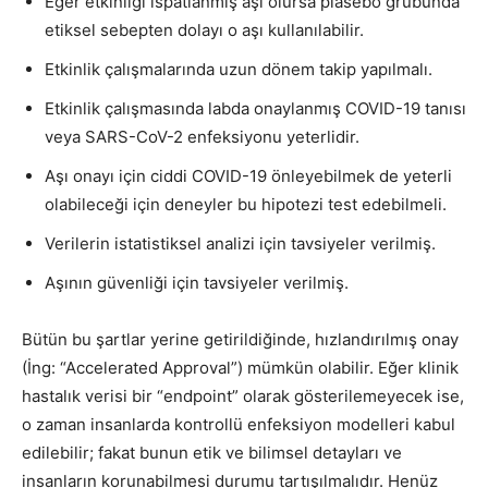
Eğer etkinliği ıspatlanmış aşı olursa plasebo grubunda
etiksel sebepten dolayı o aşı kullanılabilir.
Etkinlik çalışmalarında uzun dönem takip yapılmalı.
Etkinlik çalışmasında labda onaylanmış COVID-19 tanısı
veya SARS-CoV-2 enfeksiyonu yeterlidir.
Aşı onayı için ciddi COVID-19 önleyebilmek de yeterli
olabileceği için deneyler bu hipotezi test edebilmeli.
Verilerin istatistiksel analizi için tavsiyeler verilmiş.
Aşının güvenliği için tavsiyeler verilmiş.
Bütün bu şartlar yerine getirildiğinde, hızlandırılmış onay
(İng: “Accelerated Approval”) mümkün olabilir. Eğer klinik
hastalık verisi bir “endpoint” olarak gösterilemeyecek ise,
o zaman insanlarda kontrollü enfeksiyon modelleri kabul
edilebilir; fakat bunun etik ve bilimsel detayları ve
insanların korunabilmesi durumu tartışılmalıdır. Henüz