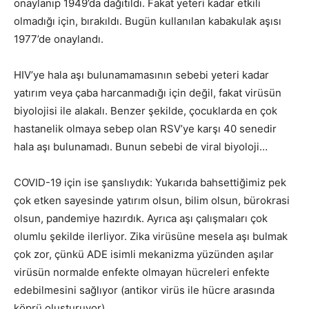
onaylanıp 1949’da dağıtıldı. Fakat yeteri kadar etkili
olmadığı için, bırakıldı. Bugün kullanılan kabakulak aşısı
1977’de onaylandı.
HIV’ye hala aşı bulunamamasının sebebi yeteri kadar
yatırım veya çaba harcanmadığı için değil, fakat virüsün
biyolojisi ile alakalı. Benzer şekilde, çocuklarda en çok
hastanelik olmaya sebep olan RSV’ye karşı 40 senedir
hala aşı bulunamadı. Bunun sebebi de viral biyoloji…
COVID-19 için ise şanslıydık: Yukarıda bahsettiğimiz pek
çok etken sayesinde yatırım olsun, bilim olsun, bürokrasi
olsun, pandemiye hazırdık. Ayrıca aşı çalışmaları çok
olumlu şekilde ilerliyor. Zika virüsüne mesela aşı bulmak
çok zor, çünkü ADE isimli mekanizma yüzünden aşılar
virüsün normalde enfekte olmayan hücreleri enfekte
edebilmesini sağlıyor (antikor virüs ile hücre arasında
köprü oluşturuyor).