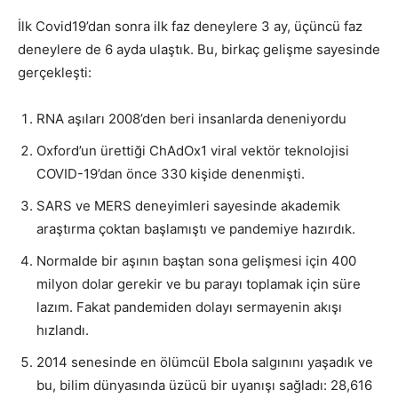
İlk Covid19’dan sonra ilk faz deneylere 3 ay, üçüncü faz
deneylere de 6 ayda ulaştık. Bu, birkaç gelişme sayesinde
gerçekleşti:
RNA aşıları 2008’den beri insanlarda deneniyordu
Oxford’un ürettiği ChAdOx1 viral vektör teknolojisi
COVID-19’dan önce 330 kişide denenmişti.
SARS ve MERS deneyimleri sayesinde akademik
araştırma çoktan başlamıştı ve pandemiye hazırdık.
Normalde bir aşının baştan sona gelişmesi için 400
milyon dolar gerekir ve bu parayı toplamak için süre
lazım. Fakat pandemiden dolayı sermayenin akışı
hızlandı.
2014 senesinde en ölümcül Ebola salgınını yaşadık ve
bu, bilim dünyasında üzücü bir uyanışı sağladı: 28,616