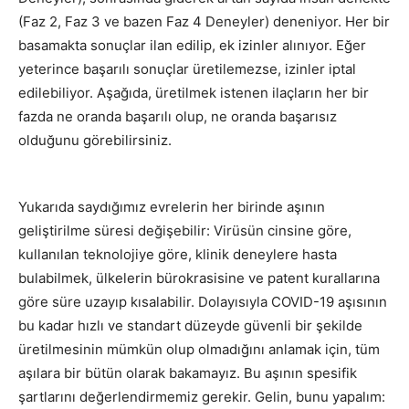
(Faz 2, Faz 3 ve bazen Faz 4 Deneyler) deneniyor. Her bir
basamakta sonuçlar ilan edilip, ek izinler alınıyor. Eğer
yeterince başarılı sonuçlar üretilemezse, izinler iptal
edilebiliyor. Aşağıda, üretilmek istenen ilaçların her bir
fazda ne oranda başarılı olup, ne oranda başarısız
olduğunu görebilirsiniz.
Yukarıda saydığımız evrelerin her birinde aşının
geliştirilme süresi değişebilir: Virüsün cinsine göre,
kullanılan teknolojiye göre, klinik deneylere hasta
bulabilmek, ülkelerin bürokrasisine ve patent kurallarına
göre süre uzayıp kısalabilir. Dolayısıyla COVID-19 aşısının
bu kadar hızlı ve standart düzeyde güvenli bir şekilde
üretilmesinin mümkün olup olmadığını anlamak için, tüm
aşılara bir bütün olarak bakamayız. Bu aşının spesifik
şartlarını değerlendirmemiz gerekir. Gelin, bunu yapalım: