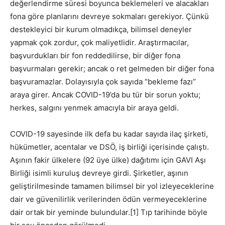
değerlendirme süresi boyunca beklemeleri ve alacakları
fona göre planlarını devreye sokmaları gerekiyor. Çünkü
destekleyici bir kurum olmadıkça, bilimsel deneyler
yapmak çok zordur, çok maliyetlidir. Araştırmacılar,
başvurdukları bir fon reddedilirse, bir diğer fona
başvurmaları gerekir; ancak o ret gelmeden bir diğer fona
başvuramazlar. Dolayısıyla çok sayıda “bekleme fazı”
araya girer. Ancak COVID-19’da bu tür bir sorun yoktu;
herkes, salgını yenmek amacıyla bir araya geldi.
COVID-19 sayesinde ilk defa bu kadar sayıda ilaç şirketi,
hükümetler, acentalar ve DSÖ, iş birliği içerisinde çalıştı.
Aşının fakir ülkelere (92 üye ülke) dağıtımı için GAVI Aşı
Birliği isimli kuruluş devreye girdi. Şirketler, aşının
geliştirilmesinde tamamen bilimsel bir yol izleyeceklerine
dair ve güvenilirlik verilerinden ödün vermeyeceklerine
dair ortak bir yeminde bulundular.[1] Tıp tarihinde böyle