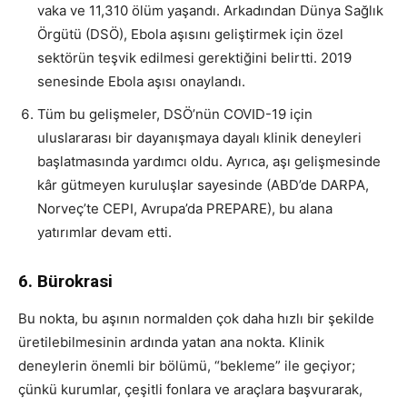
vaka ve 11,310 ölüm yaşandı. Arkadından Dünya Sağlık
Örgütü (DSÖ), Ebola aşısını geliştirmek için özel
sektörün teşvik edilmesi gerektiğini belirtti. 2019
senesinde Ebola aşısı onaylandı.
Tüm bu gelişmeler, DSÖ’nün COVID-19 için
uluslararası bir dayanışmaya dayalı klinik deneyleri
başlatmasında yardımcı oldu. Ayrıca, aşı gelişmesinde
kâr gütmeyen kuruluşlar sayesinde (ABD’de DARPA,
Norveç’te CEPI, Avrupa’da PREPARE), bu alana
yatırımlar devam etti.
6. Bürokrasi
Bu nokta, bu aşının normalden çok daha hızlı bir şekilde
üretilebilmesinin ardında yatan ana nokta. Klinik
deneylerin önemli bir bölümü, “bekleme” ile geçiyor;
çünkü kurumlar, çeşitli fonlara ve araçlara başvurarak,