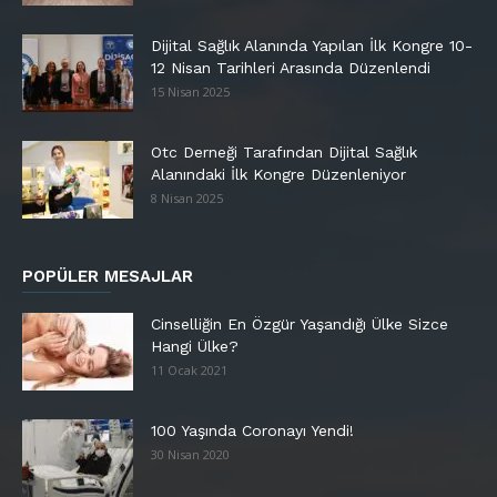
Dijital Sağlık Alanında Yapılan İlk Kongre 10-
12 Nisan Tarihleri Arasında Düzenlendi
15 Nisan 2025
Otc Derneği Tarafından Dijital Sağlık
Alanındaki İlk Kongre Düzenleniyor
8 Nisan 2025
POPÜLER MESAJLAR
Cinselliğin En Özgür Yaşandığı Ülke Sizce
Hangi Ülke?
11 Ocak 2021
100 Yaşında Coronayı Yendi!
30 Nisan 2020