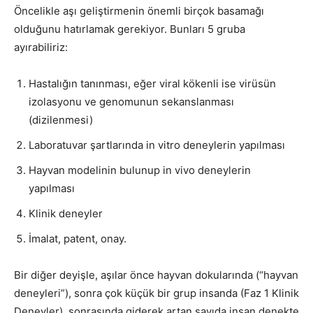
Öncelikle aşı geliştirmenin önemli birçok basamağı
olduğunu hatırlamak gerekiyor. Bunları 5 gruba
ayırabiliriz:
Hastalığın tanınması, eğer viral kökenli ise virüsün
izolasyonu ve genomunun sekanslanması
(dizilenmesi)
Laboratuvar şartlarında in vitro deneylerin yapılması
Hayvan modelinin bulunup in vivo deneylerin
yapılması
Klinik deneyler
İmalat, patent, onay.
Bir diğer deyişle, aşılar önce hayvan dokularında (“hayvan
deneyleri”), sonra çok küçük bir grup insanda (Faz 1 Klinik
Deneyler), sonrasında giderek artan sayıda insan denekte