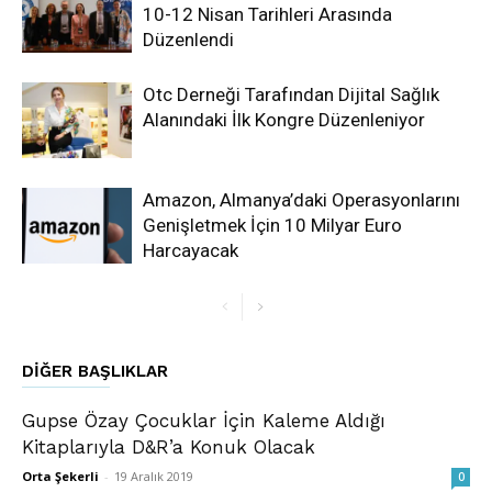
10-12 Nisan Tarihleri Arasında
Düzenlendi
Otc Derneği Tarafından Dijital Sağlık
Alanındaki İlk Kongre Düzenleniyor
Amazon, Almanya’daki Operasyonlarını
Genişletmek İçin 10 Milyar Euro
Harcayacak
DIĞER BAŞLIKLAR
Gupse Özay Çocuklar İçin Kaleme Aldığı
Kitaplarıyla D&R’a Konuk Olacak
Orta Şekerli
-
19 Aralık 2019
0