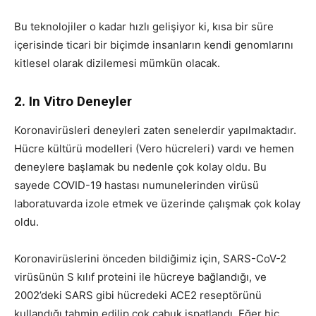
Bu teknolojiler o kadar hızlı gelişiyor ki, kısa bir süre
içerisinde ticari bir biçimde insanların kendi genomlarını
kitlesel olarak dizilemesi mümkün olacak.
2. In Vitro Deneyler
Koronavirüsleri deneyleri zaten senelerdir yapılmaktadır.
Hücre kültürü modelleri (Vero hücreleri) vardı ve hemen
deneylere başlamak bu nedenle çok kolay oldu. Bu
sayede COVID-19 hastası numunelerinden virüsü
laboratuvarda izole etmek ve üzerinde çalışmak çok kolay
oldu.
Koronavirüslerini önceden bildiğimiz için, SARS-CoV-2
virüsünün S kılıf proteini ile hücreye bağlandığı, ve
2002’deki SARS gibi hücredeki ACE2 reseptörünü
kullandığı tahmin edilip çok çabuk ispatlandı. Eğer hiç