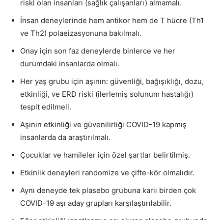
riski olan insanları (sağlık çalışanları) almamalı.
İnsan deneylerinde hem antikor hem de T hücre (Th1
ve Th2) polaeizasyonuna bakılmalı.
Onay için son faz deneylerde binlerce ve her
durumdaki insanlarda olmalı.
Her yaş grubu için aşının: güvenliği, bağışıklığı, dozu,
etkinliği, ve ERD riski (ilerlemiş solunum hastalığı)
tespit edilmeli.
Aşının etkinliği ve güvenilirliği COVID-19 kapmış
insanlarda da araştırılmalı.
Çocuklar ve hamileler için özel şartlar belirtilmiş.
Etkinlik deneyleri randomize ve çifte-kör olmalıdır.
Aynı deneyde tek plasebo grubuna kariı birden çok
COVID-19 aşı aday grupları karşılaştırılabilir.