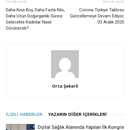
Önceki İçerik
Sonraki İçerik
Daha Kısa Boy, Daha Fazla Kilo,
Corona Türkiye Tablosu
Daha Uzun Doğurganlık Süresi:
Güncellemeye Devam Ediyor,
Gelecekte Kadınlar Nasıl
03 Aralık 2020
Görünecek?
Orta Şekerli
İLGILI HABERLER
YAZARIN DIĞER İÇERIKLERI
Dijital Sağlık Alanında Yapılan İlk Kongre