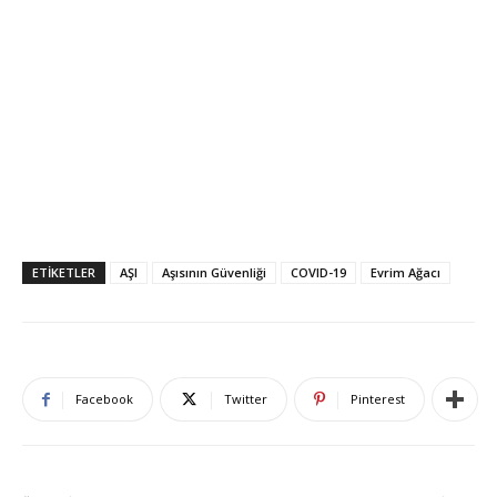
ETIKETLER
AŞI
Aşısının Güvenliği
COVID-19
Evrim Ağacı
Facebook
Twitter
Pinterest