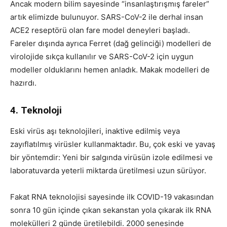
Ancak modern bilim sayesinde “insanlaştırışmış fareler”
artık elimizde bulunuyor. SARS-CoV-2 ile derhal insan
ACE2 reseptörü olan fare model deneyleri başladı.
Fareler dışında ayrıca Ferret (dağ gelinciği) modelleri de
virolojide sıkça kullanılır ve SARS-CoV-2 için uygun
modeller olduklarını hemen anladık. Makak modelleri de
hazırdı.
4. Teknoloji
Eski virüs aşı teknolojileri, inaktive edilmiş veya
zayıflatılmış virüsler kullanmaktadır. Bu, çok eski ve yavaş
bir yöntemdir: Yeni bir salgında virüsün izole edilmesi ve
laboratuvarda yeterli miktarda üretilmesi uzun sürüyor.
Fakat RNA teknolojisi sayesinde ilk COVID-19 vakasından
sonra 10 gün içinde çıkan sekanstan yola çıkarak ilk RNA
molekülleri 2 günde üretilebildi. 2000 senesinde