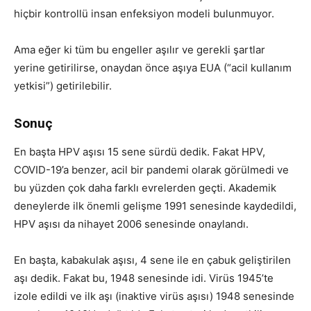
hiçbir kontrollü insan enfeksiyon modeli bulunmuyor.
Ama eğer ki tüm bu engeller aşılır ve gerekli şartlar
yerine getirilirse, onaydan önce aşıya EUA (“acil kullanım
yetkisi”) getirilebilir.
Sonuç
En başta HPV aşısı 15 sene sürdü dedik. Fakat HPV,
COVID-19’a benzer, acil bir pandemi olarak görülmedi ve
bu yüzden çok daha farklı evrelerden geçti. Akademik
deneylerde ilk önemli gelişme 1991 senesinde kaydedildi,
HPV aşısı da nihayet 2006 senesinde onaylandı.
En başta, kabakulak aşısı, 4 sene ile en çabuk geliştirilen
aşı dedik. Fakat bu, 1948 senesinde idi. Virüs 1945’te
izole edildi ve ilk aşı (inaktive virüs aşısı) 1948 senesinde