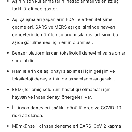
Aşının son kullanma tarihi hesaplanmalı ve en az üç
farklı üretimde göster.
Aşı çalışmaları yapanların FDA ile erken iletişime
geçmeleri, SARS ve MERS aşı gelişiminde hayvan
deneylerinde görülen solunum sıkıntısı artışının bu
aşıda görülmemesi için emin olunması.
Benzer platformlardan toksikoloji deneyimi varsa onlar
sunulabilir.
Hamilelerin de aşı onayı alabilmesi için gelişim ve
toksikoloji deneylerinin de tamamlanması gerekli.
ERD (ilerlemiş solunum hastalığı) olmaması için
hayvan ve insan deneyi önergeleri var.
İlk insan deneyleri sağlıklı gönüllülerde ve COVID-19
riski az olanda.
Mümkünse ilk insan denemeleri SARS-CoV-2 kapma