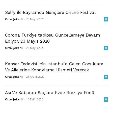
Selfy ile Bayramda Gençlere Online Festival
Orta Şekerli
-
23 Mayıs 2020
0
Corona Türkiye tablosu Güncellemeye Devam
Ediyor, 23 Mayıs 2020
Orta Şekerli
-
23 Mayıs 2020
0
Kanser Tedavisi İçin İstanbul’a Gelen Çocuklara
Ve Ailelerine Konaklama Hizmeti Verecek
Orta Şekerli
-
21 Aralık 2022
0
Asi Ve Kabaran Saçlara Evde Brezilya Fönü
Orta Şekerli
-
10 Eylül 2020
0