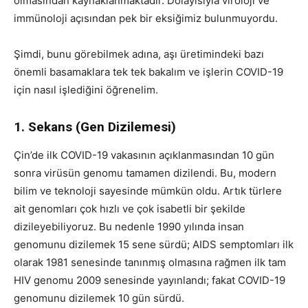
olmasından kaynaklanmaktadır. Dolayısıyla viroloji ve
immünoloji açısından pek bir eksiğimiz bulunmuyordu.
Şimdi, bunu görebilmek adına, aşı üretimindeki bazı
önemli basamaklara tek tek bakalım ve işlerin COVID-19
için nasıl işlediğini öğrenelim.
1. Sekans (Gen Dizilemesi)
Çin’de ilk COVID-19 vakasının açıklanmasından 10 gün
sonra virüsün genomu tamamen dizilendi. Bu, modern
bilim ve teknoloji sayesinde mümkün oldu. Artık türlere
ait genomları çok hızlı ve çok isabetli bir şekilde
dizileyebiliyoruz. Bu nedenle 1990 yılında insan
genomunu dizilemek 15 sene sürdü; AIDS semptomları ilk
olarak 1981 senesinde tanınmış olmasına rağmen ilk tam
HIV genomu 2009 senesinde yayınlandı; fakat COVID-19
genomunu dizilemek 10 gün sürdü.