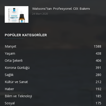
Watsons’tan Profesyonel Cilt Bakımı
24 Mart 2020
POPÜLER KATEGORİLER
Manşet
1588
Yaşam
438
Orta Şekerli
406
Korona Günlüğü
391
Sağlık
280
Kültür ve Sanat
212
Haber
192
Bilim ve Teknoloji
185
Sosyal
175