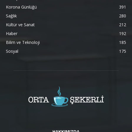
Korona Günlüğü
391
Sağlık
280
Kültür ve Sanat
212
Haber
192
Bilim ve Teknoloji
185
Sosyal
175
HAKKIMIZDA