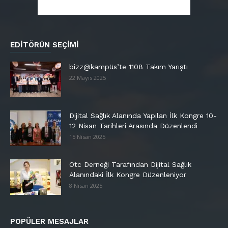
EDITÖRÜN SEÇIMI
bizz@kampüs’te 1108 Takım Yarıştı
22 Mayıs 2025
Dijital Sağlık Alanında Yapılan İlk Kongre 10-
12 Nisan Tarihleri Arasında Düzenlendi
15 Nisan 2025
Otc Derneği Tarafından Dijital Sağlık
Alanındaki İlk Kongre Düzenleniyor
8 Nisan 2025
POPÜLER MESAJLAR