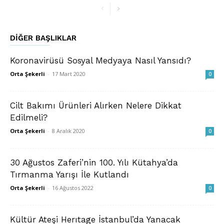
DIĞER BAŞLIKLAR
Koronavirüsü Sosyal Medyaya Nasıl Yansıdı?
Orta Şekerli
-
17 Mart 2020
0
Cilt Bakımı Ürünleri Alırken Nelere Dikkat
Edilmeli?
Orta Şekerli
-
8 Aralık 2020
0
30 Ağustos Zaferi’nin 100. Yılı Kütahya’da
Tırmanma Yarışı İle Kutlandı
Orta Şekerli
-
16 Ağustos 2022
0
Kültür Ateşi Herıtage İstanbul’da Yanacak