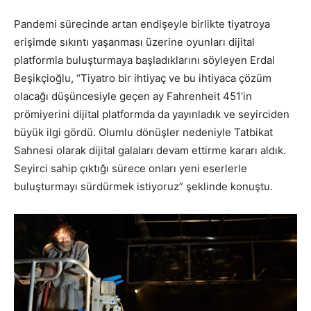
Pandemi sürecinde artan endişeyle birlikte tiyatroya
erişimde sıkıntı yaşanması üzerine oyunları dijital
platformla buluşturmaya başladıklarını söyleyen Erdal
Beşikçioğlu, “Tiyatro bir ihtiyaç ve bu ihtiyaca çözüm
olacağı düşüncesiyle geçen ay Fahrenheit 451’in
prömiyerini dijital platformda da yayınladık ve seyirciden
büyük ilgi gördü. Olumlu dönüşler nedeniyle Tatbikat
Sahnesi olarak dijital galaları devam ettirme kararı aldık.
Seyirci sahip çıktığı sürece onları yeni eserlerle
buluşturmayı sürdürmek istiyoruz” şeklinde konuştu.