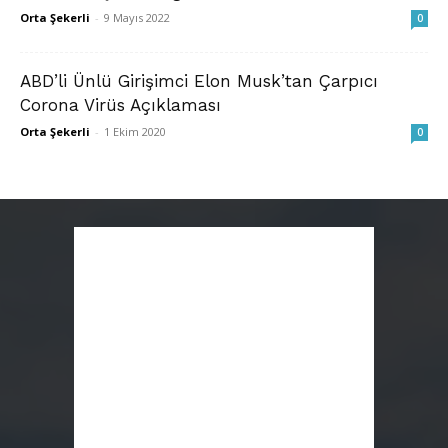
Orta Şekerli
-
9 Mayıs 2022
0
ABD’li Ünlü Girişimci Elon Musk’tan Çarpıcı
Corona Virüs Açıklaması
Orta Şekerli
-
1 Ekim 2020
0