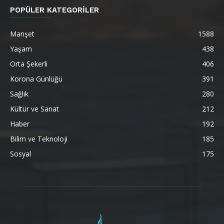
POPÜLER KATEGORİLER
Manşet
1588
Yaşam
438
Orta Şekerli
406
Korona Günlüğü
391
Sağlık
280
Kültür ve Sanat
212
Haber
192
Bilim ve Teknoloji
185
Sosyal
175