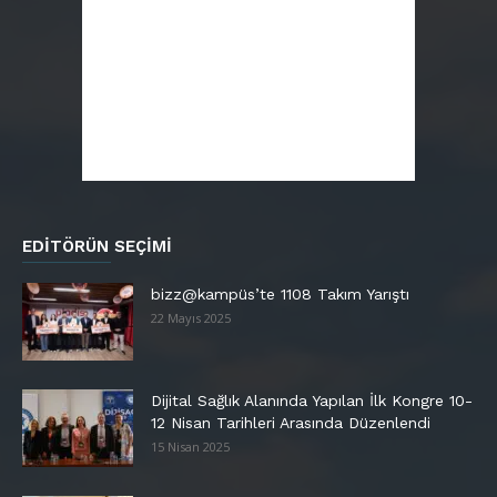
EDITÖRÜN SEÇIMI
bizz@kampüs’te 1108 Takım Yarıştı
22 Mayıs 2025
Dijital Sağlık Alanında Yapılan İlk Kongre 10-
12 Nisan Tarihleri Arasında Düzenlendi
15 Nisan 2025