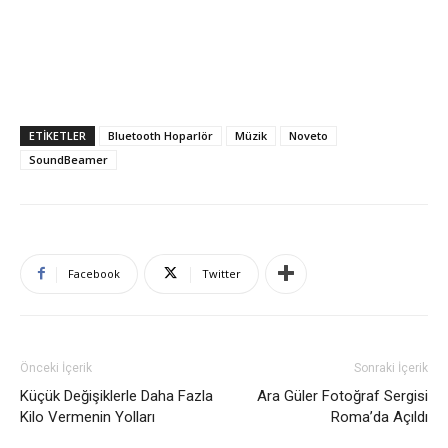
ETIKETLER
Bluetooth Hoparlör
Müzik
Noveto
SoundBeamer
Facebook
Twitter
Önceki İçerik
Sonraki İçerik
Küçük Değişiklerle Daha Fazla
Ara Güler Fotoğraf Sergisi
Kilo Vermenin Yolları
Roma’da Açıldı