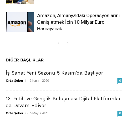
Amazon, Almanya’daki Operasyonlarını
Genişletmek İçin 10 Milyar Euro
Harcayacak
DIĞER BAŞLIKLAR
İş Sanat Yeni Sezonu 5 Kasım’da Başlıyor
Orta Şekerli
-
2 Kasım 2020
0
13. Fetih ve Gençlik Buluşması Dijital Platformlar
da Devam Ediyor
Orta Şekerli
-
6 Mayıs 2020
0