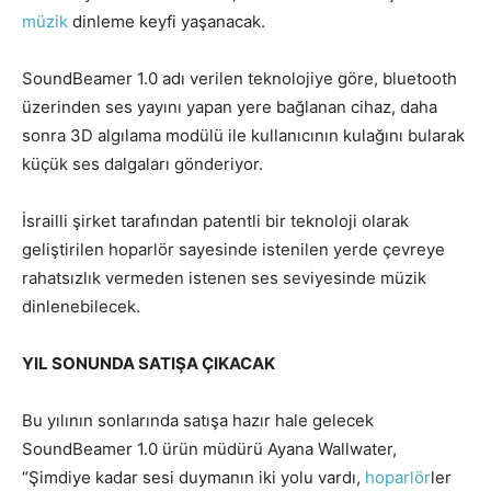
müzik
dinleme keyfi yaşanacak.
SoundBeamer 1.0 adı verilen teknolojiye göre, bluetooth
üzerinden ses yayını yapan yere bağlanan cihaz, daha
sonra 3D algılama modülü ile kullanıcının kulağını bularak
küçük ses dalgaları gönderiyor.
İsrailli şirket tarafından patentli bir teknoloji olarak
geliştirilen hoparlör sayesinde istenilen yerde çevreye
rahatsızlık vermeden istenen ses seviyesinde müzik
dinlenebilecek.
YIL SONUNDA SATIŞA ÇIKACAK
Bu yılının sonlarında satışa hazır hale gelecek
SoundBeamer 1.0 ürün müdürü Ayana Wallwater,
“Şimdiye kadar sesi duymanın iki yolu vardı,
hoparlör
ler