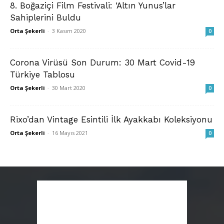
8. Boğaziçi Film Festivali: ‘Altın Yunus’lar
Sahiplerini Buldu
Orta Şekerli
-
3 Kasım 2020
0
Corona Virüsü Son Durum: 30 Mart Covid-19
Türkiye Tablosu
Orta Şekerli
-
30 Mart 2020
0
Rixo’dan Vintage Esintili İlk Ayakkabı Koleksiyonu
Orta Şekerli
-
16 Mayıs 2021
0