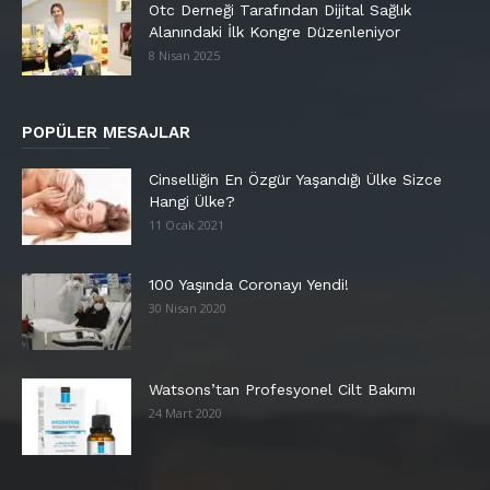
Otc Derneği Tarafından Dijital Sağlık
Alanındaki İlk Kongre Düzenleniyor
8 Nisan 2025
POPÜLER MESAJLAR
Cinselliğin En Özgür Yaşandığı Ülke Sizce
Hangi Ülke?
11 Ocak 2021
100 Yaşında Coronayı Yendi!
30 Nisan 2020
Watsons’tan Profesyonel Cilt Bakımı
24 Mart 2020