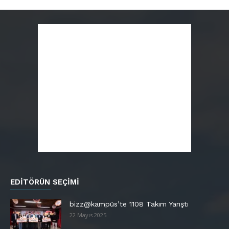
EDITÖRÜN SEÇIMI
bizz@kampüs’te 1108 Takım Yarıştı
22 Mayıs 2025