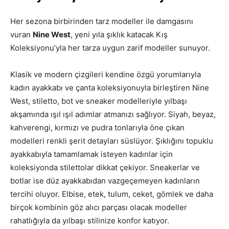
Her sezona birbirinden tarz modeller ile damgasını
vuran
Nine West
, yeni yıla şıklık katacak Kış
Koleksiyonu’yla her tarza uygun zarif modeller sunuyor.
Klasik ve modern çizgileri kendine özgü yorumlarıyla
kadın ayakkabı ve çanta koleksiyonuyla birleştiren Nine
West, stiletto, bot ve sneaker modelleriyle yılbaşı
akşamında ışıl ışıl adımlar atmanızı sağlıyor. Siyah, beyaz,
kahverengi, kırmızı ve pudra tonlarıyla öne çıkan
modelleri renkli şerit detayları süslüyor. Şıklığını topuklu
ayakkabıyla tamamlamak isteyen kadınlar için
koleksiyonda stilettolar dikkat çekiyor. Sneakerlar ve
botlar ise düz ayakkabıdan vazgeçemeyen kadınların
tercihi oluyor. Elbise, etek, tulum, ceket, gömlek ve daha
birçok kombinin göz alıcı parçası olacak modeller
rahatlığıyla da yılbaşı stilinize konfor katıyor.