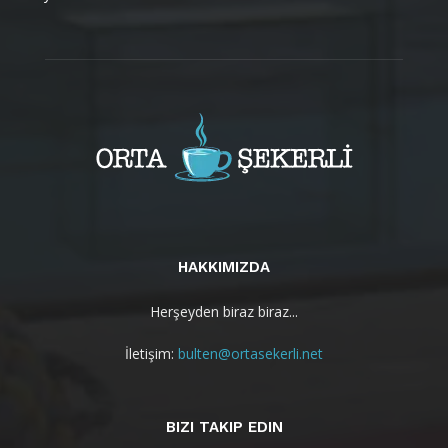
HAKKIMIZDA
Herşeyden biraz biraz...
İletişim:
bulten@ortasekerli.net
BIZI TAKIP EDIN