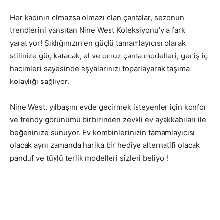
Her kadının olmazsa olmazı olan çantalar, sezonun
trendlerini yansıtan Nine West Koleksiyonu’yla fark
yaratıyor! Şıklığınızın en güçlü tamamlayıcısı olarak
stilinize güç katacak, el ve omuz çanta modelleri, geniş iç
hacimleri sayesinde eşyalarınızı toparlayarak taşıma
kolaylığı sağlıyor.
Nine West, yılbaşını evde geçirmek isteyenler için konfor
ve trendy görünümü birbirinden zevkli ev ayakkabıları ile
beğeninize sunuyor. Ev kombinlerinizin tamamlayıcısı
olacak aynı zamanda harika bir hediye alternatifi olacak
panduf ve tüylü terlik modelleri sizleri beliyor!