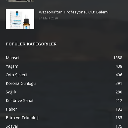
Watsons’tan Profesyonel Cilt Bakımı
24 Mart 2020
POPÜLER KATEGORİLER
Manşet
1588
Yaşam
438
Orta Şekerli
406
Korona Günlüğü
391
Sağlık
280
Kültür ve Sanat
212
Haber
192
Bilim ve Teknoloji
185
Sosyal
175