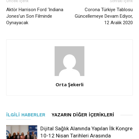
Önceki İçerik
Sonraki İçerik
Aktör Harrison Ford ‘Indiana
Corona Türkiye Tablosu
Jones’un Son Filminde
Güncellemeye Devam Ediyor,
Oynayacak
12 Aralık 2020
Orta Şekerli
İLGILI HABERLER
YAZARIN DIĞER İÇERIKLERI
Dijital Sağlık Alanında Yapılan İlk Kongre
10-12 Nisan Tarihleri Arasında