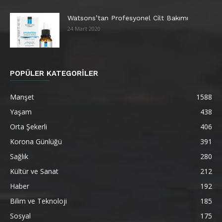
Watsons’tan Profesyonel Cilt Bakımı
24 Mart 2020
POPÜLER KATEGORİLER
Manşet
1588
Yaşam
438
Orta Şekerli
406
Korona Günlüğü
391
Sağlık
280
Kültür ve Sanat
212
Haber
192
Bilim ve Teknoloji
185
Sosyal
175