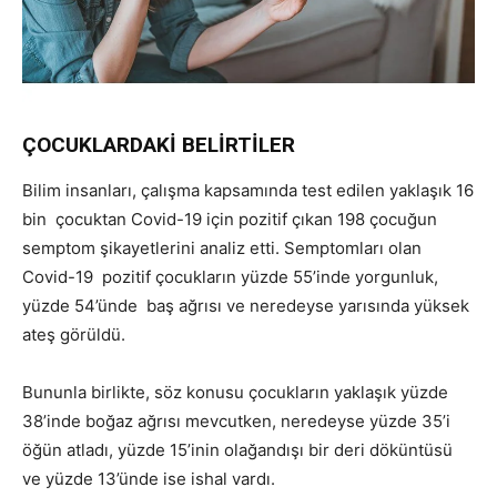
ÇOCUKLARDAKİ BELİRTİLER
Bilim insanları, çalışma kapsamında test edilen yaklaşık 16
bin çocuktan Covid-19 için pozitif çıkan 198 çocuğun
semptom şikayetlerini analiz etti. Semptomları olan
Covid-19 pozitif çocukların yüzde 55’inde yorgunluk,
yüzde 54’ünde baş ağrısı ve neredeyse yarısında yüksek
ateş görüldü.
Bununla birlikte, söz konusu çocukların yaklaşık yüzde
38’inde boğaz ağrısı mevcutken, neredeyse yüzde 35’i
öğün atladı, yüzde 15’inin olağandışı bir deri döküntüsü
ve yüzde 13’ünde ise ishal vardı.