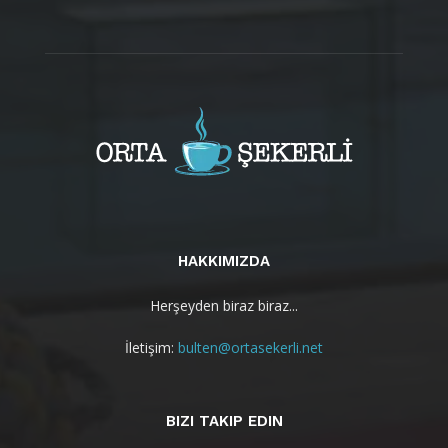
HAKKIMIZDA
Herşeyden biraz biraz...
İletişim:
bulten@ortasekerli.net
BIZI TAKIP EDIN