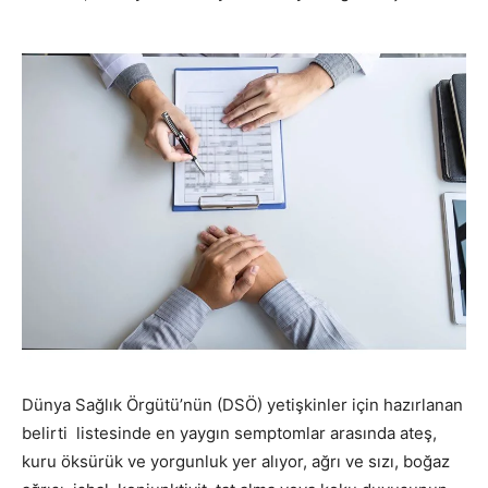
Dünya Sağlık Örgütü’nün (DSÖ) yetişkinler için hazırlanan
belirti listesinde en yaygın semptomlar arasında ateş,
kuru öksürük ve yorgunluk yer alıyor, ağrı ve sızı, boğaz