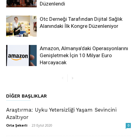
Düzenlendi
Otc Derneği Tarafından Dijital Sağlık
Alanındaki İlk Kongre Düzenleniyor
Amazon, Almanya’daki Operasyonlarını
Genişletmek İçin 10 Milyar Euro
Harcayacak
DIĞER BAŞLIKLAR
Araştırma: Uyku Yetersizliği Yaşam Sevincini
Azaltıyor
Orta Şekerli
-
23 Eylül 2020
0