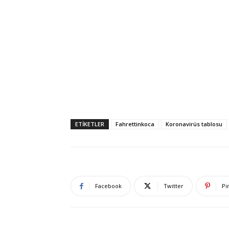
ETIKETLER
Fahrettinkoca
Koronavirüs tablosu
Facebook
Twitter
Pi