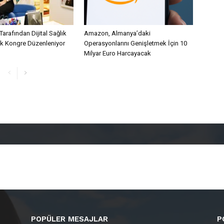
Tarafından Dijital Sağlık
Amazon, Almanya’daki
lk Kongre Düzenleniyor
Operasyonlarını Genişletmek İçin 10
Milyar Euro Harcayacak
POPÜLER MESAJLAR
P