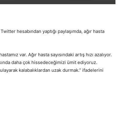
n Twitter hesabından yaptığı paylaşımda, ağır hasta
stamız var. Ağır hasta sayısındaki artış hızı azalıyor.
akında daha çok hissedeceğimizi ümit ediyoruz.
ulayarak kalabalıklardan uzak durmak.” ifadelerini