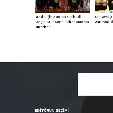
Dijital Sağlık Alanında Yapılan İlk
Otc Derneği 
Kongre 10-12 Nisan Tarihleri Arasında
Alanındaki İ
Düzenlendi
EDITÖRÜN SEÇIMI