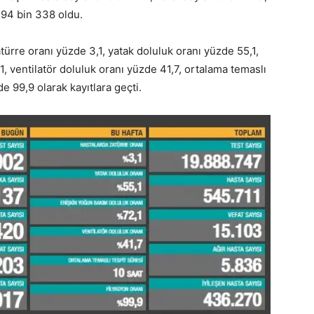
ı 94 bin 338 oldu.
atürre oranı yüzde 3,1, yatak doluluk oranı yüzde 55,1,
, ventilatör doluluk oranı yüzde 41,7, ortalama temaslı
de 99,9 olarak kayıtlara geçti.