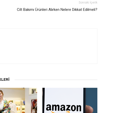
Sonraki İçerik
Cilt Bakımı Ürünleri Alırken Nelere Dikkat Edilmeli?
KLERI