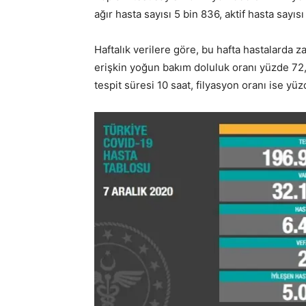
ağır hasta sayısı 5 bin 836, aktif hasta sayıs
Haftalık verilere göre, bu hafta hastalarda z
erişkin yoğun bakım doluluk oranı yüzde 72,1
tespit süresi 10 saat, filyasyon oranı ise yüz