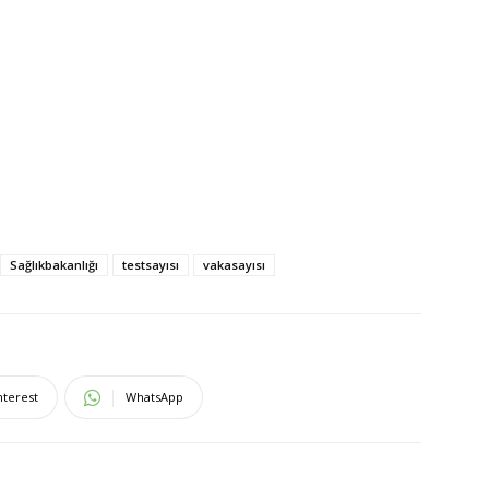
Sağlıkbakanlığı
testsayısı
vakasayısı
nterest
WhatsApp