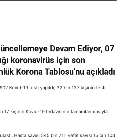
Güncellemeye Devam Ediyor, 07
ığı koronavirüs için son
nlük Korona Tablosu’nu açıkladı
02 Kovid-19 testi yapıldı, 32 bin 137 kişinin testi
bin 17 kişinin Kovid-19 tedavisinin tamamlanmasıyla
laştı. Hasta sayısı 545 bin 711, vefat sayısı 15 bin 103,