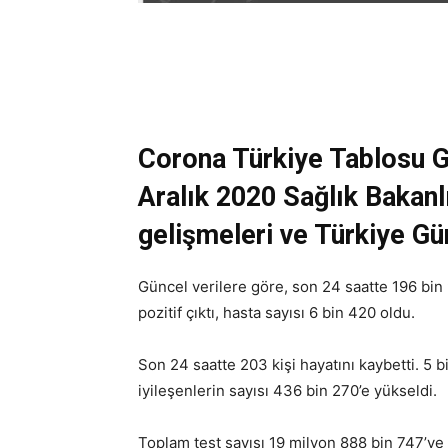
Corona Türkiye Tablosu 
Aralık 2020 Sağlık Bakanl
gelişmeleri ve Türkiye Gü
Güncel verilere göre, son 24 saatte 196 bin 9
pozitif çıktı, hasta sayısı 6 bin 420 oldu.
Son 24 saatte 203 kişi hayatını kaybetti. 5 
iyileşenlerin sayısı 436 bin 270’e yükseldi.
Toplam test sayısı 19 milyon 888 bin 747’ye u