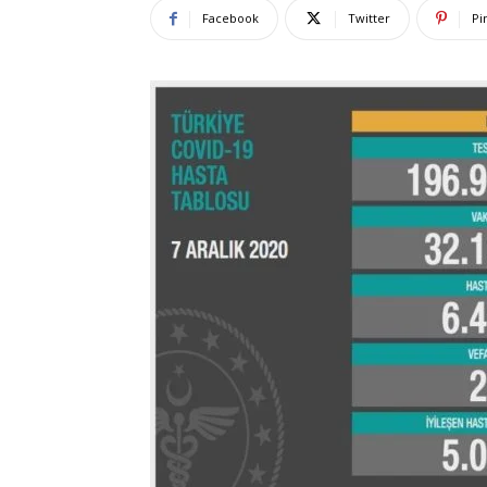
Facebook
Twitter
Pi