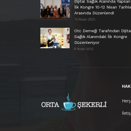
Dijital Sağlık Alanında Yapılan
İlk Kongre 10-12 Nisan Tarihle
Arasında Düzenlendi
15 Nisan 2025
Otc Derneği Tarafından Dijita
Sağlık Alanındaki İlk Kongre
Düzenleniyor
8 Nisan 2025
HAK
Herşe
İleti