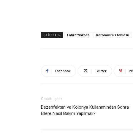
ETIKETLER
Fahrettinkoca
Koronavirüs tablosu
Facebook
Twitter
Pi
Önceki İçerik
Dezenfektan ve Kolonya Kullanımından Sonra
Ellere Nasıl Bakım Yapılmalı?