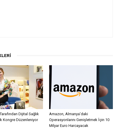
KLERI
Tarafından Dijital Sağlık
Amazon, Almanya’daki
lk Kongre Düzenleniyor
Operasyonlarını Genişletmek İçin 10
Milyar Euro Harcayacak