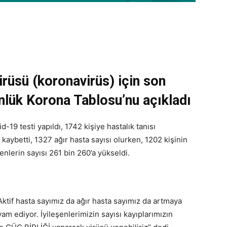
irüsü (koronavirüs) için son
nlük Korona Tablosu’nu açıkladı
-19 testi yapıldı, 1742 kişiye hastalık tanısı
kaybetti, 1327 ağır hasta sayısı olurken, 1202 kişinin
nlerin sayısı 261 bin 260’a yükseldi.
ktif hasta sayımız da ağır hasta sayımız da artmaya
m ediyor. İyileşenlerimizin sayısı kayıplarımızın