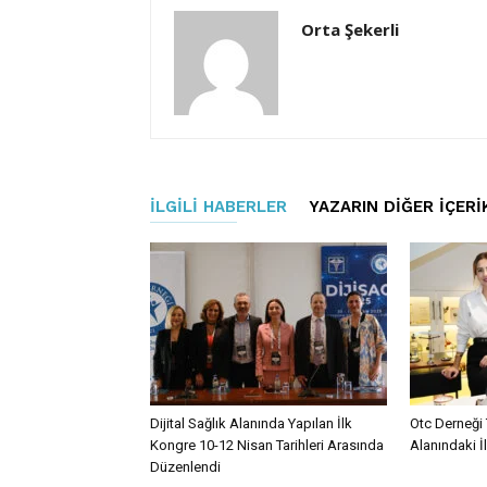
Orta Şekerli
İLGILI HABERLER
YAZARIN DIĞER İÇERI
Dijital Sağlık Alanında Yapılan İlk
Otc Derneği 
Kongre 10-12 Nisan Tarihleri Arasında
Alanındaki İ
Düzenlendi