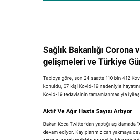
Sağlık Bakanlığı Corona v
gelişmeleri ve Türkiye Gü
Tabloya göre, son 24 saatte 110 bin 412 Kovid
konuldu, 67 kişi Kovid-19 nedeniyle hayatını 
Kovid-19 tedavisinin tamamlanmasıyla iyileşe
Aktif Ve Ağır Hasta Sayısı Artıyor
Bakan Koca Twitter’dan yaptığı açıklamada “A
devam ediyor. Kayıplarımız can yakmaya deva