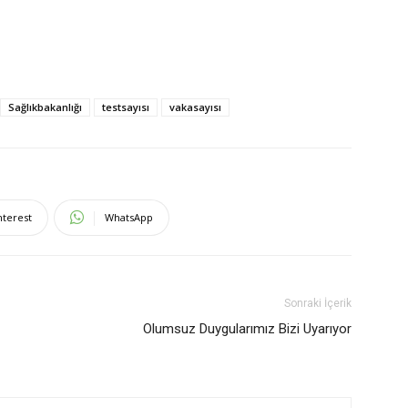
Sağlıkbakanlığı
testsayısı
vakasayısı
nterest
WhatsApp
Sonraki İçerik
Olumsuz Duygularımız Bizi Uyarıyor