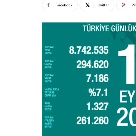
Facebook
Twitter
Pi