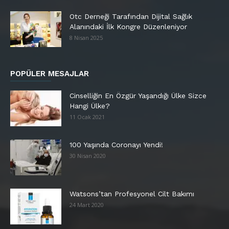
Otc Derneği Tarafından Dijital Sağlık
Alanındaki İlk Kongre Düzenleniyor
8 Nisan 2025
POPÜLER MESAJLAR
Cinselliğin En Özgür Yaşandığı Ülke Sizce
Hangi Ülke?
11 Ocak 2021
100 Yaşında Coronayı Yendi!
30 Nisan 2020
Watsons’tan Profesyonel Cilt Bakımı
24 Mart 2020