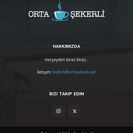
HAKKIMIZDA
Herşeyden biraz biraz...
İletişim:
bulten@ortasekerli.net
BIZI TAKIP EDIN