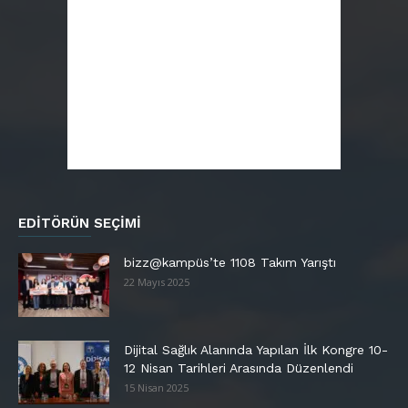
EDITÖRÜN SEÇIMI
bizz@kampüs’te 1108 Takım Yarıştı
22 Mayıs 2025
Dijital Sağlık Alanında Yapılan İlk Kongre 10-
12 Nisan Tarihleri Arasında Düzenlendi
15 Nisan 2025