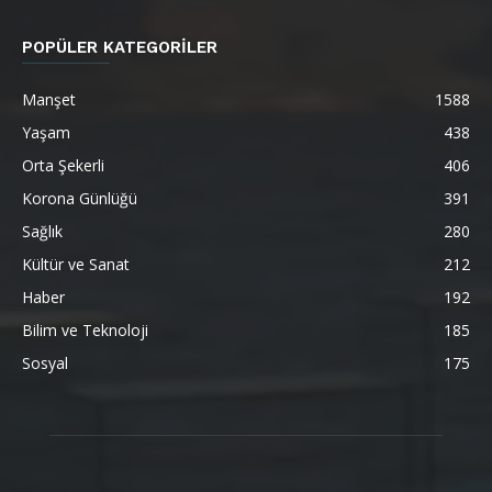
POPÜLER KATEGORİLER
Manşet
1588
Yaşam
438
Orta Şekerli
406
Korona Günlüğü
391
Sağlık
280
Kültür ve Sanat
212
Haber
192
Bilim ve Teknoloji
185
Sosyal
175