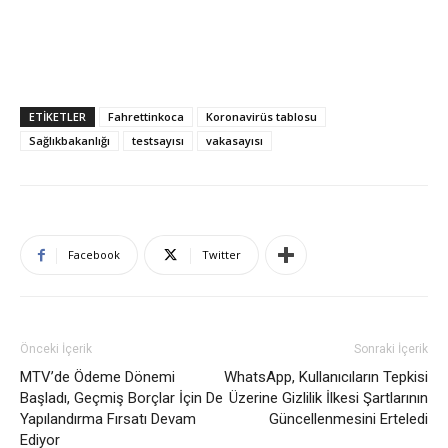
ETIKETLER
Fahrettinkoca
Koronavirüs tablosu
Sağlıkbakanlığı
testsayısı
vakasayısı
Facebook
Twitter
Önceki İçerik
Sonraki İçerik
MTV’de Ödeme Dönemi
WhatsApp, Kullanıcıların Tepkisi
Başladı, Geçmiş Borçlar İçin De
Üzerine Gizlilik İlkesi Şartlarının
Yapılandırma Fırsatı Devam
Güncellenmesini Erteledi
Ediyor