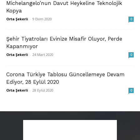
Michelangelo’nun Davut Heykeline Teknolojik
Kopya
Orta Şekerli
-
9 Ekim 2020
0
Şehir Tiyatroları Evinize Misafir Oluyor, Perde
Kapanmıyor
Orta Şekerli
-
24 Mart 2020
0
Corona Türkiye Tablosu Güncellemeye Devam
Ediyor, 28 Eylül 2020
Orta Şekerli
-
28 Eylül 2020
0