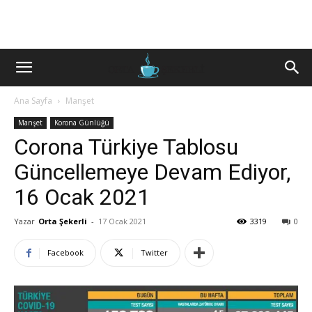
Ana Sayfa
Manşet
Manşet
Korona Günlüğü
Corona Türkiye Tablosu
Güncellemeye Devam Ediyor,
16 Ocak 2021
Yazar
Orta Şekerli
-
17 Ocak 2021
3319
0
Facebook
Twitter