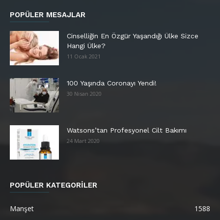
POPÜLER MESAJLAR
Cinselliğin En Özgür Yaşandığı Ülke Sizce
Hangi Ülke?
11 Ocak 2021
100 Yaşında Coronayı Yendi!
30 Nisan 2020
Watsons’tan Profesyonel Cilt Bakımı
24 Mart 2020
POPÜLER KATEGORİLER
Manşet
1588