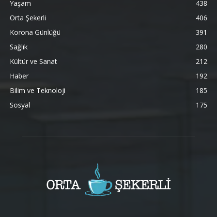
Yaşam
438
Orta Şekerli
406
Korona Günlüğü
391
Sağlık
280
Kültür ve Sanat
212
Haber
192
Bilim ve Teknoloji
185
Sosyal
175