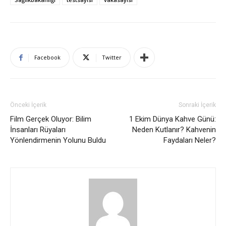
Facebook
Twitter
Önceki İçerik
Sonraki İçerik
Film Gerçek Oluyor: Bilim
1 Ekim Dünya Kahve Günü:
İnsanları Rüyaları
Neden Kutlanır? Kahvenin
Yönlendirmenin Yolunu Buldu
Faydaları Neler?