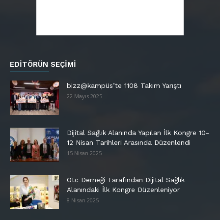
EDITÖRÜN SEÇIMI
bizz@kampüs’te 1108 Takım Yarıştı
22 Mayıs 2025
Dijital Sağlık Alanında Yapılan İlk Kongre 10-
12 Nisan Tarihleri Arasında Düzenlendi
15 Nisan 2025
Otc Derneği Tarafından Dijital Sağlık
Alanındaki İlk Kongre Düzenleniyor
8 Nisan 2025