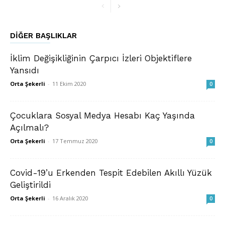
DIĞER BAŞLIKLAR
İklim Değişikliğinin Çarpıcı İzleri Objektiflere
Yansıdı
Orta Şekerli
-
11 Ekim 2020
0
Çocuklara Sosyal Medya Hesabı Kaç Yaşında
Açılmalı?
Orta Şekerli
-
17 Temmuz 2020
0
Covid-19’u Erkenden Tespit Edebilen Akıllı Yüzük
Geliştirildi
Orta Şekerli
-
16 Aralık 2020
0