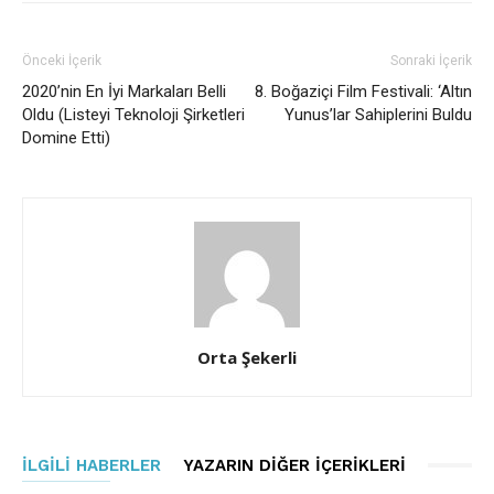
Önceki İçerik
Sonraki İçerik
2020’nin En İyi Markaları Belli
8. Boğaziçi Film Festivali: ‘Altın
Oldu (Listeyi Teknoloji Şirketleri
Yunus’lar Sahiplerini Buldu
Domine Etti)
Orta Şekerli
İLGILI HABERLER
YAZARIN DIĞER İÇERIKLERI