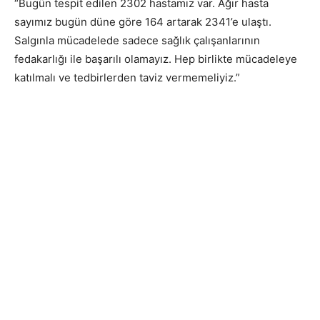
“Bugün tespit edilen 2302 hastamız var. Ağır hasta
sayımız bugün düne göre 164 artarak 2341’e ulaştı.
Salgınla mücadelede sadece sağlık çalışanlarının
fedakarlığı ile başarılı olamayız. Hep birlikte mücadeleye
katılmalı ve tedbirlerden taviz vermemeliyiz.”