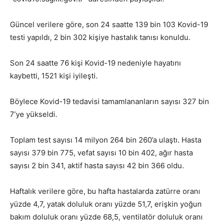
Güncel verilere göre, son 24 saatte 139 bin 103 Kovid-19
testi yapıldı, 2 bin 302 kişiye hastalık tanısı konuldu.
Son 24 saatte 76 kişi Kovid-19 nedeniyle hayatını
kaybetti, 1521 kişi iyileşti.
Böylece Kovid-19 tedavisi tamamlananların sayısı 327 bin
7’ye yükseldi.
Toplam test sayısı 14 milyon 264 bin 260’a ulaştı. Hasta
sayısı 379 bin 775, vefat sayısı 10 bin 402, ağır hasta
sayısı 2 bin 341, aktif hasta sayısı 42 bin 366 oldu.
Haftalık verilere göre, bu hafta hastalarda zatürre oranı
yüzde 4,7, yatak doluluk oranı yüzde 51,7, erişkin yoğun
bakım doluluk oranı yüzde 68,5, ventilatör doluluk oranı