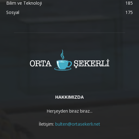
Bilim ve Teknoloji
185
Sosyal
175
HAKKIMIZDA
Herşeyden biraz biraz...
İletişim:
bulten@ortasekerli.net