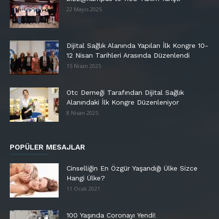
22 Mayıs 2025
Dijital Sağlık Alanında Yapılan İlk Kongre 10-
12 Nisan Tarihleri Arasında Düzenlendi
15 Nisan 2025
Otc Derneği Tarafından Dijital Sağlık
Alanındaki İlk Kongre Düzenleniyor
8 Nisan 2025
POPÜLER MESAJLAR
Cinselliğin En Özgür Yaşandığı Ülke Sizce
Hangi Ülke?
11 Ocak 2021
100 Yaşında Coronayı Yendi!