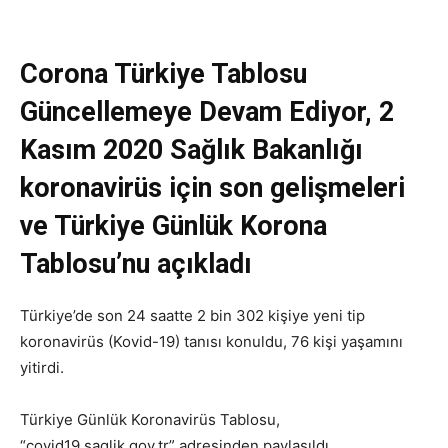
Corona Türkiye Tablosu
Güncellemeye Devam Ediyor, 2
Kasım 2020 Sağlık Bakanlığı
koronavirüs için son gelişmeleri
ve Türkiye Günlük Korona
Tablosu’nu açıkladı
Türkiye’de son 24 saatte 2 bin 302 kişiye yeni tip
koronavirüs (Kovid-19) tanısı konuldu, 76 kişi yaşamını
yitirdi.
Türkiye Günlük Koronavirüs Tablosu,
“covid19.saglik.gov.tr” adresinden paylaşıldı.