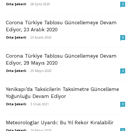
Orta Şekerli
-
28 Eylül 2020
0
Corona Türkiye Tablosu Güncellemeye Devam
Ediyor, 23 Aralık 2020
Orta Şekerli
-
23 Aralık 2020
0
Corona Türkiye Tablosu Güncellemeye Devam
Ediyor, 29 Mayıs 2020
Orta Şekerli
-
29 Mayıs 2020
0
Yenikapı’da Taksicilerin Taksimetre Güncelleme
Yoğunluğu Devam Ediyor
Orta Şekerli
-
3 Ocak 2021
0
Meteorologlar Uyardı: Bu Yıl Rekor Kıralabilir
Orta Şekerli
-
26 Mayıs 2020
0