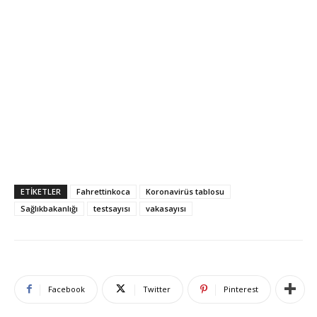
ETIKETLER
Fahrettinkoca
Koronavirüs tablosu
Sağlıkbakanlığı
testsayısı
vakasayısı
Facebook
Twitter
Pinterest