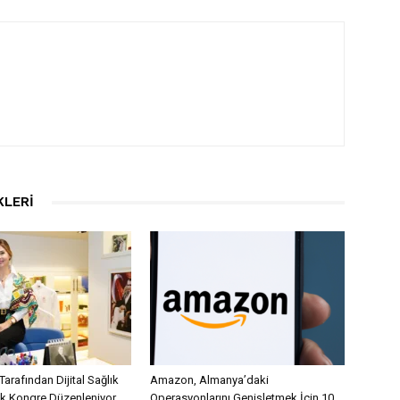
KLERI
Tarafından Dijital Sağlık
Amazon, Almanya’daki
lk Kongre Düzenleniyor
Operasyonlarını Genişletmek İçin 10