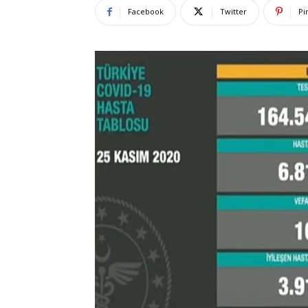
Facebook
Twitter
Pi