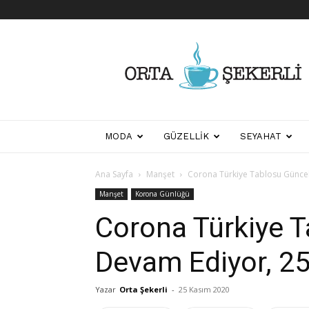
Her
Şeyden
Biraz
Biraz
MODA
GÜZELLIK
SEYAHAT
Ana Sayfa
Manşet
Corona Türkiye Tablosu Günce
Manşet
Korona Günlüğü
Corona Türkiye 
Devam Ediyor, 2
Yazar
Orta Şekerli
-
25 Kasım 2020