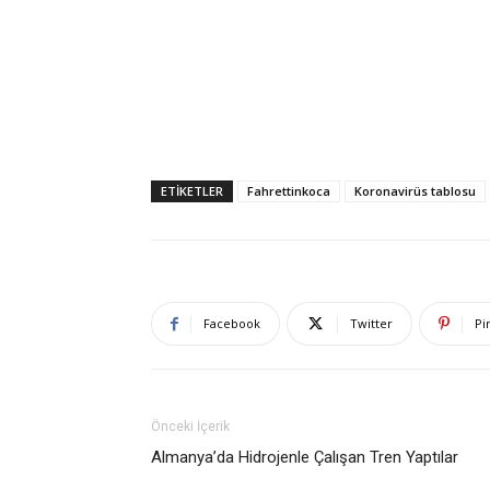
ETIKETLER
Fahrettinkoca
Koronavirüs tablosu
Facebook
Twitter
Pi
Önceki İçerik
Almanya’da Hidrojenle Çalışan Tren Yaptılar