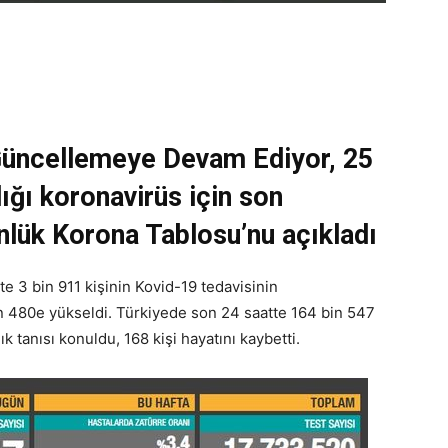
Güncellemeye Devam Ediyor, 25
ğı koronavirüs için son
nlük Korona Tablosu’nu açıkladı
te 3 bin 911 kişinin Kovid-19 tedavisinin
in 480e yükseldi. Türkiyede son 24 saatte 164 bin 547
ık tanısı konuldu, 168 kişi hayatını kaybetti.