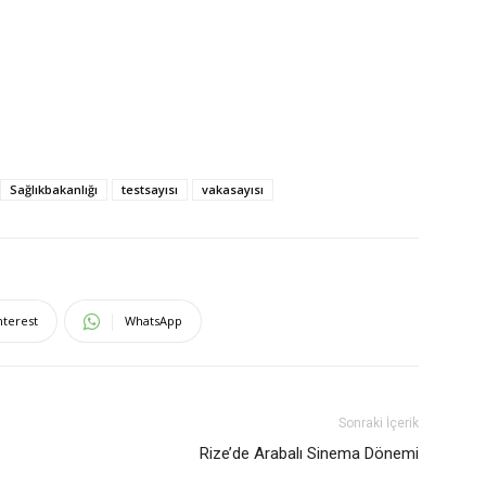
Sağlıkbakanlığı
testsayısı
vakasayısı
nterest
WhatsApp
Sonraki İçerik
Rize’de Arabalı Sinema Dönemi