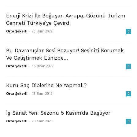
Enerji Krizi İle Boğuşan Avrupa, Gözünü Turizm
Cenneti Türkiye’ye Çevirdi
Orta Şekerli
-
20 Ekim 2022
0
Bu Davranışlar Sesi Bozuyor! Sesinizi Korumak
Ve Geliştirmek Elinizde…
Orta Şekerli
-
16 Nisan 2022
0
Kuru Saç Diplerine Ne Yapmalı?
Orta Şekerli
-
13 Ekim 2019
0
İş Sanat Yeni Sezonu 5 Kasım’da Başlıyor
Orta Şekerli
-
2 Kasım 2020
0