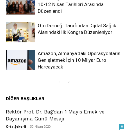
10-12 Nisan Tarihleri Arasında
Düzenlendi
Otc Derneği Tarafından Dijital Sağlık
Alanındaki İlk Kongre Düzenleniyor
Amazon, Almanya’daki Operasyonlarını
Genişletmek İçin 10 Milyar Euro
Harcayacak
DIĞER BAŞLIKLAR
Rektör Prof. Dr. Bağ’dan 1 Mayıs Emek ve
Dayanışma Günü Mesajı
Orta Şekerli
-
30 Nisan 2020
0