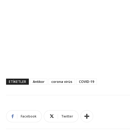
ETIKETLER
Antikor
corona virüs
COVID-19
Facebook
Twitter