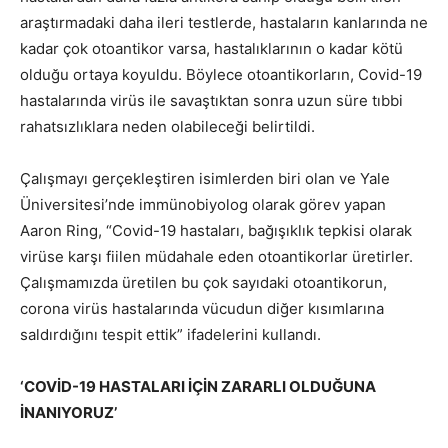
araştırmadaki daha ileri testlerde, hastaların kanlarında ne
kadar çok otoantikor varsa, hastalıklarının o kadar kötü
olduğu ortaya koyuldu. Böylece otoantikorların, Covid-19
hastalarında virüs ile savaştıktan sonra uzun süre tıbbi
rahatsızlıklara neden olabileceği belirtildi.
Çalışmayı gerçekleştiren isimlerden biri olan ve Yale
Üniversitesi’nde immünobiyolog olarak görev yapan
Aaron Ring, “Covid-19 hastaları, bağışıklık tepkisi olarak
virüse karşı fiilen müdahale eden otoantikorlar üretirler.
Çalışmamızda üretilen bu çok sayıdaki otoantikorun,
corona virüs hastalarında vücudun diğer kısımlarına
saldırdığını tespit ettik” ifadelerini kullandı.
‘COVİD-19 HASTALARI İÇİN ZARARLI OLDUĞUNA
İNANIYORUZ’