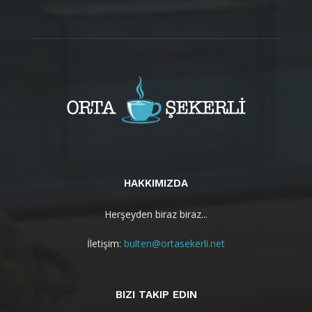
HAKKIMIZDA
Herşeyden biraz biraz...
İletişim:
bulten@ortasekerli.net
BIZI TAKIP EDIN