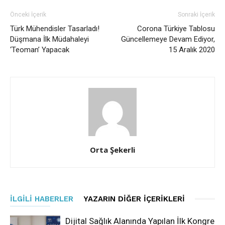
Önceki İçerik
Sonraki İçerik
Türk Mühendisler Tasarladı!
Corona Türkiye Tablosu
Düşmana İlk Müdahaleyi
Güncellemeye Devam Ediyor,
‘Teoman’ Yapacak
15 Aralık 2020
Orta Şekerli
İLGILI HABERLER
YAZARIN DIĞER İÇERIKLERI
Dijital Sağlık Alanında Yapılan İlk Kongre