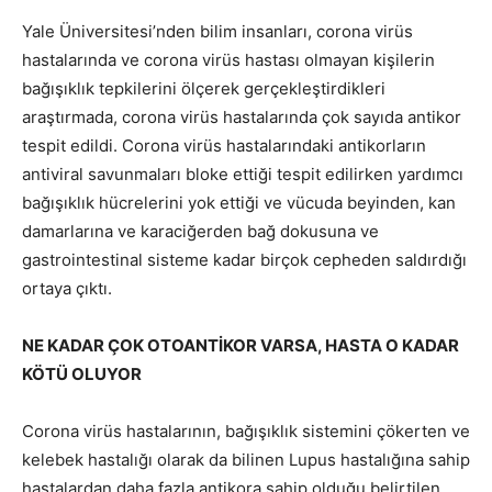
Yale Üniversitesi’nden bilim insanları, corona virüs
hastalarında ve corona virüs hastası olmayan kişilerin
bağışıklık tepkilerini ölçerek gerçekleştirdikleri
araştırmada, corona virüs hastalarında çok sayıda antikor
tespit edildi. Corona virüs hastalarındaki antikorların
antiviral savunmaları bloke ettiği tespit edilirken yardımcı
bağışıklık hücrelerini yok ettiği ve vücuda beyinden, kan
damarlarına ve karaciğerden bağ dokusuna ve
gastrointestinal sisteme kadar birçok cepheden saldırdığı
ortaya çıktı.
NE KADAR ÇOK OTOANTİKOR VARSA, HASTA O KADAR
KÖTÜ OLUYOR
Corona virüs hastalarının, bağışıklık sistemini çökerten ve
kelebek hastalığı olarak da bilinen Lupus hastalığına sahip
hastalardan daha fazla antikora sahip olduğu belirtilen