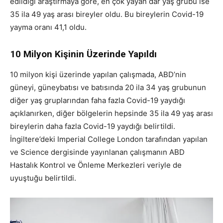
edildiği araştırmaya göre, en çok yayan dar yaş grubu ise
35 ila 49 yaş arası bireyler oldu. Bu bireylerin Covid-19
yayma oranı 41,1 oldu.
10 Milyon Kişinin Üzerinde Yapıldı
10 milyon kişi üzerinde yapılan çalışmada, ABD’nin
güneyi, güneybatısı ve batısında 20 ila 34 yaş grubunun
diğer yaş gruplarından faha fazla Covid-19 yaydığı
açıklanırken, diğer bölgelerin hepsinde 35 ila 49 yaş arası
bireylerin daha fazla Covid-19 yaydığı belirtildi.
İngiltere’deki Imperial College London tarafından yapılan
ve Science dergisinde yayınlanan çalışmanın ABD
Hastalık Kontrol ve Önleme Merkezleri veriyle de
uyuştuğu belirtildi.