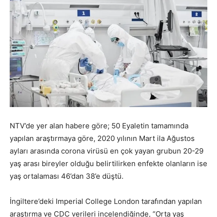
NTV’de yer alan habere göre; 50 Eyaletin tamamında
yapılan araştırmaya göre, 2020 yılının Mart ila Ağustos
ayları arasında corona virüsü en çok yayan grubun 20-29
yaş arası bireyler olduğu belirtilirken enfekte olanların ise
yaş ortalaması 46’dan 38’e düştü.
İngiltere’deki Imperial College London tarafından yapılan
araştırma ve CDC verileri incelendiğinde, “Orta yaş