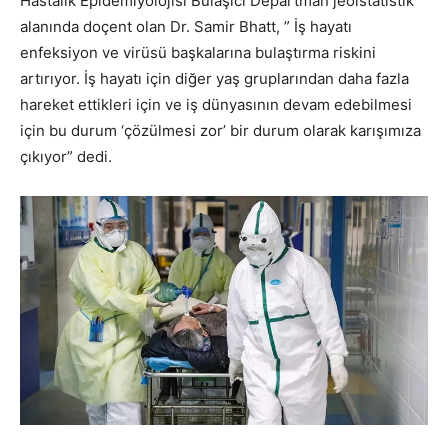
Hastalık Epidemiyolojisi Bulaşıcı Departman jeoistatistik
alanında doçent olan Dr. Samir Bhatt, ” İş hayatı
enfeksiyon ve virüsü başkalarına bulaştırma riskini
artırıyor. İş hayatı için diğer yaş gruplarından daha fazla
hareket ettikleri için ve iş dünyasının devam edebilmesi
için bu durum ‘çözülmesi zor’ bir durum olarak karışımıza
çıkıyor” dedi.