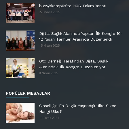
bizz@kampüs’te 1108 Takım Yarıştı
22 Mayıs 2025
Dijital Sağlık Alanında Yapılan İlk Kongre 10-
12 Nisan Tarihleri Arasında Düzenlendi
15 Nisan 2025
Otc Derneği Tarafından Dijital Sağlık
Alanındaki İlk Kongre Düzenleniyor
8 Nisan 2025
POPÜLER MESAJLAR
Cinselliğin En Özgür Yaşandığı Ülke Sizce
Hangi Ülke?
11 Ocak 2021