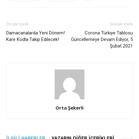
Önceki İçerik
Sonraki İçerik
Damacanalarda Yeni Dönem!
Corona Türkiye Tablosu
Kare Kodla Takip Edilecek!
Güncellemeye Devam Ediyor, 5
Şubat 2021
Orta Şekerli
İLGILI HABERLER
YAZARIN DIĞER İÇERIKLERI