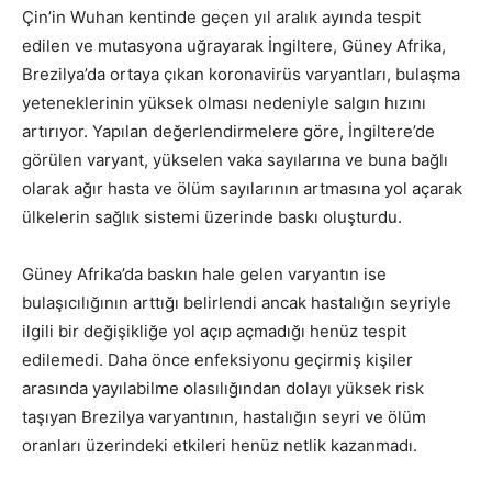
Çin’in Wuhan kentinde geçen yıl aralık ayında tespit
edilen ve mutasyona uğrayarak İngiltere, Güney Afrika,
Brezilya’da ortaya çıkan koronavirüs varyantları, bulaşma
yeteneklerinin yüksek olması nedeniyle salgın hızını
artırıyor. Yapılan değerlendirmelere göre, İngiltere’de
görülen varyant, yükselen vaka sayılarına ve buna bağlı
olarak ağır hasta ve ölüm sayılarının artmasına yol açarak
ülkelerin sağlık sistemi üzerinde baskı oluşturdu.
Güney Afrika’da baskın hale gelen varyantın ise
bulaşıcılığının arttığı belirlendi ancak hastalığın seyriyle
ilgili bir değişikliğe yol açıp açmadığı henüz tespit
edilemedi. Daha önce enfeksiyonu geçirmiş kişiler
arasında yayılabilme olasılığından dolayı yüksek risk
taşıyan Brezilya varyantının, hastalığın seyri ve ölüm
oranları üzerindeki etkileri henüz netlik kazanmadı.