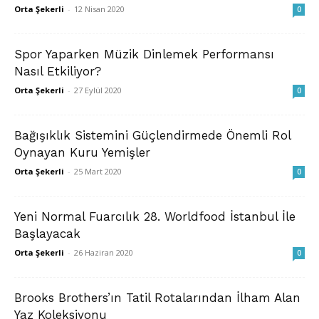
Orta Şekerli
-
12 Nisan 2020
0
Spor Yaparken Müzik Dinlemek Performansı
Nasıl Etkiliyor?
Orta Şekerli
-
27 Eylül 2020
0
Bağışıklık Sistemini Güçlendirmede Önemli Rol
Oynayan Kuru Yemişler
Orta Şekerli
-
25 Mart 2020
0
Yeni Normal Fuarcılık 28. Worldfood İstanbul İle
Başlayacak
Orta Şekerli
-
26 Haziran 2020
0
Brooks Brothers’ın Tatil Rotalarından İlham Alan
Yaz Koleksiyonu