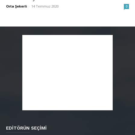
Orta Şekerli
-
14 Temmuz 2020
0
EDITÖRÜN SEÇIMI