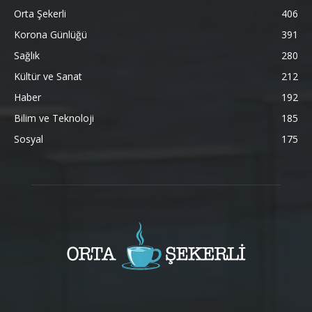
Orta Şekerli
406
Korona Günlüğü
391
Sağlık
280
Kültür ve Sanat
212
Haber
192
Bilim ve Teknoloji
185
Sosyal
175