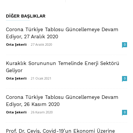
DIĞER BAŞLIKLAR
Corona Türkiye Tablosu Güncellemeye Devam
Ediyor, 27 Aralık 2020
Orta Şekerli
-
27 Aralık 2020
0
Kuraklık Sorununun Temelinde Enerji Sektörü
Geliyor
Orta Şekerli
-
21 Ocak 2021
0
Corona Türkiye Tablosu Güncellemeye Devam
Ediyor, 26 Kasım 2020
Orta Şekerli
-
26 Kasım 2020
0
Prof. Dr. Çeviş, Covid-19’un Ekonomi Üzerine