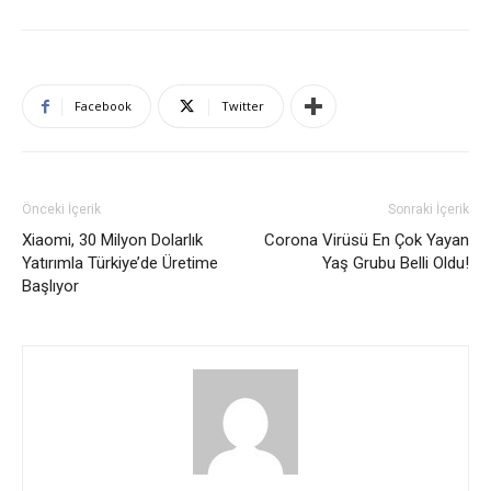
Facebook
Twitter
Önceki İçerik
Sonraki İçerik
Xiaomi, 30 Milyon Dolarlık
Corona Virüsü En Çok Yayan
Yatırımla Türkiye’de Üretime
Yaş Grubu Belli Oldu!
Başlıyor