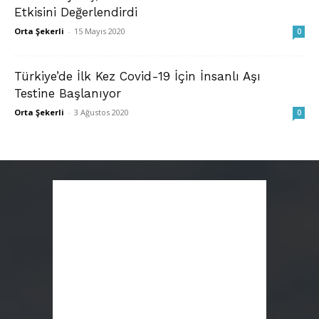
Etkisini Değerlendirdi
Orta Şekerli
-
15 Mayıs 2020
0
Türkiye’de İlk Kez Covid-19 İçin İnsanlı Aşı
Testine Başlanıyor
Orta Şekerli
-
3 Ağustos 2020
0