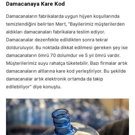
Damacanaya Kare Kod
Damacanaların fabrikalarda uygun hijyen koşullarında
temizlendiğini belirten Mert, “Bayilerimiz müşterilerden
aldıkları damacanaları fabrikalara teslim ediyor.
Damacanalar dezenfekte edildikten sonra tekrar
dolduruluyor. Bu noktada dikkat edilmesi gereken şey ise
damacanaların ömrü 70 dolumdur ve 5 yıl ömrü vardır.
Müşterilerimiz suyu rahatça tüketebilir. Bazı firmalar artık
damacanaların altlarına kare kod yerleştiriyor. Bu şekilde
damacanalar artık elektronik ortamda da takip
edilebiliyor” diye konuştu.