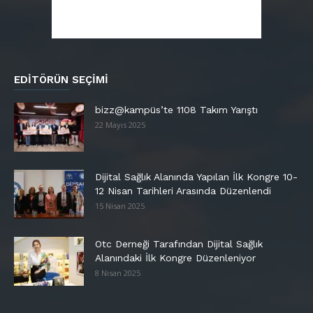
EDITÖRÜN SEÇIMI
bizz@kampüs’te 1108 Takım Yarıştı
22 Mayıs 2025
Dijital Sağlık Alanında Yapılan İlk Kongre 10-
12 Nisan Tarihleri Arasında Düzenlendi
15 Nisan 2025
Otc Derneği Tarafından Dijital Sağlık
Alanındaki İlk Kongre Düzenleniyor
8 Nisan 2025