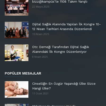
bizz@kampüs’te 1108 Takım Yarıştı
22 Mayıs 2025
Dijital Sağlık Alanında Yapılan İlk Kongre 10-
12 Nisan Tarihleri Arasında Düzenlendi
15 Nisan 2025
Otc Derneği Tarafından Dijital Sağlık
Alanındaki İlk Kongre Düzenleniyor
8 Nisan 2025
POPÜLER MESAJLAR
Cinselliğin En Özgür Yaşandığı Ülke Sizce
Hangi Ülke?
11 Ocak 2021