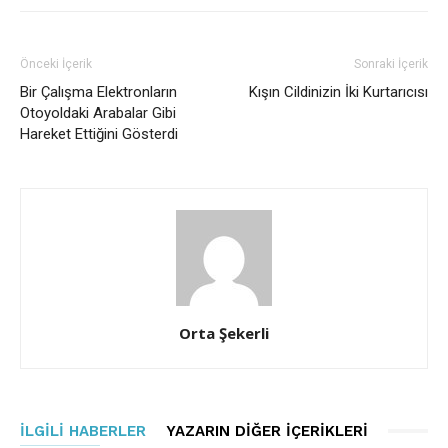
Önceki İçerik
Sonraki İçerik
Bir Çalışma Elektronların
Kışın Cildinizin İki Kurtarıcısı
Otoyoldaki Arabalar Gibi
Hareket Ettiğini Gösterdi
Orta Şekerli
İLGILI HABERLER
YAZARIN DIĞER İÇERIKLERI