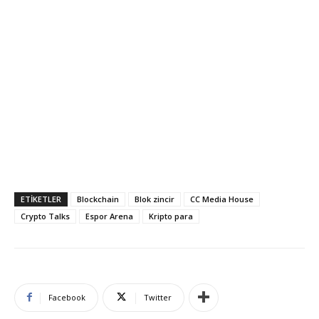
ETIKETLER
Blockchain
Blok zincir
CC Media House
Crypto Talks
Espor Arena
Kripto para
Facebook
Twitter