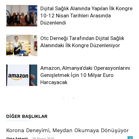
Dijital Sağlık Alanında Yapılan İlk Kongre
10-12 Nisan Tarihleri Arasında
Düzenlendi
Otc Derneği Tarafından Dijital Sağlık
Alanındaki İlk Kongre Düzenleniyor
Amazon, Almanya’daki Operasyonlarını
Genişletmek İçin 10 Milyar Euro
Harcayacak
DIĞER BAŞLIKLAR
Korona Deneyimi, Meydan Okumaya Dönüşüyor
Orta Şekerli
-
29 Nisan 2020
0