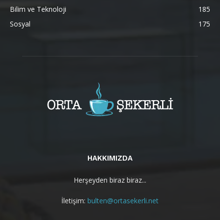
Bilim ve Teknoloji
185
Sosyal
175
HAKKIMIZDA
Herşeyden biraz biraz...
İletişim:
bulten@ortasekerli.net