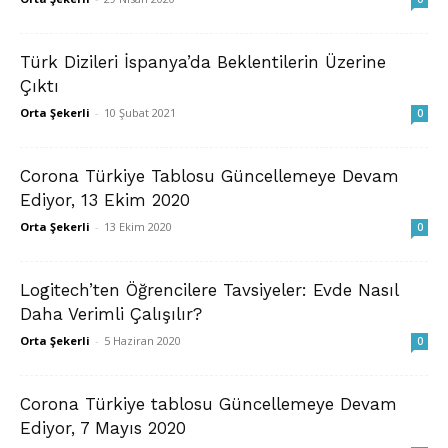
Türk Dizileri İspanya’da Beklentilerin Üzerine
Çıktı
Orta Şekerli
-
10 Şubat 2021
0
Corona Türkiye Tablosu Güncellemeye Devam
Ediyor, 13 Ekim 2020
Orta Şekerli
-
13 Ekim 2020
0
Logitech’ten Öğrencilere Tavsiyeler: Evde Nasıl
Daha Verimli Çalışılır?
Orta Şekerli
-
5 Haziran 2020
0
Corona Türkiye tablosu Güncellemeye Devam
Ediyor, 7 Mayıs 2020