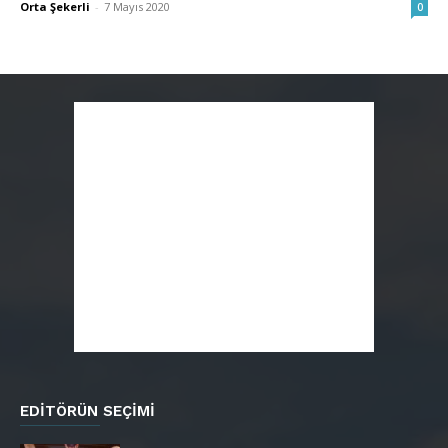
Orta Şekerli
-
7 Mayıs 2020
0
EDITÖRÜN SEÇIMI