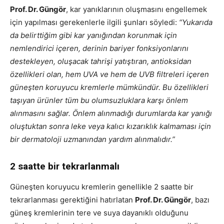
Prof. Dr. Güngör
, kar yanıklarının oluşmasını engellemek
için yapılması gerekenlerle ilgili şunları söyledi:
“Yukarıda
da belirttiğim gibi kar yanığından korunmak için
nemlendirici içeren, derinin bariyer fonksiyonlarını
destekleyen, oluşacak tahrişi yatıştıran, antioksidan
özellikleri olan, hem UVA ve hem de UVB filtreleri içeren
güneşten koruyucu kremlerle mümkündür. Bu özellikleri
taşıyan ürünler tüm bu olumsuzluklara karşı önlem
alınmasını sağlar. Önlem alınmadığı durumlarda kar yanığı
oluştuktan sonra leke veya kalıcı kızarıklık kalmaması için
bir dermatoloji uzmanından yardım alınmalıdır.”
2 saatte bir tekrarlanmalı
Güneşten koruyucu kremlerin genellikle 2 saatte bir
tekrarlanması gerektiğini hatırlatan
Prof. Dr. Güngör
, bazı
güneş kremlerinin tere ve suya dayanıklı olduğunu