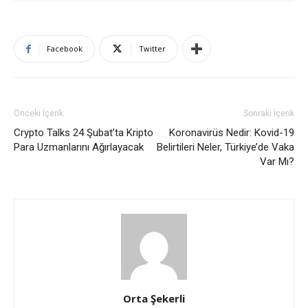
Facebook
Twitter
Önceki İçerik
Sonraki İçerik
Crypto Talks 24 Şubat’ta Kripto
Koronavirüs Nedir: Kovid-19
Para Uzmanlarını Ağırlayacak
Belirtileri Neler, Türkiye’de Vaka
Var Mı?
Orta Şekerli