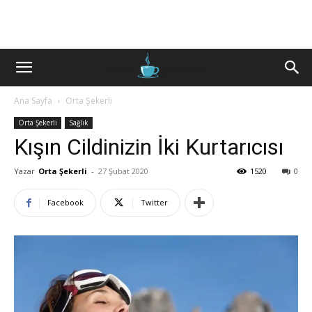
Ana Sayfa
Orta Şekerli
Orta Şekerli
Sağlık
Kışın Cildinizin İki Kurtarıcısı
Yazar
Orta Şekerli
-
27 Şubat 2020
1520
0
Facebook
Twitter