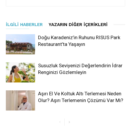
İLGILI HABERLER
YAZARIN DIĞER İÇERIKLERI
Doğu Karadeniz’in Ruhunu RISUS Park
Restaurant’ta Yaşayın
Susuzluk Seviyenizi Değerlendirin İdrar
Renginizi Gözlemleyin
Aşırı El Ve Koltuk Altı Terlemesi Neden
Olur? Aşırı Terlemenin Çözümü Var Mı?