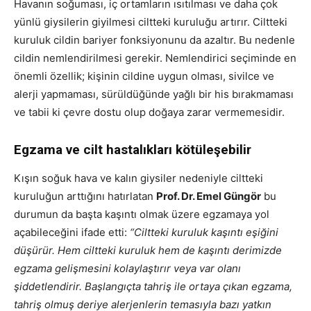
Havanın soğuması, iç ortamların ısıtılması ve daha çok
yünlü giysilerin giyilmesi ciltteki kuruluğu artırır. Ciltteki
kuruluk cildin bariyer fonksiyonunu da azaltır. Bu nedenle
cildin nemlendirilmesi gerekir. Nemlendirici seçiminde en
önemli özellik; kişinin cildine uygun olması, sivilce ve
alerji yapmaması, sürüldüğünde yağlı bir his bırakmaması
ve tabii ki çevre dostu olup doğaya zarar vermemesidir.
Egzama ve cilt hastalıkları kötüleşebilir
Kışın soğuk hava ve kalın giysiler nedeniyle ciltteki
kuruluğun arttığını hatırlatan
Prof. Dr. Emel Güngör
bu
durumun da başta kaşıntı olmak üzere egzamaya yol
açabileceğini ifade etti:
“Ciltteki kuruluk kaşıntı eşiğini
düşürür. Hem ciltteki kuruluk hem de kaşıntı derimizde
egzama gelişmesini kolaylaştırır veya var olanı
şiddetlendirir. Başlangıçta tahriş ile ortaya çıkan egzama,
tahriş olmuş deriye alerjenlerin temasıyla bazı yatkın