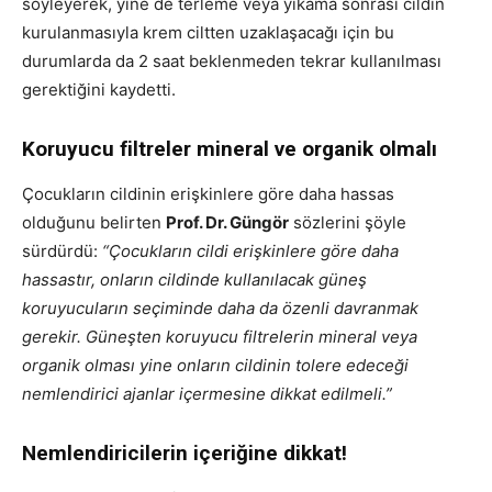
söyleyerek, yine de terleme veya yıkama sonrası cildin
kurulanmasıyla krem ciltten uzaklaşacağı için bu
durumlarda da 2 saat beklenmeden tekrar kullanılması
gerektiğini kaydetti.
Koruyucu filtreler mineral ve organik olmalı
Çocukların cildinin erişkinlere göre daha hassas
olduğunu belirten
Prof. Dr. Güngör
sözlerini şöyle
sürdürdü:
“Çocukların cildi erişkinlere göre daha
hassastır, onların cildinde kullanılacak güneş
koruyucuların seçiminde daha da özenli davranmak
gerekir. Güneşten koruyucu filtrelerin mineral veya
organik olması yine onların cildinin tolere edeceği
nemlendirici ajanlar içermesine dikkat edilmeli.”
Nemlendiricilerin içeriğine dikkat!