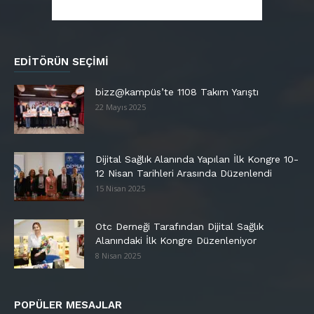
EDITÖRÜN SEÇIMI
bizz@kampüs’te 1108 Takım Yarıştı
22 Mayıs 2025
Dijital Sağlık Alanında Yapılan İlk Kongre 10-
12 Nisan Tarihleri Arasında Düzenlendi
15 Nisan 2025
Otc Derneği Tarafından Dijital Sağlık
Alanındaki İlk Kongre Düzenleniyor
8 Nisan 2025
POPÜLER MESAJLAR