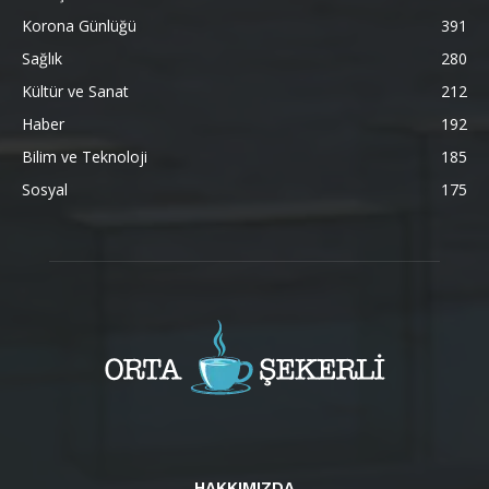
Korona Günlüğü
391
Sağlık
280
Kültür ve Sanat
212
Haber
192
Bilim ve Teknoloji
185
Sosyal
175
HAKKIMIZDA