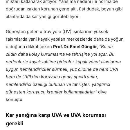
miktarı katlanarak artıyor. Yansıma nedeni ile normalde
doğrudan ışıktan korunan çene altı, üst dudak, boyun gibi
alanlarda da kar yanığı görülebiliyor.
Güneşten gelen ultraviyole (UV) ışınlarının yüksek
rakımlarda yani kayak yapılan merkezlerde daha da yoğun
olduğuna dikkat çeken
Prof. Dr. Emel Güngör
,
“Bu da
cildin daha kolay kurumasına ve tahrişine yol açar. Bu
nedenlerle kayak tatiline gidenler kapalı vücut alanlarına
uygun nemlendiriciler sürmeli, yüz cildine de hem UVA
hem de UVB’den koruyucu geniş spektrumlu,
nemlendirici özelliği bulunan ve tahrişleri yatıştırıcı
güneşten koruyucu kremler kullanmalıdırlar”
diye
konuştu.
Kar yanığına karşı UVA ve UVA koruması
gerekli