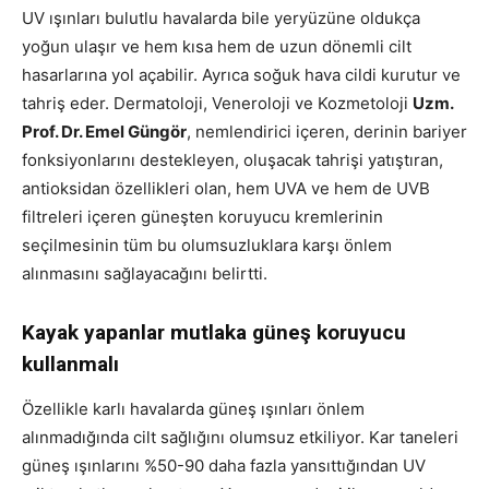
UV ışınları bulutlu havalarda bile yeryüzüne oldukça
yoğun ulaşır ve hem kısa hem de uzun dönemli cilt
hasarlarına yol açabilir. Ayrıca soğuk hava cildi kurutur ve
tahriş eder. Dermatoloji, Veneroloji ve Kozmetoloji
Uzm.
Prof. Dr. Emel Güngör
, nemlendirici içeren, derinin bariyer
fonksiyonlarını destekleyen, oluşacak tahrişi yatıştıran,
antioksidan özellikleri olan, hem UVA ve hem de UVB
filtreleri içeren güneşten koruyucu kremlerinin
seçilmesinin tüm bu olumsuzluklara karşı önlem
alınmasını sağlayacağını belirtti.
Kayak yapanlar mutlaka güneş koruyucu
kullanmalı
Özellikle karlı havalarda güneş ışınları önlem
alınmadığında cilt sağlığını olumsuz etkiliyor. Kar taneleri
güneş ışınlarını %50-90 daha fazla yansıttığından UV