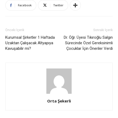
Facebook
Twitter
Önceki İçerik
Sonraki İçerik
Kurumsal Şirketler 1 Haftada
Dr. Öğr. Üyesi Tıkıroğlu Salgın
Uzaktan Çalışacak Altyapıya
Sürecinde Özel Gereksinimli
Kavuşabilir mi?
Çocuklar İçin Öneriler Verdi
Orta Şekerli