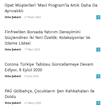
Opet Müşterileri ‘Mavi Program’la Artık Daha Da
Ayrıcalıklı
Orta Şekerli
-
27 Nisan 2022
0
Finfree’den Borsada Yatırım Deneyimini
Güçlendiren İki Yeni Özellik: Koleksiyonlar Ve
İzleme Listesi
Orta Şekerli
-
17 Mart 2022
0
Corona Türkiye Tablosu Güncellemeye Devam
Ediyor, 9 Eylül 2020
Orta Şekerli
-
9 Eylül 2020
0
PAÜ Gölbahçe, Çocukların Şen Kahkahaları ile
Doldu
Orta Şekerli
-
21 Mayıs 2020
0