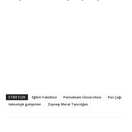
ETIKETLER
Eğitim Fakültesi
Pamukkale Üniversitesi
Pas Çağı
teknolojik gelişimler
Zeynep Meral Tanrıöğen