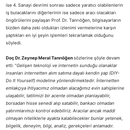
ise 4. Sanayi devrimi sonrası sadece yaratıcı olabilenlerin
iş bulacaklarını diğerlerinin ise sadece aracı olacakları
öngörülerini paylaşan Prof. Dr. Tanrıöğen, bilgisayarların
bizden daha zeki oldukları izlenimi vermelerine karşın
yaptıkları en iyi şeyin işlemleri tekrarlamak olduğunu
söyledi.
Doç Dr. Zeynep Meral Tanrıöğen
sözlerine şöyle devam
etti: “
Gelişen teknoloji ve internetin sunduğu olanaklar
insanları internetten alım satıma dayalı kendin yap (DIY-
Do It Yourself) modeline yönlendirmektedir. İnternetten
emlakçıya ihtiyacımız olmadan alacağımız evin sahiplerine
ulaşabilir, tatilimizi bir acente olmadan planlayabilir,
borsadan hisse senedi alıp satabilir, bankacı olmadan
yatırımlarımızı kontrol edebiliriz. Aracılar ancak maddi
olmayan niteliklerle ayakta kalabilecekler bunlar yetenek,
bilgelik, deneyim, bilgi, analiz, gerekçeleri anlamadır.