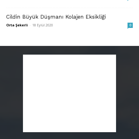
Cildin Büyük Düşmanı Kolajen Eksikliği
Orta Şekerli
-
18 Eylül 2020
0