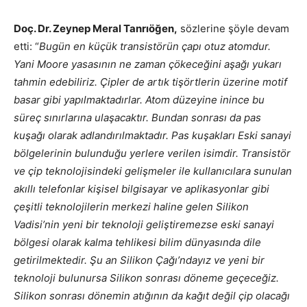
Doç. Dr. Zeynep Meral Tanrıöğen,
sözlerine şöyle devam
etti: “
Bugün en küçük transistörün çapı otuz atomdur.
Yani Moore yasasının ne zaman çökeceğini aşağı yukarı
tahmin edebiliriz. Çipler de artık tişörtlerin üzerine motif
basar gibi yapılmaktadırlar. Atom düzeyine inince bu
süreç sınırlarına ulaşacaktır. Bundan sonrası da pas
kuşağı olarak adlandırılmaktadır. Pas kuşakları Eski sanayi
bölgelerinin bulunduğu yerlere verilen isimdir. Transistör
ve çip teknolojisindeki gelişmeler ile kullanıcılara sunulan
akıllı telefonlar kişisel bilgisayar ve aplikasyonlar gibi
çeşitli teknolojilerin merkezi haline gelen Silikon
Vadisi’nin yeni bir teknoloji geliştiremezse eski sanayi
bölgesi olarak kalma tehlikesi bilim dünyasında dile
getirilmektedir. Şu an Silikon Çağı’ndayız ve yeni bir
teknoloji bulunursa Silikon sonrası döneme geçeceğiz.
Silikon sonrası dönemin atığının da kağıt değil çip olacağı