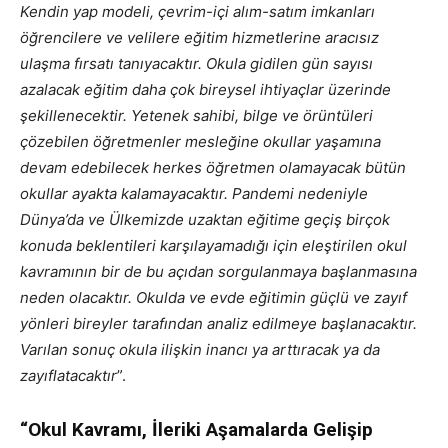
Kendin yap modeli, çevrim-içi alım-satım imkanları
öğrencilere ve velilere eğitim hizmetlerine aracısız
ulaşma fırsatı tanıyacaktır. Okula gidilen gün sayısı
azalacak eğitim daha çok bireysel ihtiyaçlar üzerinde
şekillenecektir. Yetenek sahibi, bilge ve örüntüleri
çözebilen öğretmenler mesleğine okullar yaşamına
devam edebilecek herkes öğretmen olamayacak bütün
okullar ayakta kalamayacaktır. Pandemi nedeniyle
Dünya’da ve Ülkemizde uzaktan eğitime geçiş birçok
konuda beklentileri karşılayamadığı için eleştirilen okul
kavramının bir de bu açıdan sorgulanmaya başlanmasına
neden olacaktır. Okulda ve evde eğitimin güçlü ve zayıf
yönleri bireyler tarafından analiz edilmeye başlanacaktır.
Varılan sonuç okula ilişkin inancı ya arttıracak ya da
zayıflatacaktır
”.
“Okul Kavramı, İleriki Aşamalarda Gelişip