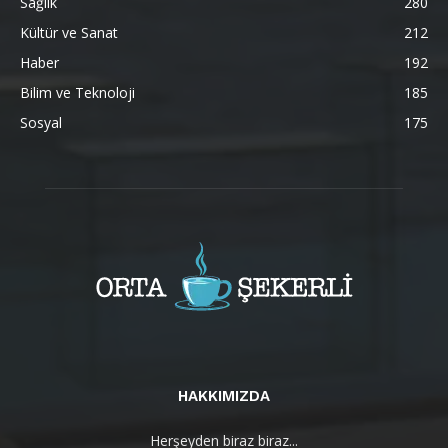
Sağlık
280
Kültür ve Sanat
212
Haber
192
Bilim ve Teknoloji
185
Sosyal
175
HAKKIMIZDA
Herşeyden biraz biraz...