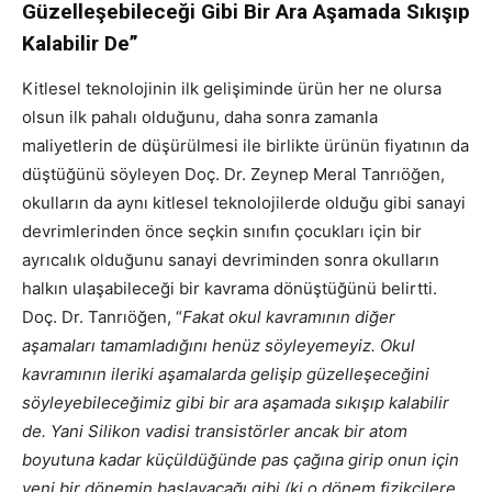
Güzelleşebileceği Gibi Bir Ara Aşamada Sıkışıp
Kalabilir De”
Kitlesel teknolojinin ilk gelişiminde ürün her ne olursa
olsun ilk pahalı olduğunu, daha sonra zamanla
maliyetlerin de düşürülmesi ile birlikte ürünün fiyatının da
düştüğünü söyleyen Doç. Dr. Zeynep Meral Tanrıöğen,
okulların da aynı kitlesel teknolojilerde olduğu gibi sanayi
devrimlerinden önce seçkin sınıfın çocukları için bir
ayrıcalık olduğunu sanayi devriminden sonra okulların
halkın ulaşabileceği bir kavrama dönüştüğünü belirtti.
Doç. Dr. Tanrıöğen, “
Fakat okul kavramının diğer
aşamaları tamamladığını henüz söyleyemeyiz. Okul
kavramının ileriki aşamalarda gelişip güzelleşeceğini
söyleyebileceğimiz gibi bir ara aşamada sıkışıp kalabilir
de. Yani Silikon vadisi transistörler ancak bir atom
boyutuna kadar küçüldüğünde pas çağına girip onun için
yeni bir dönemin başlayacağı gibi (ki o dönem fizikçilere