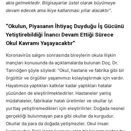
akla gelmektedir. Bilgisayarlar üstel olarak büyümeye
devam edecek ama ikiye katlanması yıllar alacaktır”
.
“Okulun, Piyasanın İhtiyaç Duyduğu İş Gücünü
Yetiştirebildiği İnancı Devam Ettiği Sürece
Okul Kavramı Yaşayacaktır”
Koronavirüs salgını sonrasında bireylerin okula ilişkin
inançları konusunda da açıklamalarda bulunan Doç. Dr.
Tanrıöğen şöyle söyledi: “Okul, hastane ve fabrika gibi bir
örgüttür ve örgütler yaşamımızı kolaylaştırmak için vardır.
Hayatımıza yaptıkları katkılar kadar yaptıkları hatalar
yüzünden de eleştirilmektedirler. Hastaneler yanlış
müdahaleler, fabrikalar hatalı üretimler ve okullar iyi
yurttaş yetiştiremedikleri için eleştirilirler. Doğada nesnel
gerçekliği bulunmayan para gibi okullar da kurgudur.
Okullar da para da doğada yetişmezler. Okul insan