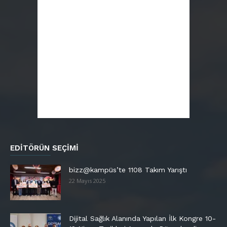
EDITÖRÜN SEÇIMI
bizz@kampüs’te 1108 Takım Yarıştı
22 Mayıs 2025
Dijital Sağlık Alanında Yapılan İlk Kongre 10-