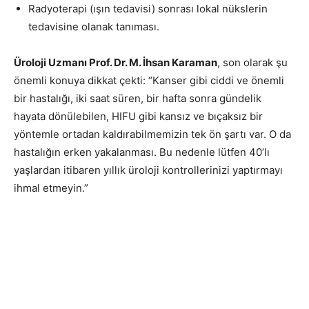
Radyoterapi (ışın tedavisi) sonrası lokal nükslerin
tedavisine olanak tanıması.
Üroloji Uzmanı Prof. Dr. M. İhsan Karaman
, son olarak şu
önemli konuya dikkat çekti: “Kanser gibi ciddi ve önemli
bir hastalığı, iki saat süren, bir hafta sonra gündelik
hayata dönülebilen, HIFU gibi kansız ve bıçaksız bir
yöntemle ortadan kaldırabilmemizin tek ön şartı var. O da
hastalığın erken yakalanması. Bu nedenle lütfen 40’lı
yaşlardan itibaren yıllık üroloji kontrollerinizi yaptırmayı
ihmal etmeyin.”