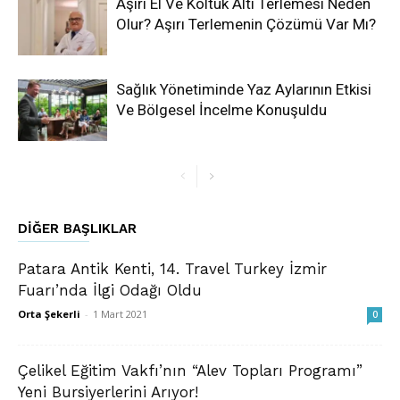
Aşırı El Ve Koltuk Altı Terlemesi Neden
Olur? Aşırı Terlemenin Çözümü Var Mı?
Sağlık Yönetiminde Yaz Aylarının Etkisi
Ve Bölgesel İncelme Konuşuldu
DIĞER BAŞLIKLAR
Patara Antik Kenti, 14. Travel Turkey İzmir
Fuarı’nda İlgi Odağı Oldu
Orta Şekerli
-
1 Mart 2021
0
Çelikel Eğitim Vakfı’nın “Alev Topları Programı”
Yeni Bursiyerlerini Arıyor!