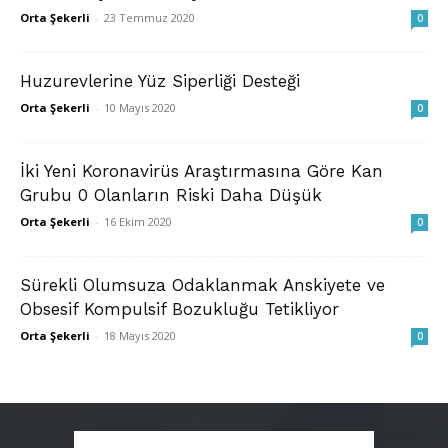
Orta Şekerli
-
23 Temmuz 2020
0
Huzurevlerine Yüz Siperliği Desteği
Orta Şekerli
-
10 Mayıs 2020
0
İki Yeni Koronavirüs Araştırmasına Göre Kan
Grubu 0 Olanların Riski Daha Düşük
Orta Şekerli
-
16 Ekim 2020
0
Sürekli Olumsuza Odaklanmak Anskiyete ve
Obsesif Kompulsif Bozukluğu Tetikliyor
Orta Şekerli
-
18 Mayıs 2020
0