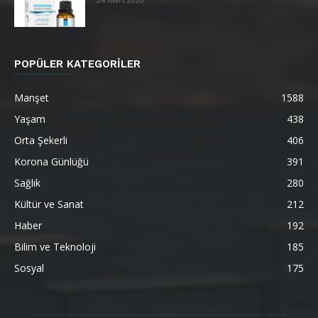
POPÜLER KATEGORİLER
Manşet
1588
Yaşam
438
Orta Şekerli
406
Korona Günlüğü
391
Sağlık
280
Kültür ve Sanat
212
Haber
192
Bilim ve Teknoloji
185
Sosyal
175