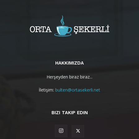
HAKKIMIZDA
Herşeyden biraz biraz...
İletişim:
bulten@ortasekerli.net
BIZI TAKIP EDIN