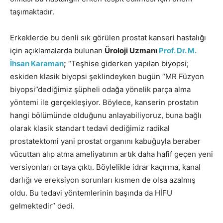
taşımaktadır.
Erkeklerde bu denli sık görülen prostat kanseri hastalığı
için açıklamalarda bulunan
Üroloji Uzmanı
Prof. Dr. M.
İhsan Karaman
;
“Teşhise giderken yapılan biyopsi;
eskiden klasik biyopsi şeklindeyken bugün “MR Füzyon
biyopsi”dediğimiz şüpheli odağa yönelik parça alma
yöntemi ile gerçekleşiyor. Böylece, kanserin prostatın
hangi bölümünde olduğunu anlayabiliyoruz, buna bağlı
olarak klasik standart tedavi dediğimiz radikal
prostatektomi yani prostat organını kabuğuyla beraber
vücuttan alıp atma ameliyatının artık daha hafif geçen yeni
versiyonları ortaya çıktı. Böylelikle idrar kaçırma, kanal
darlığı ve ereksiyon sorunları kısmen de olsa azalmış
oldu. Bu tedavi yöntemlerinin başında da HİFU
gelmektedir” dedi.