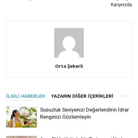
Karşınızda
Orta Şekerli
İLGILI HABERLER
YAZARIN DIĞER İÇERIKLERI
Susuzluk Seviyenizi Değerlendirin İdrar
Renginizi Gözlemleyin