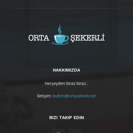
HAKKIMIZDA
Herşeyden biraz biraz...
İletişim:
bulten@ortasekerli.net
BIZI TAKIP EDIN