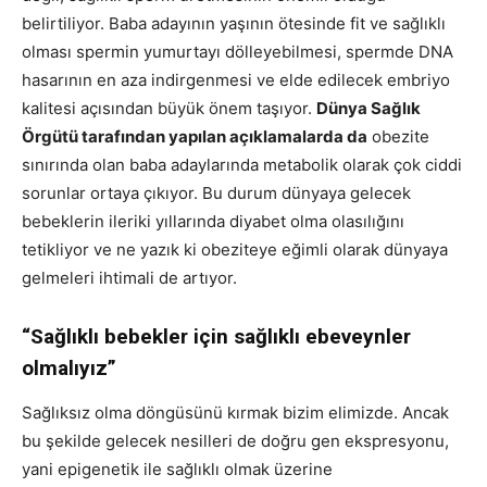
belirtiliyor. Baba adayının yaşının ötesinde fit ve sağlıklı
olması spermin yumurtayı dölleyebilmesi, spermde DNA
hasarının en aza indirgenmesi ve elde edilecek embriyo
kalitesi açısından büyük önem taşıyor.
Dünya Sağlık
Örgütü tarafından yapılan açıklamalarda da
obezite
sınırında olan baba adaylarında metabolik olarak çok ciddi
sorunlar ortaya çıkıyor. Bu durum dünyaya gelecek
bebeklerin ileriki yıllarında diyabet olma olasılığını
tetikliyor ve ne yazık ki obeziteye eğimli olarak dünyaya
gelmeleri ihtimali de artıyor.
“Sağlıklı bebekler için sağlıklı ebeveynler
olmalıyız”
Sağlıksız olma döngüsünü kırmak bizim elimizde. Ancak
bu şekilde gelecek nesilleri de doğru gen ekspresyonu,
yani epigenetik ile sağlıklı olmak üzerine