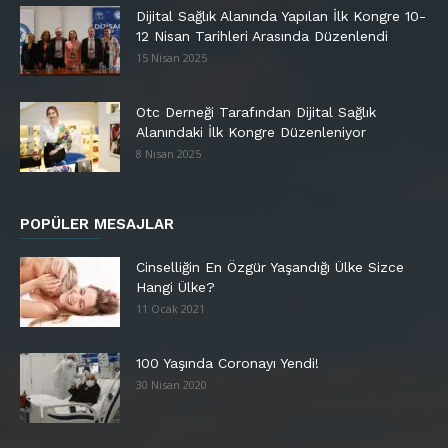
Dijital Sağlık Alanında Yapılan İlk Kongre 10-
12 Nisan Tarihleri Arasında Düzenlendi
15 Nisan 2025
Otc Derneği Tarafından Dijital Sağlık
Alanındaki İlk Kongre Düzenleniyor
8 Nisan 2025
POPÜLER MESAJLAR
Cinselliğin En Özgür Yaşandığı Ülke Sizce
Hangi Ülke?
11 Ocak 2021
100 Yaşında Coronayı Yendi!
30 Nisan 2020