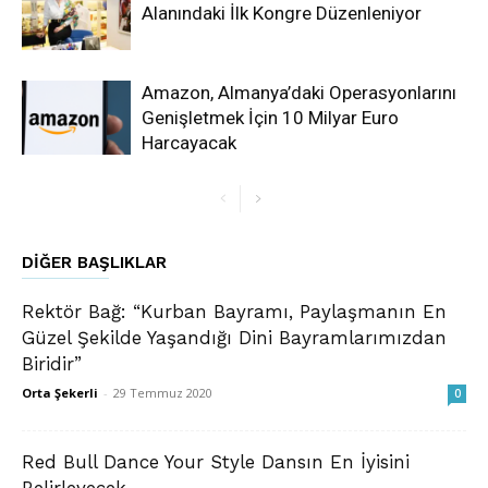
Alanındaki İlk Kongre Düzenleniyor
Amazon, Almanya’daki Operasyonlarını
Genişletmek İçin 10 Milyar Euro
Harcayacak
DIĞER BAŞLIKLAR
Rektör Bağ: “Kurban Bayramı, Paylaşmanın En
Güzel Şekilde Yaşandığı Dini Bayramlarımızdan
Biridir”
Orta Şekerli
-
29 Temmuz 2020
0
Red Bull Dance Your Style Dansın En İyisini
Belirleyecek