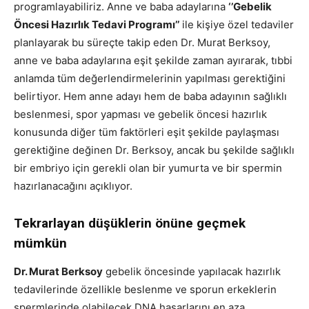
programlayabiliriz. Anne ve baba adaylarına
‘’Gebelik
Öncesi Hazırlık Tedavi Programı’’
ile kişiye özel tedaviler
planlayarak bu süreçte takip eden Dr. Murat Berksoy,
anne ve baba adaylarına eşit şekilde zaman ayırarak, tıbbi
anlamda tüm değerlendirmelerinin yapılması gerektiğini
belirtiyor. Hem anne adayı hem de baba adayının sağlıklı
beslenmesi, spor yapması ve gebelik öncesi hazırlık
konusunda diğer tüm faktörleri eşit şekilde paylaşması
gerektiğine değinen Dr. Berksoy, ancak bu şekilde sağlıklı
bir embriyo için gerekli olan bir yumurta ve bir spermin
hazırlanacağını açıklıyor.
Tekrarlayan düşüklerin önüne geçmek
mümkün
Dr. Murat Berksoy
gebelik öncesinde yapılacak hazırlık
tedavilerinde özellikle beslenme ve sporun erkeklerin
spermlerinde olabilecek DNA hasarlarını en aza