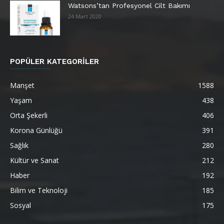
Watsons’tan Profesyonel Cilt Bakımı
24 Mart 2020
POPÜLER KATEGORİLER
Manşet
1588
Yaşam
438
Orta Şekerli
406
Korona Günlüğü
391
Sağlık
280
Kültür ve Sanat
212
Haber
192
Bilim ve Teknoloji
185
Sosyal
175