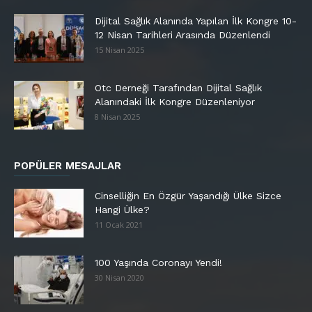
Dijital Sağlık Alanında Yapılan İlk Kongre 10-
12 Nisan Tarihleri Arasında Düzenlendi
15 Nisan 2025
Otc Derneği Tarafından Dijital Sağlık
Alanındaki İlk Kongre Düzenleniyor
8 Nisan 2025
POPÜLER MESAJLAR
Cinselliğin En Özgür Yaşandığı Ülke Sizce
Hangi Ülke?
11 Ocak 2021
100 Yaşında Coronayı Yendi!
30 Nisan 2020