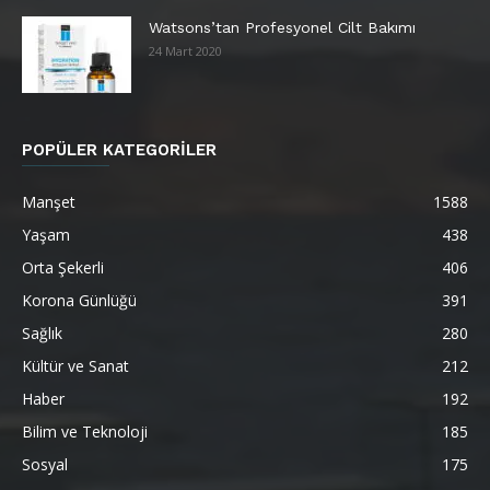
Watsons’tan Profesyonel Cilt Bakımı
24 Mart 2020
POPÜLER KATEGORİLER
Manşet
1588
Yaşam
438
Orta Şekerli
406
Korona Günlüğü
391
Sağlık
280
Kültür ve Sanat
212
Haber
192
Bilim ve Teknoloji
185
Sosyal
175