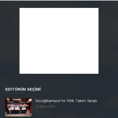
EDITÖRÜN SEÇIMI
bizz@kampüs’te 1108 Takım Yarıştı
22 Mayıs 2025