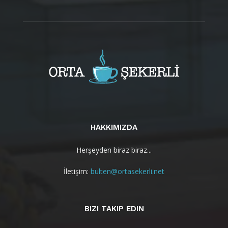
HAKKIMIZDA
Herşeyden biraz biraz...
İletişim:
bulten@ortasekerli.net
BIZI TAKIP EDIN