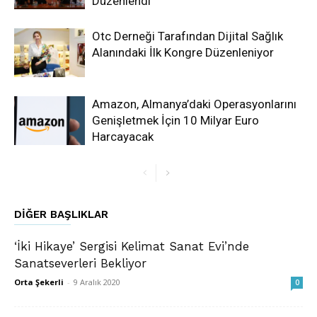
Düzenlendi
Otc Derneği Tarafından Dijital Sağlık
Alanındaki İlk Kongre Düzenleniyor
Amazon, Almanya’daki Operasyonlarını
Genişletmek İçin 10 Milyar Euro
Harcayacak
DIĞER BAŞLIKLAR
‘İki Hikaye’ Sergisi Kelimat Sanat Evi’nde
Sanatseverleri Bekliyor
Orta Şekerli
-
9 Aralık 2020
0