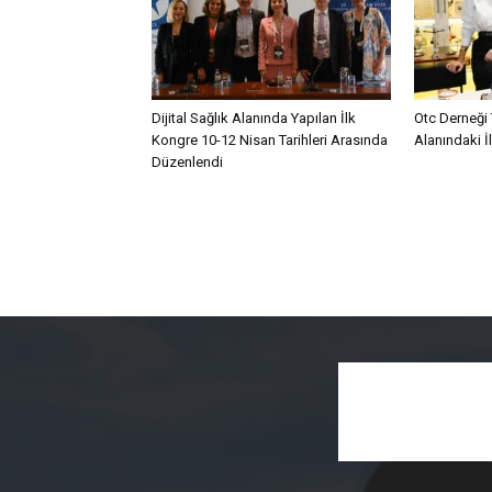
Dijital Sağlık Alanında Yapılan İlk
Otc Derneği 
Kongre 10-12 Nisan Tarihleri Arasında
Alanındaki İ
Düzenlendi