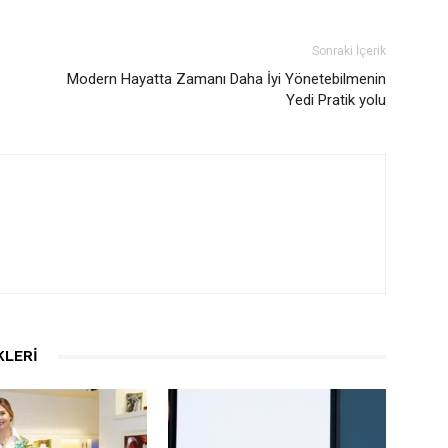
Sonraki İçerik
Modern Hayatta Zamanı Daha İyi Yönetebilmenin
Yedi Pratik yolu
KLERI