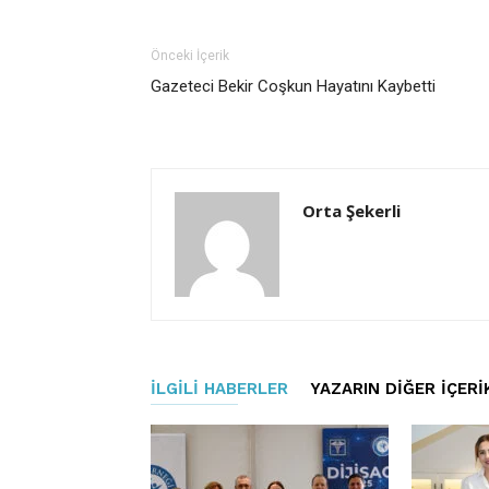
Önceki İçerik
Gazeteci Bekir Coşkun Hayatını Kaybetti
Orta Şekerli
İLGILI HABERLER
YAZARIN DIĞER İÇERI