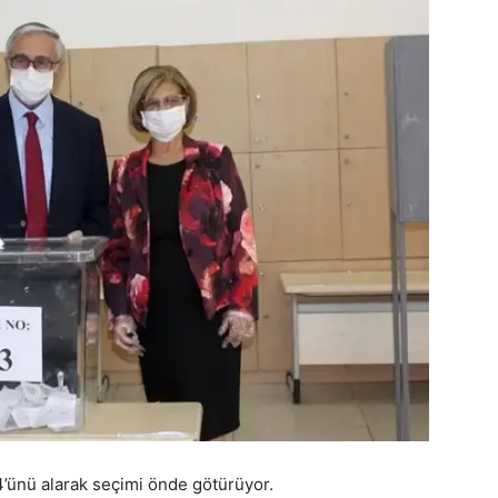
4’ünü alarak seçimi önde götürüyor.