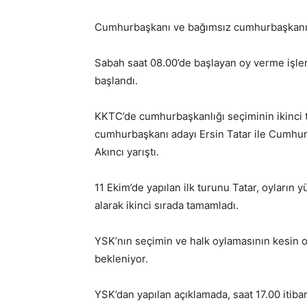
Cumhurbaşkanı ve bağımsız cumhurbaşkanı ada
Sabah saat 08.00’de başlayan oy verme işlem
başlandı.
KKTC’de cumhurbaşkanlığı seçiminin ikinci t
cumhurbaşkanı adayı Ersin Tatar ile Cumhu
Akıncı yarıştı.
11 Ekim’de yapılan ilk turunu Tatar, oyların 
alarak ikinci sırada tamamladı.
YSK’nın seçimin ve halk oylamasının kesin o
bekleniyor.
YSK’dan yapılan açıklamada, saat 17.00 itiba