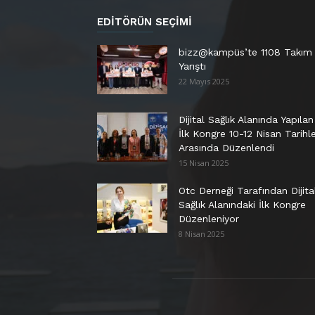
EDITÖRÜN SEÇIMI
bizz@kampüs’te 1108 Takım
Yarıştı
22 Mayıs 2025
Dijital Sağlık Alanında Yapılan
İlk Kongre 10-12 Nisan Tarihle
Arasında Düzenlendi
15 Nisan 2025
Otc Derneği Tarafından Dijita
Sağlık Alanındaki İlk Kongre
Düzenleniyor
8 Nisan 2025