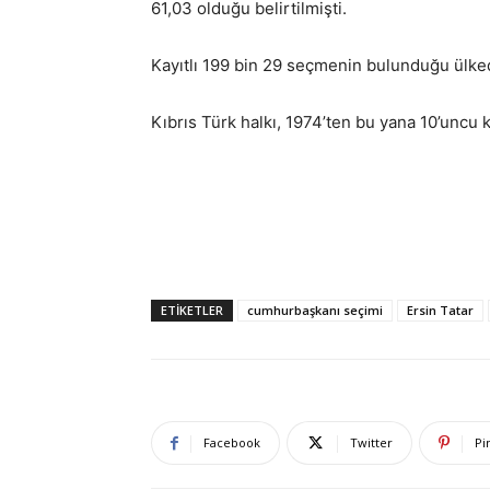
61,03 olduğu belirtilmişti.
Kayıtlı 199 bin 29 seçmenin bulunduğu ülked
Kıbrıs Türk halkı, 1974’ten bu yana 10’uncu
ETIKETLER
cumhurbaşkanı seçimi
Ersin Tatar
Facebook
Twitter
Pi