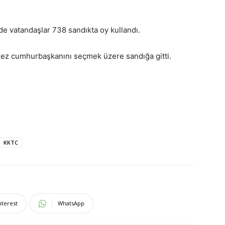
e vatandaşlar 738 sandıkta oy kullandı.
 kez cumhurbaşkanını seçmek üzere sandığa gitti.
KKTC
nterest
WhatsApp