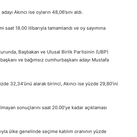
yı Akıncı ise oyların 48,06’sını aldı.
i saat 18.00 itibarıyla tamamlandı ve oy sayımına
urunda, Başbakan ve Ulusal Birlik Partisinin (UBP)
rbaşkanı ve bağımsız cumhurbaşkanı adayı Mustafa
yüzde 32,34’ünü alarak birinci, Akıncı ise yüzde 29,80’ini
lmayan sonuçlarını saat 20.00’ye kadar açıklaması
rıyla ülke genelinde seçime katılım oranının yüzde