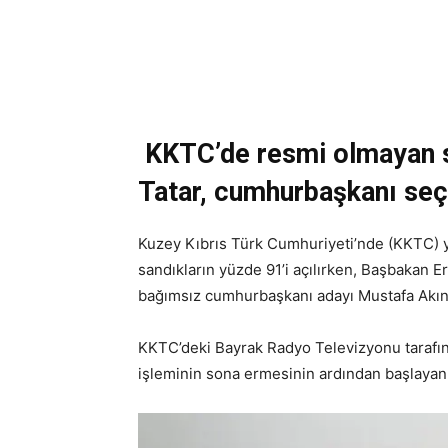
KKTC’de resmi olmayan s
Tatar, cumhurbaşkanı seç
Kuzey Kıbrıs Türk Cumhuriyeti’nde (KKTC) y
sandıkların yüzde 91’i açılırken, Başbakan 
bağımsız cumhurbaşkanı adayı Mustafa Akıncı
KKTC’deki Bayrak Radyo Televizyonu tarafınd
işleminin sona ermesinin ardından başlayan s