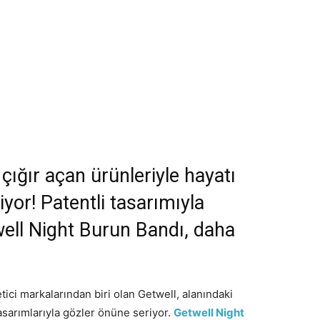
çığır açan ürünleriyle hayatı
or! Patentli tasarımıyla
twell Night Burun Bandı, daha
ici markalarından biri olan Getwell, alanındaki
tasarımlarıyla gözler önüne seriyor.
Getwell Night