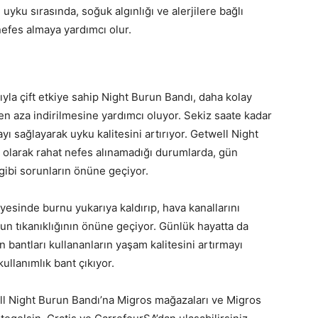
uyku sırasında, soğuk algınlığı ve alerjilere bağlı
nefes almaya yardımcı olur.
ımıyla çift etkiye sahip Night Burun Bandı, daha kolay
n aza indirilmesine yardımcı oluyor. Sekiz saate kadar
yı sağlayarak uyku kalitesini artırıyor. Getwell Night
ı olarak rahat nefes alınamadığı durumlarda, gün
 gibi sorunların önüne geçiyor.
ayesinde burnu yukarıya kaldırıp, hava kanallarını
urun tıkanıklığının önüne geçiyor. Günlük hayatta da
un bantları kullananların yaşam kalitesini artırmayı
kullanımlık bant çıkıyor.
ell Night Burun Bandı’na Migros mağazaları ve Migros