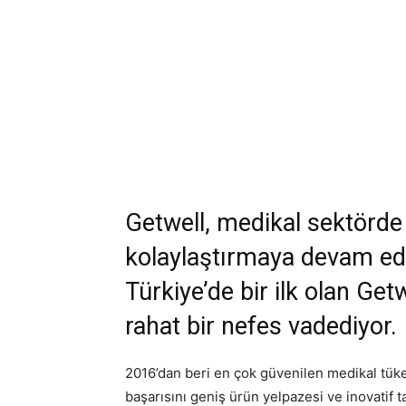
Getwell, medikal sektörde 
kolaylaştırmaya devam ediy
Türkiye’de bir ilk olan Ge
rahat bir nefes vadediyor.
2016’dan beri en çok güvenilen medikal tüket
başarısını geniş ürün yelpazesi ve inovatif 