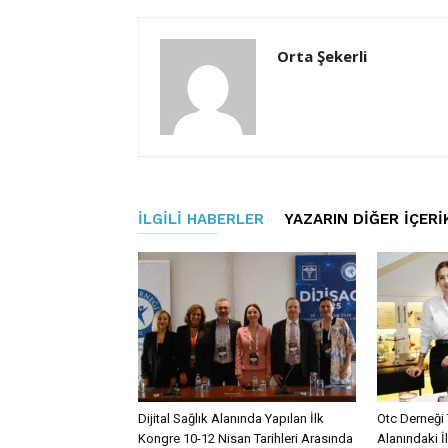
Orta Şekerli
İLGILI HABERLER
YAZARIN DIĞER İÇERI
Dijital Sağlık Alanında Yapılan İlk
Otc Derneği 
Kongre 10-12 Nisan Tarihleri Arasında
Alanındaki İ