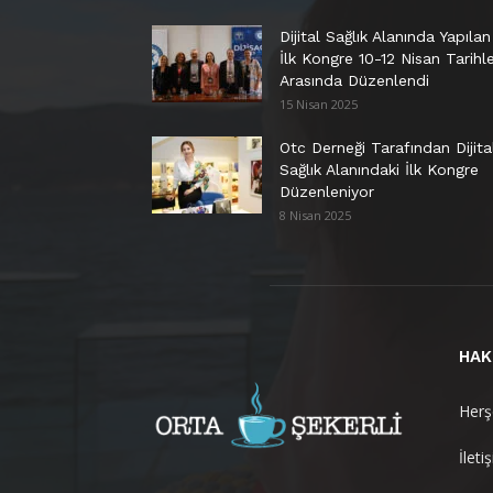
Dijital Sağlık Alanında Yapılan
İlk Kongre 10-12 Nisan Tarihle
Arasında Düzenlendi
15 Nisan 2025
Otc Derneği Tarafından Dijita
Sağlık Alanındaki İlk Kongre
Düzenleniyor
8 Nisan 2025
HAK
Herşe
İleti