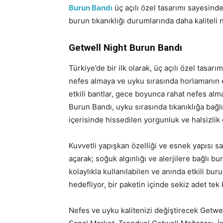
Burun Bandı
üç açılı özel tasarımı sayesinde 
burun tıkanıklığı durumlarında daha kaliteli 
Getwell Night Burun Bandı
Türkiye’de bir ilk olarak, üç açılı özel tasar
nefes almaya ve uyku sırasında horlamanın e
etkili bantlar, gece boyunca rahat nefes alma
Burun Bandı, uyku sırasında tıkanıklığa bağl
içerisinde hissedilen yorgunluk ve halsizlik
Kuvvetli yapışkan özelliği ve esnek yapısı s
açarak; soğuk algınlığı ve alerjilere bağlı b
kolaylıkla kullanılabilen ve anında etkili bur
hedefliyor, bir paketin içinde sekiz adet tek 
Nefes ve uyku kalitenizi değiştirecek Getw