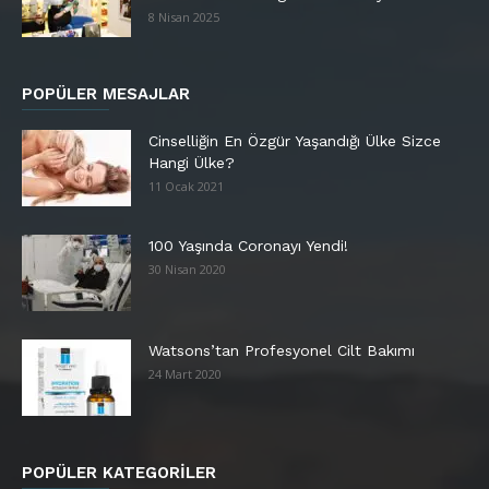
8 Nisan 2025
POPÜLER MESAJLAR
Cinselliğin En Özgür Yaşandığı Ülke Sizce
Hangi Ülke?
11 Ocak 2021
100 Yaşında Coronayı Yendi!
30 Nisan 2020
Watsons’tan Profesyonel Cilt Bakımı
24 Mart 2020
POPÜLER KATEGORİLER