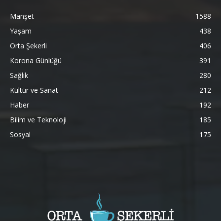
Manşet
1588
Yaşam
438
Orta Şekerli
406
Korona Günlüğü
391
Sağlık
280
Kültür ve Sanat
212
Haber
192
Bilim ve Teknoloji
185
Sosyal
175