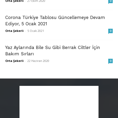
Orta Şekerli
-
27 Ekim 2020
0
Corona Türkiye Tablosu Güncellemeye Devam
Ediyor, 5 Ocak 2021
Orta Şekerli
-
5 Ocak 2021
0
Yaz Aylarında Bile Su Gibi Berrak Ciltler İçin
Bakım Sırları
Orta Şekerli
-
22 Haziran 2020
0