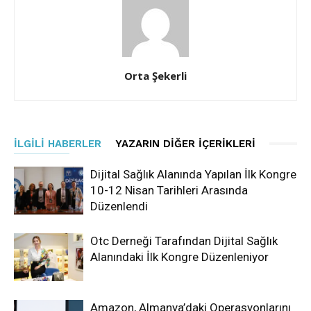
Orta Şekerli
İLGILI HABERLER
YAZARIN DIĞER İÇERIKLERI
Dijital Sağlık Alanında Yapılan İlk Kongre
10-12 Nisan Tarihleri Arasında
Düzenlendi
Otc Derneği Tarafından Dijital Sağlık
Alanındaki İlk Kongre Düzenleniyor
Amazon, Almanya’daki Operasyonlarını