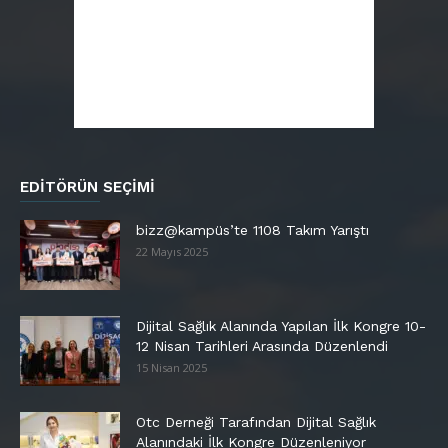
EDITÖRÜN SEÇIMI
bizz@kampüs’te 1108 Takım Yarıştı
22 Mayıs 2025
Dijital Sağlık Alanında Yapılan İlk Kongre 10-
12 Nisan Tarihleri Arasında Düzenlendi
15 Nisan 2025
Otc Derneği Tarafından Dijital Sağlık
Alanındaki İlk Kongre Düzenleniyor