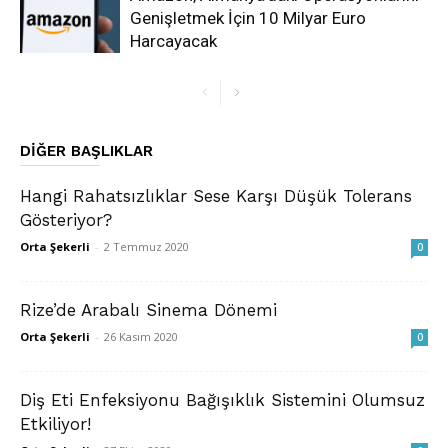
Genişletmek İçin 10 Milyar Euro
Harcayacak
DIĞER BAŞLIKLAR
Hangi Rahatsızlıklar Sese Karşı Düşük Tolerans
Gösteriyor?
Orta Şekerli
-
2 Temmuz 2020
0
Rize’de Arabalı Sinema Dönemi
Orta Şekerli
-
26 Kasım 2020
0
Diş Eti Enfeksiyonu Bağışıklık Sistemini Olumsuz
Etkiliyor!