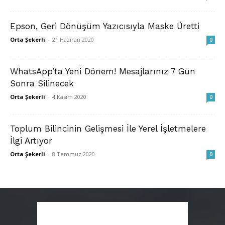
Epson, Geri Dönüşüm Yazıcısıyla Maske Üretti
Orta Şekerli
-
21 Haziran 2020
0
WhatsApp’ta Yeni Dönem! Mesajlarınız 7 Gün
Sonra Silinecek
Orta Şekerli
-
4 Kasım 2020
0
Toplum Bilincinin Gelişmesi İle Yerel İşletmelere
İlgi Artıyor
Orta Şekerli
-
8 Temmuz 2020
0