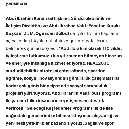
yansıması
Abdi İbrahim Kurumsal İlişkiler, Sürdürülebilirlik ve
İletişim Direktörü ve Abdi İbrahim Vakfı Yönetim Kurulu
Başkanı Dr. M. Oğuzcan Bülbül
de İyilik Evi’nin kapılarını
açmasından büyük mutluluk ve gurur duyduklarını
belirterek şunları söyledi:
“Abdi İbrahim olarak 110 yıldır,
iyileştirme tutkumuzu hiç yitirmeden bitmeyen bir azim
ve enerjiyle insanlığa hizmet ediyoruz. HEAL2030
sürdürülebilirlik stratejisi çatısı altında, spordan
eğitime, sosyal inovasyondan gönüllülük çalışmalarına
kadar çok geniş bir yelpazede sosyal sorumluluk
projeleri yürütüyoruz. Abdi İbrahim Vakfı burs programı
ile yarının bilim insanlarının yetişmesine destek
verirken, ‘Geleceği Keşfedenler Programı’ ile de lise
çağındaki gençlerimize bilimsel düşünce alışkanlığı ve
yeni nesil yetkinlikler kazandırıyoruz. Sağlık ve spor