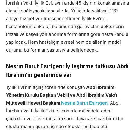
İbrahim Vakfı İyilik Evi, aynı anda 45 kişinin konaklamasına
olanak sağlayacak kapasitede. Yıl içinde yaklaşık 120
aileye hizmet verilmesi hedeflenen İyilik Evi’ne,
hastanelerin onkoloji bölümünde görev alan doktorların
imzalı ve kaşeli yönlendirme formlarına göre hasta kabulü
yapılacak. Hem hastalığın evresi hem de ailenin maddi
durumu bu formlar vasıtasıyla belirlenecek.
Nesrin Barut Esirtgen: İyileştirme tutkusu Abdi
İbrahim’in genlerinde var
İyilik Evi’nin açılış töreninde konuşan
Abdi İbrahim
Yönetim Kurulu Başkan Vekili ve Abdi İbrahim Vakfı
Mütevelli Heyeti Başkanı
Nesrin Barut Esirtgen,
Abdi
İbrahim Vakfı İyilik Evi ile kanserle mücadele eden
çocukları ve ailelerini sarıp sarmalayacak sıcak bir ortam
oluşturmanın gururu içinde olduklarını ifade etti.