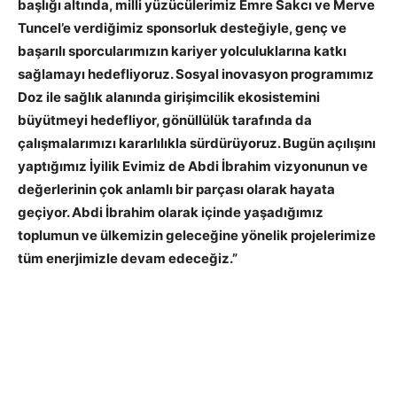
başlığı altında, milli yüzücülerimiz Emre Sakcı ve Merve
Tuncel’e verdiğimiz sponsorluk desteğiyle, genç ve
başarılı sporcularımızın kariyer yolculuklarına katkı
sağlamayı hedefliyoruz. Sosyal inovasyon programımız
Doz ile sağlık alanında girişimcilik ekosistemini
büyütmeyi hedefliyor, gönüllülük tarafında da
çalışmalarımızı kararlılıkla sürdürüyoruz. Bugün açılışını
yaptığımız İyilik Evimiz de Abdi İbrahim vizyonunun ve
değerlerinin çok anlamlı bir parçası olarak hayata
geçiyor. Abdi İbrahim olarak içinde yaşadığımız
toplumun ve ülkemizin geleceğine yönelik projelerimize
tüm enerjimizle devam edeceğiz.”