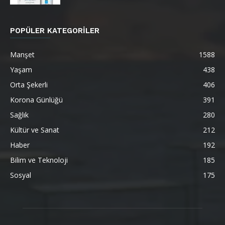
POPÜLER KATEGORİLER
Manşet
1588
Yaşam
438
Orta Şekerli
406
Korona Günlüğü
391
Sağlık
280
Kültür ve Sanat
212
Haber
192
Bilim ve Teknoloji
185
Sosyal
175