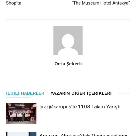
Shop’ta
“The Museum Hotel Antakya”
Orta Şekerli
İLGILI HABERLER
YAZARIN DIĞER İÇERIKLERI
bizz@kampüs’te 1108 Takım Yarıştı
Amazon, Almanya’daki Operasyonlarını