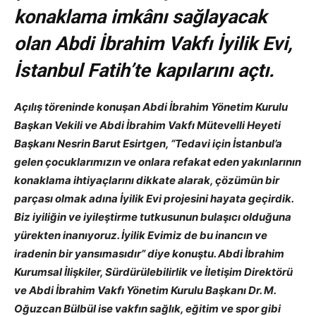
konaklama imkânı sağlayacak
olan Abdi İbrahim Vakfı İyilik Evi,
İstanbul Fatih’te kapılarını açtı.
Açılış töreninde konuşan Abdi İbrahim Yönetim Kurulu
Başkan Vekili ve Abdi İbrahim Vakfı Mütevelli Heyeti
Başkanı Nesrin Barut Esirtgen, “Tedavi için İstanbul’a
gelen çocuklarımızın ve onlara refakat eden yakınlarının
konaklama ihtiyaçlarını dikkate alarak, çözümün bir
parçası olmak adına İyilik Evi projesini hayata geçirdik.
Biz iyiliğin ve iyileştirme tutkusunun bulaşıcı olduğuna
yürekten inanıyoruz. İyilik Evimiz de bu inancın ve
iradenin bir yansımasıdır” diye konuştu. Abdi İbrahim
Kurumsal İlişkiler, Sürdürülebilirlik ve İletişim Direktörü
ve Abdi İbrahim Vakfı Yönetim Kurulu Başkanı Dr. M.
Oğuzcan Bülbül ise vakfın sağlık, eğitim ve spor gibi