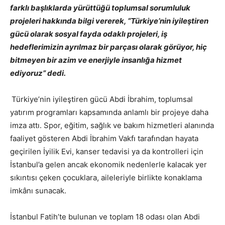
farklı başlıklarda yürüttüğü toplumsal sorumluluk
projeleri hakkında bilgi vererek, “Türkiye’nin iyileştiren
gücü olarak sosyal fayda odaklı projeleri, iş
hedeflerimizin ayrılmaz bir parçası olarak görüyor, hiç
bitmeyen bir azim ve enerjiyle insanlığa hizmet
ediyoruz” dedi.
Türkiye’nin iyileştiren gücü Abdi İbrahim, toplumsal
yatırım programları kapsamında anlamlı bir projeye daha
imza attı. Spor, eğitim, sağlık ve bakım hizmetleri alanında
faaliyet gösteren Abdi İbrahim Vakfı tarafından hayata
geçirilen İyilik Evi, kanser tedavisi ya da kontrolleri için
İstanbul’a gelen ancak ekonomik nedenlerle kalacak yer
sıkıntısı çeken çocuklara, aileleriyle birlikte konaklama
imkânı sunacak.
İstanbul Fatih’te bulunan ve toplam 18 odası olan Abdi