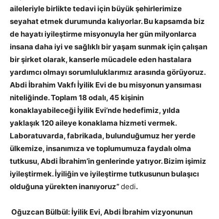
aileleriyle birlikte tedavi için büyük şehirlerimize
seyahat etmek durumunda kalıyorlar. Bu kapsamda biz
de hayatı iyileştirme misyonuyla her gün milyonlarca
insana daha iyi ve sağlıklı bir yaşam sunmak için çalışan
bir şirket olarak, kanserle mücadele eden hastalara
yardımcı olmayı sorumluluklarımız arasında görüyoruz.
Abdi İbrahim Vakfı İyilik Evi de bu misyonun yansıması
niteliğinde. Toplam 18 odalı, 45 kişinin
konaklayabileceği İyilik Evi’nde hedefimiz, yılda
yaklaşık 120 aileye konaklama hizmeti vermek.
Laboratuvarda, fabrikada, bulunduğumuz her yerde
ülkemize, insanımıza ve toplumumuza faydalı olma
tutkusu, Abdi İbrahim’in genlerinde yatıyor. Bizim işimiz
iyileştirmek. İyiliğin ve iyileştirme tutkusunun bulaşıcı
olduğuna yürekten inanıyoruz”
dedi
.
Oğuzcan Bülbül: İyilik Evi, Abdi İbrahim vizyonunun