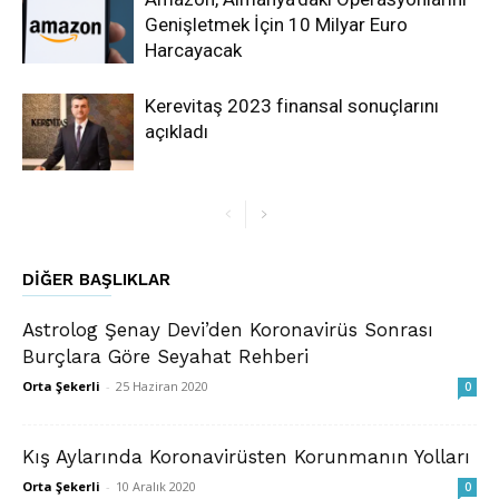
Genişletmek İçin 10 Milyar Euro
Harcayacak
Kerevitaş 2023 finansal sonuçlarını
açıkladı
DIĞER BAŞLIKLAR
Astrolog Şenay Devi’den Koronavirüs Sonrası
Burçlara Göre Seyahat Rehberi
Orta Şekerli
-
25 Haziran 2020
0
Kış Aylarında Koronavirüsten Korunmanın Yolları
Orta Şekerli
-
10 Aralık 2020
0