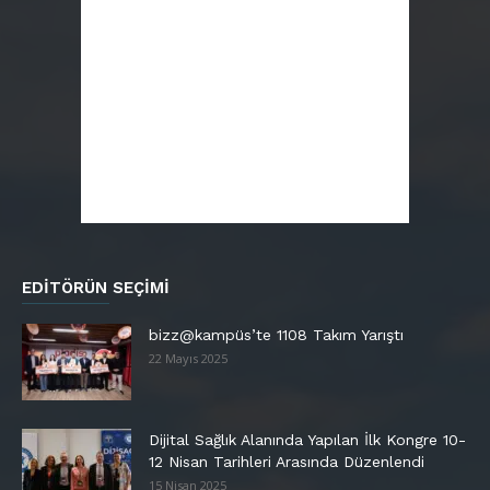
EDITÖRÜN SEÇIMI
bizz@kampüs’te 1108 Takım Yarıştı
22 Mayıs 2025
Dijital Sağlık Alanında Yapılan İlk Kongre 10-
12 Nisan Tarihleri Arasında Düzenlendi
15 Nisan 2025