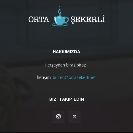
HAKKIMIZDA
Herşeyden biraz biraz...
İletişim:
bulten@ortasekerli.net
BIZI TAKIP EDIN