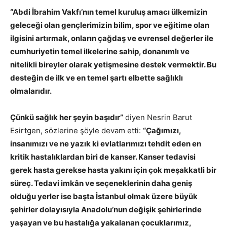
“Abdi İbrahim Vakfı’nın temel kuruluş amacı ülkemizin
geleceği olan gençlerimizin bilim, spor ve eğitime olan
ilgisini artırmak, onların çağdaş ve evrensel değerler ile
cumhuriyetin temel ilkelerine sahip, donanımlı ve
nitelikli bireyler olarak yetişmesine destek vermektir. Bu
desteğin de ilk ve en temel şartı elbette sağlıklı
olmalarıdır.
Çünkü sağlık her şeyin başıdır”
diyen Nesrin Barut
Esirtgen, sözlerine şöyle devam etti:
“Çağımızı,
insanımızı ve ne yazık ki evlatlarımızı tehdit eden en
kritik hastalıklardan biri de kanser. Kanser tedavisi
gerek hasta gerekse hasta yakını için çok meşakkatli bir
süreç. Tedavi imkân ve seçeneklerinin daha geniş
olduğu yerler ise başta İstanbul olmak üzere büyük
şehirler dolayısıyla Anadolu’nun değişik şehirlerinde
yaşayan ve bu hastalığa yakalanan çocuklarımız,