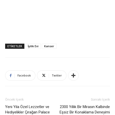
ETIKETLER
İyilik Evi
Kanser
Facebook
Twitter
Önceki İçerik
Sonraki İçerik
Yeni Yıla Özel Lezzetler ve
2300 Yıllık Bir Mirasın Kalbinde
Hediyelikler Çırağan Palace
Eşsiz Bir Konaklama Deneyimi