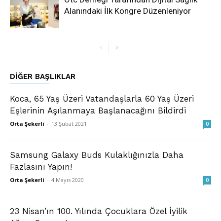
Alanındaki İlk Kongre Düzenleniyor
DIĞER BAŞLIKLAR
Koca, 65 Yaş Üzeri Vatandaşlarla 60 Yaş Üzeri
Eşlerinin Aşılanmaya Başlanacağını Bildirdi
Orta Şekerli
-
13 Şubat 2021
0
Samsung Galaxy Buds Kulaklığınızla Daha
Fazlasını Yapın!
Orta Şekerli
-
4 Mayıs 2020
0
23 Nisan’ın 100. Yılında Çocuklara Özel İyilik