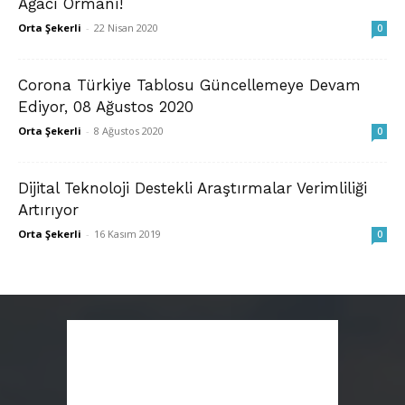
Ağacı Ormanı!
Orta Şekerli
-
22 Nisan 2020
0
Corona Türkiye Tablosu Güncellemeye Devam
Ediyor, 08 Ağustos 2020
Orta Şekerli
-
8 Ağustos 2020
0
Dijital Teknoloji Destekli Araştırmalar Verimliliği
Artırıyor
Orta Şekerli
-
16 Kasım 2019
0