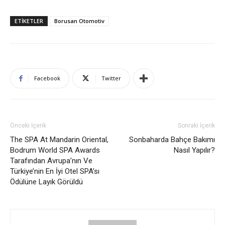
ETIKETLER
Borusan Otomotiv
Facebook
Twitter
Önceki İçerik
Sonraki İçerik
The SPA At Mandarin Oriental,
Sonbaharda Bahçe Bakımı
Bodrum World SPA Awards
Nasıl Yapılır?
Tarafından Avrupa’nın Ve
Türkiye’nin En İyi Otel SPA’sı
Ödülüne Layık Görüldü