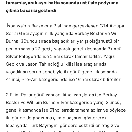
tamamlayarak aynı hafta sonunda üst üste podyuma
çıkma başarısı gösterdi.
İspanya’nın Barselona Pisti’nde gerçekleşen GT4 Avrupa
Serisi 6’ncı ayağının ilk yarışında Berkay Besler ve Will
Burns, 30’uncu sırada başladıkları yarışı olağanüstü bir
performansla 27 geçiş yaparak genel klasmanda 3’üncü,
Silver kategoride ise 2’nci olarak tamamladılar. Yağız
Gedik ve Jason Tahincioğlu ikilisi ise araçlarında
yaşadıkları sorun sebebiyle ilk günü genel klasmanda
41’inci, Pro-Am kategorisinde ise 16’ncı olarak bitirdiler.
2 Ekim Pazar günü yapılan ikinci yarışlarda ise Berkay
Besler ve William Burns Silver kategoride yarışı 3’üncü,
genel klasmanda ise 5’inci sırada tamamladılar ve böylece
iki günde de podyuma çıkma başarısı göstererek
İspanya’da Türk Bayrağını göndere çektirdiler. Yağız ve