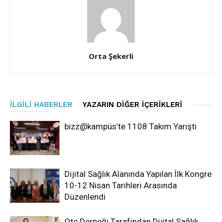
Orta Şekerli
İLGILI HABERLER
YAZARIN DIĞER İÇERIKLERI
bizz@kampüs’te 1108 Takım Yarıştı
Dijital Sağlık Alanında Yapılan İlk Kongre
10-12 Nisan Tarihleri Arasında
Düzenlendi
Otc Derneği Tarafından Dijital Sağlık