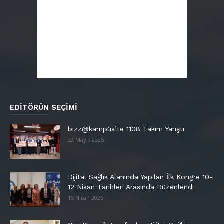
EDITÖRÜN SEÇIMI
bizz@kampüs’te 1108 Takım Yarıştı
22 Mayıs 2025
Dijital Sağlık Alanında Yapılan İlk Kongre 10-
12 Nisan Tarihleri Arasında Düzenlendi
15 Nisan 2025