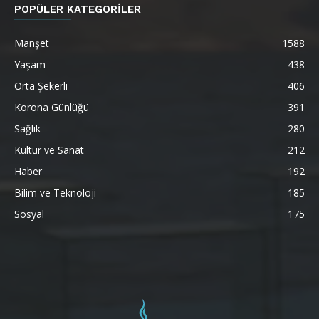
POPÜLER KATEGORİLER
Manşet
1588
Yaşam
438
Orta Şekerli
406
Korona Günlüğü
391
Sağlık
280
Kültür ve Sanat
212
Haber
192
Bilim ve Teknoloji
185
Sosyal
175