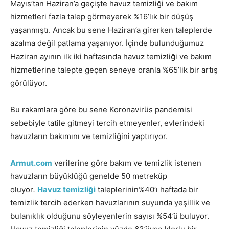
Mayıs’tan Haziran’a geçişte havuz temizliği ve bakım
hizmetleri fazla talep görmeyerek %16’lık bir düşüş
yaşanmıştı. Ancak bu sene Haziran’a girerken taleplerde
azalma değil patlama yaşanıyor. İçinde bulunduğumuz
Haziran ayının ilk iki haftasında havuz temizliği ve bakım
hizmetlerine talepte geçen seneye oranla %65’lik bir artış
görülüyor.
Bu rakamlara göre bu sene Koronavirüs pandemisi
sebebiyle tatile gitmeyi tercih etmeyenler, evlerindeki
havuzların bakımını ve temizliğini yaptırıyor.
Armut.com
verilerine göre bakım ve temizlik istenen
havuzların büyüklüğü genelde 50 metreküp
oluyor
.
Havuz temizliği
taleplerinin%40’ı haftada bir
temizlik tercih ederken havuzlarının suyunda yeşillik ve
bulanıklık olduğunu söyleyenlerin sayısı %54’ü buluyor.