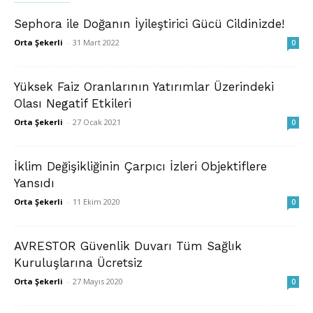
Sephora ile Doğanın İyileştirici Gücü Cildinizde!
Orta Şekerli
-
31 Mart 2022
0
Yüksek Faiz Oranlarının Yatırımlar Üzerindeki
Olası Negatif Etkileri
Orta Şekerli
-
27 Ocak 2021
0
İklim Değişikliğinin Çarpıcı İzleri Objektiflere
Yansıdı
Orta Şekerli
-
11 Ekim 2020
0
AVRESTOR Güvenlik Duvarı Tüm Sağlık
Kuruluşlarına Ücretsiz
Orta Şekerli
-
27 Mayıs 2020
0