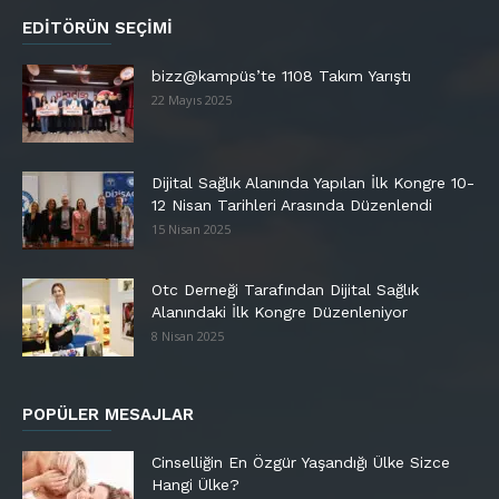
EDITÖRÜN SEÇIMI
bizz@kampüs’te 1108 Takım Yarıştı
22 Mayıs 2025
Dijital Sağlık Alanında Yapılan İlk Kongre 10-
12 Nisan Tarihleri Arasında Düzenlendi
15 Nisan 2025
Otc Derneği Tarafından Dijital Sağlık
Alanındaki İlk Kongre Düzenleniyor
8 Nisan 2025
POPÜLER MESAJLAR
Cinselliğin En Özgür Yaşandığı Ülke Sizce
Hangi Ülke?