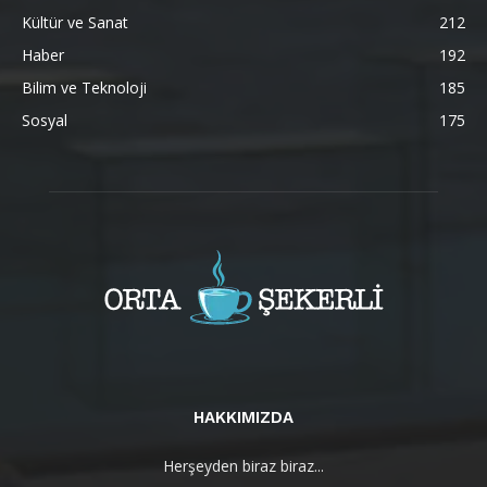
Kültür ve Sanat
212
Haber
192
Bilim ve Teknoloji
185
Sosyal
175
HAKKIMIZDA
Herşeyden biraz biraz...