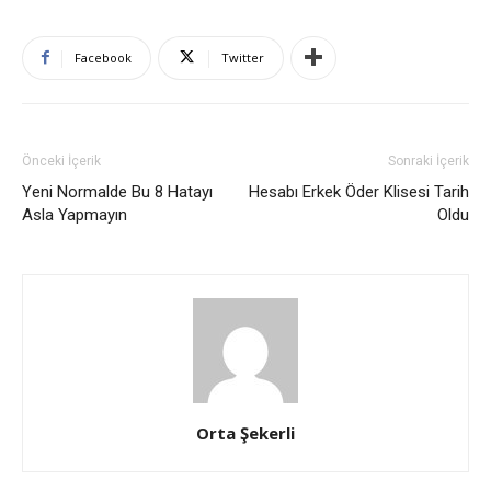
Facebook
Twitter
Önceki İçerik
Sonraki İçerik
Yeni Normalde Bu 8 Hatayı
Hesabı Erkek Öder Klisesi Tarih
Asla Yapmayın
Oldu
Orta Şekerli