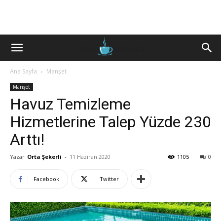
Ana Sayfa
Manşet
Manşet
Havuz Temizleme
Hizmetlerine Talep Yüzde 230
Arttı!
Yazar
Orta Şekerli
-
11 Haziran 2020
1105
0
Facebook
Twitter