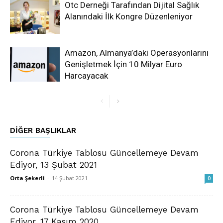
Otc Derneği Tarafından Dijital Sağlık
Alanındaki İlk Kongre Düzenleniyor
Amazon, Almanya’daki Operasyonlarını
Genişletmek İçin 10 Milyar Euro
Harcayacak
DIĞER BAŞLIKLAR
Corona Türkiye Tablosu Güncellemeye Devam
Ediyor, 13 Şubat 2021
Orta Şekerli
-
14 Şubat 2021
0
Corona Türkiye Tablosu Güncellemeye Devam
Ediyor, 17 Kasım 2020