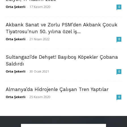
Orta Şekerli
-
17 Kasım 2020
0
Akbank Sanat ve Zorlu PSM’den Akbank Çocuk
Tiyatrosu’nun 50. yılına özel iş...
Orta Şekerli
-
21 Nisan 2022
0
Sultangazi’de Dehşet! Başıboş Köpekler Çobana
Saldırdı
Orta Şekerli
-
30 Ocak 2021
0
Almanya’da Hidrojenle Çalışan Tren Yaptılar
Orta Şekerli
-
25 Kasım 2020
0