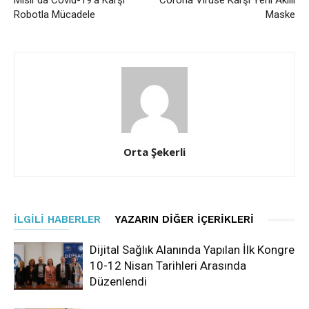
Mısır’da Covid-19’a Karşı
Corona Virüse Karşı Yerli Akıllı
Robotla Mücadele
Maske
Orta Şekerli
İLGILI HABERLER
YAZARIN DIĞER İÇERIKLERI
Dijital Sağlık Alanında Yapılan İlk Kongre
10-12 Nisan Tarihleri Arasında
Düzenlendi