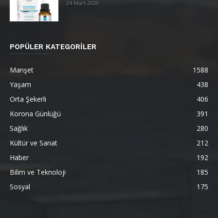
24 Mart 2020
POPÜLER KATEGORİLER
Manşet
1588
Yaşam
438
Orta Şekerli
406
Korona Günlüğü
391
Sağlık
280
Kültür ve Sanat
212
Haber
192
Bilim ve Teknoloji
185
Sosyal
175