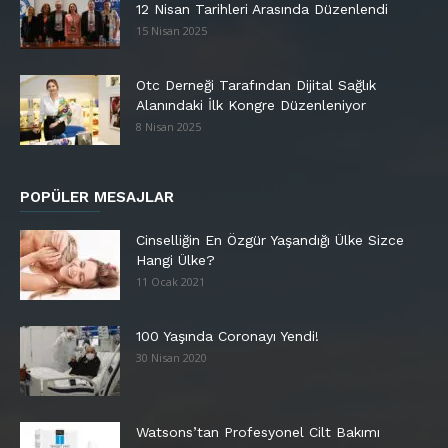
12 Nisan Tarihleri Arasında Düzenlendi
15 Nisan 2025
Otc Derneği Tarafından Dijital Sağlık
Alanındaki İlk Kongre Düzenleniyor
8 Nisan 2025
POPÜLER MESAJLAR
Cinselliğin En Özgür Yaşandığı Ülke Sizce
Hangi Ülke?
11 Ocak 2021
100 Yaşında Coronayı Yendi!
30 Nisan 2020
Watsons’tan Profesyonel Cilt Bakımı