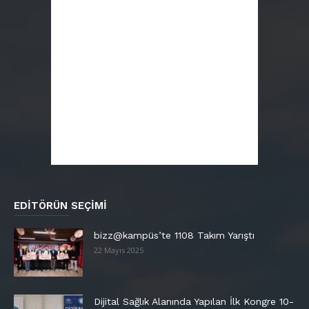
EDITÖRÜN SEÇIMI
bizz@kampüs’te 1108 Takım Yarıştı
22 Mayıs 2025
Dijital Sağlık Alanında Yapılan İlk Kongre 10-