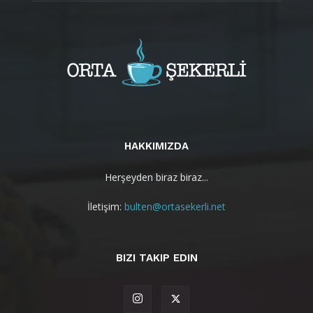
HAKKIMIZDA
Herşeyden biraz biraz...
İletişim:
bulten@ortasekerli.net
BIZI TAKIP EDIN