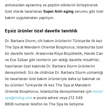
antioksidan aşılanmış ve peptim etkilerini birleştirerek
özel olarak tasarlanan
Super Anti-aging
serumu gibi özel
bakım uygulamaları yapılıyor.
Eşsiz ürünler özel davetle tanıtıldı
Dr. Barbara Sturm, cilt bakım ürünlerini Türkiye’de ilk kez
The Spa at Mandarin Oriental Bosphorus, Istanbul’da özel
bir davetle tanıttı. Aralarında Rüya Büyüktetik, Hande Can
ve Ece Sükan gibi isimlerin yer aldığı davette misafirler,
hazırlanan özel kabinde Dr. Barbara Sturm ürünlerini
deneyimledi. Siz de cildinize Dr. Barbara Sturm uzmanlığı
ile tasarlanan özel bakım ürünleriyle daha iyi bakmak ve
bu ürünleri Türkiye’de ilk kez The Spa at Mandarin
Oriental Bosphorus, Istanbul’da deneyimlemek için
moist-
spa@mohg.com
e-posta adresi veya
212 349
8808
numaralı telefon ile The Spa ile iletişime