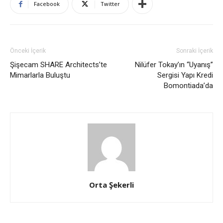
Facebook
Twitter
Önceki İçerik
Sonraki İçerik
Şişecam SHARE Architects’te
Nilüfer Tokay’ın “Uyanış”
Mimarlarla Buluştu
Sergisi Yapı Kredi
Bomontiada’da
Orta Şekerli