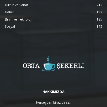
Kültür ve Sanat
212
Haber
192
Bilim ve Teknoloji
185
Sosyal
175
HAKKIMIZDA
Herşeyden biraz biraz...