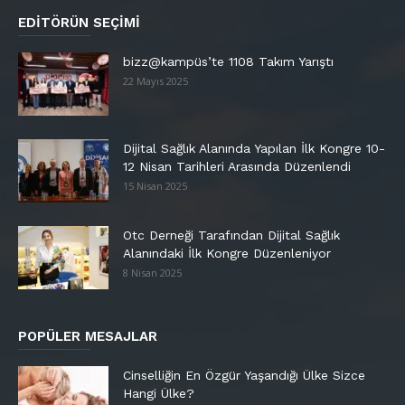
EDITÖRÜN SEÇIMI
bizz@kampüs’te 1108 Takım Yarıştı
22 Mayıs 2025
Dijital Sağlık Alanında Yapılan İlk Kongre 10-
12 Nisan Tarihleri Arasında Düzenlendi
15 Nisan 2025
Otc Derneği Tarafından Dijital Sağlık
Alanındaki İlk Kongre Düzenleniyor
8 Nisan 2025
POPÜLER MESAJLAR
Cinselliğin En Özgür Yaşandığı Ülke Sizce
Hangi Ülke?