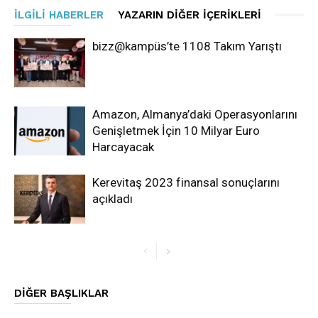
İLGILI HABERLER
YAZARIN DIĞER İÇERIKLERI
bizz@kampüs’te 1108 Takım Yarıştı
Amazon, Almanya’daki Operasyonlarını
Genişletmek İçin 10 Milyar Euro
Harcayacak
Kerevitaş 2023 finansal sonuçlarını
açıkladı
DIĞER BAŞLIKLAR