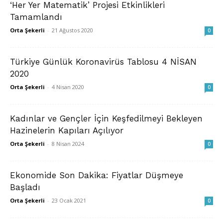
‘Her Yer Matematik’ Projesi Etkinlikleri
Tamamlandı
Orta Şekerli
-
21 Ağustos 2020
0
Türkiye Günlük Koronavirüs Tablosu 4 NİSAN
2020
Orta Şekerli
-
4 Nisan 2020
0
Kadınlar ve Gençler İçin Keşfedilmeyi Bekleyen
Hazinelerin Kapıları Açılıyor
Orta Şekerli
-
8 Nisan 2024
0
Ekonomide Son Dakika: Fiyatlar Düşmeye
Başladı
Orta Şekerli
-
23 Ocak 2021
0