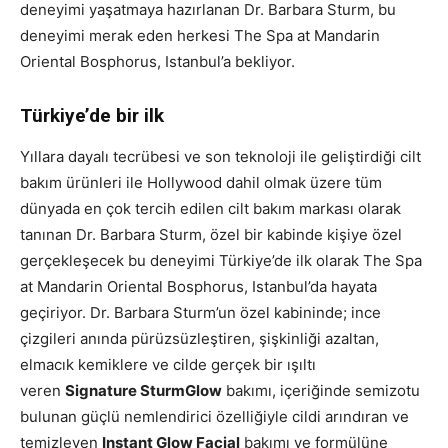
deneyimi yaşatmaya hazırlanan Dr. Barbara Sturm, bu
deneyimi merak eden herkesi The Spa at Mandarin
Oriental Bosphorus, Istanbul’a bekliyor.
Türkiye’de bir ilk
Yıllara dayalı tecrübesi ve son teknoloji ile geliştirdiği cilt
bakım ürünleri ile Hollywood dahil olmak üzere tüm
dünyada en çok tercih edilen cilt bakım markası olarak
tanınan Dr. Barbara Sturm, özel bir kabinde kişiye özel
gerçekleşecek bu deneyimi Türkiye’de ilk olarak The Spa
at Mandarin Oriental Bosphorus, Istanbul’da hayata
geçiriyor. Dr. Barbara Sturm’un özel kabininde; ince
çizgileri anında pürüzsüzleştiren, şişkinliği azaltan,
elmacık kemiklere ve cilde gerçek bir ışıltı
veren
Signature SturmGlow
bakımı, içeriğinde semizotu
bulunan güçlü nemlendirici özelliğiyle cildi arındıran ve
temizleyen
Instant Glow Facial
bakımı ve formülüne