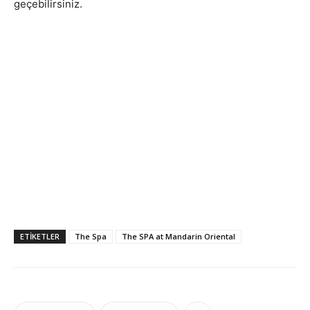
geçebilirsiniz.
ETIKETLER
The Spa
The SPA at Mandarin Oriental