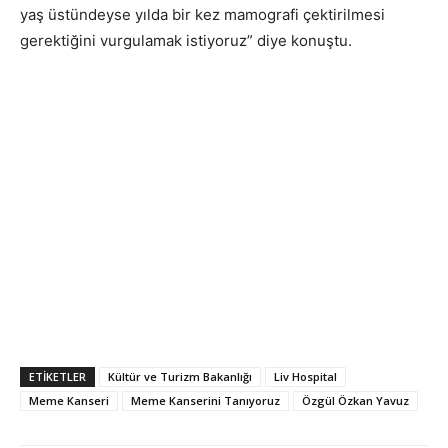
yaş üstündeyse yılda bir kez mamografi çektirilmesi
gerektiğini vurgulamak istiyoruz” diye konuştu.
ETIKETLER
Kültür ve Turizm Bakanlığı
Liv Hospital
Meme Kanseri
Meme Kanserini Tanıyoruz
Özgül Özkan Yavuz