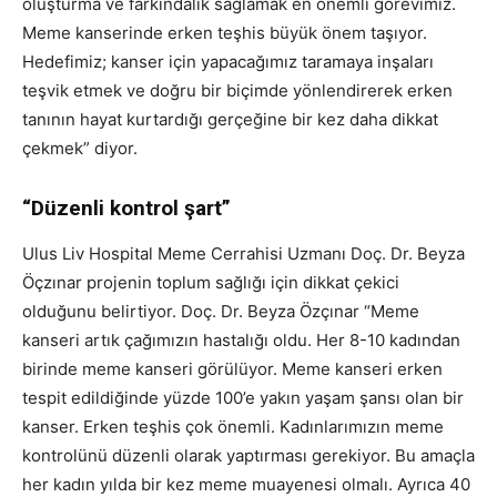
oluşturma ve farkındalık sağlamak en önemli görevimiz.
Meme kanserinde erken teşhis büyük önem taşıyor.
Hedefimiz; kanser için yapacağımız taramaya inşaları
teşvik etmek ve doğru bir biçimde yönlendirerek erken
tanının hayat kurtardığı gerçeğine bir kez daha dikkat
çekmek” diyor.
“Düzenli kontrol şart”
Ulus Liv Hospital Meme Cerrahisi Uzmanı Doç. Dr. Beyza
Öçzınar projenin toplum sağlığı için dikkat çekici
olduğunu belirtiyor. Doç. Dr. Beyza Özçınar “Meme
kanseri artık çağımızın hastalığı oldu. Her 8-10 kadından
birinde meme kanseri görülüyor. Meme kanseri erken
tespit edildiğinde yüzde 100’e yakın yaşam şansı olan bir
kanser. Erken teşhis çok önemli. Kadınlarımızın meme
kontrolünü düzenli olarak yaptırması gerekiyor. Bu amaçla
her kadın yılda bir kez meme muayenesi olmalı. Ayrıca 40