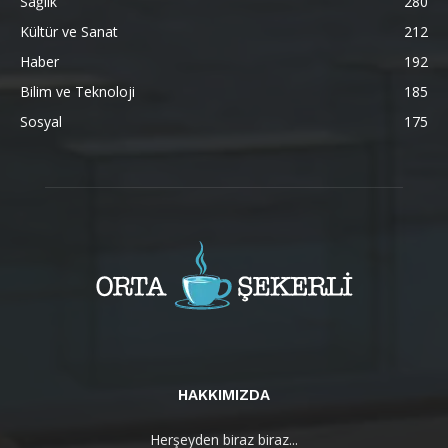
Sağlık
280
Kültür ve Sanat
212
Haber
192
Bilim ve Teknoloji
185
Sosyal
175
HAKKIMIZDA
Herşeyden biraz biraz...