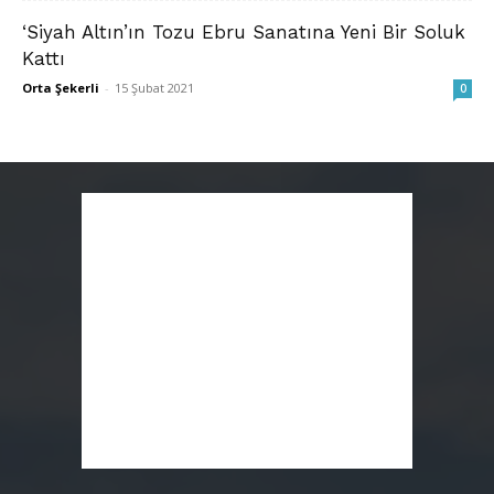
‘Siyah Altın’ın Tozu Ebru Sanatına Yeni Bir Soluk
Kattı
Orta Şekerli
-
15 Şubat 2021
0