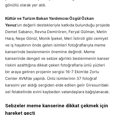
gönüllü olarak yer aldı.
Kültür ve Turizm Bakan Yardımcısı Özgül Özkan
Yavuz
’un değerli destekleriyle katkıda bulunduğu projede
Demet Sabancı, Revna Demirören, Feryal Gülman, Metin
Hara, Neşe Gönül, Monik İpekel, Meri İstiroti gibi cemiyet
ve iş hayatının önde gelen isimleri fotoğraflarıyla meme
kanserinde beslenmenin önemine değindi. Meme
kanserinde dengeli ve sebze ağırlıklı beslenmenin kanser
riskini azalttığına dikkat çeken fotoğraflarla ünlü yüzleri
bir araya getiren projenin sergisi 16-7 Ekim’de Zorlu
Center AVM’de yapıldı. Ünlü isimlerinin 37 fotoğraf
karesini yer aldığı sergiden elde edilen gelir Giresun’daki
sel felaketinde evini kaybeden vatandaşlara bağışlanacak.
Sebzeler meme kanserine dikkat çekmek için
hareket geçti