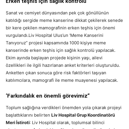
Erken teşhis için sağlık kontrolü
Sanat ve cemiyet dünyasından pek çok gönüllünün
katıldığı sergide meme kanserine dikkat çekilerek senede
bir kere çekilen mamografinin erken teşhis için önemi
vurgulandı.
Liv Hospital Ulus’un ‘Meme Kanserini
Tanıyoruz” projesi kapsamında 1000 kişiye meme
kanserinde erken teşhis için sağlık kontrolü yapılacak.
Ekim ayında başlayan projede kişinin yaşı, ailevi
özellikleri ile ilgili hazırlanan anket kriterleri oluşturuldu.
Anketten çıkan sonuca göre risk faktörleri taşıyan
katılımcılara, mamografi ile meme muayenesi yapılacak.
‘Farkındalık en önemli görevimiz”
Toplum sağlığına verdikleri önemden yola çıkarak projeyi
başlattıklarını belirten
Liv Hospital Grup Koordinatörü
Meri İstiroti
: Liv Hospital olarak, toplumsal bilinci