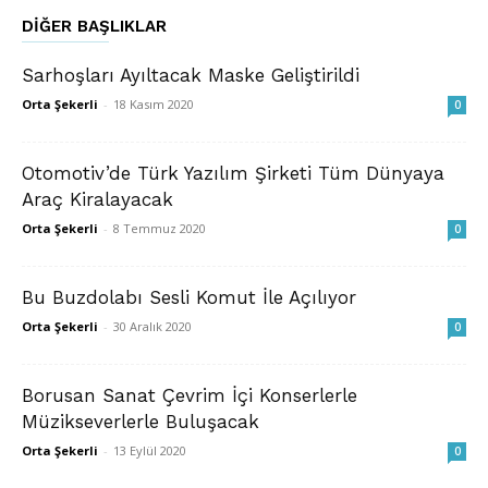
DIĞER BAŞLIKLAR
Sarhoşları Ayıltacak Maske Geliştirildi
Orta Şekerli
-
18 Kasım 2020
0
Otomotiv’de Türk Yazılım Şirketi Tüm Dünyaya
Araç Kiralayacak
Orta Şekerli
-
8 Temmuz 2020
0
Bu Buzdolabı Sesli Komut İle Açılıyor
Orta Şekerli
-
30 Aralık 2020
0
Borusan Sanat Çevrim İçi Konserlerle
Müzikseverlerle Buluşacak
Orta Şekerli
-
13 Eylül 2020
0