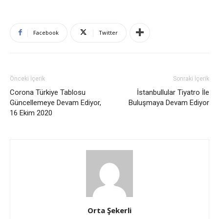
Facebook
Twitter
Önceki İçerik
Sonraki İçerik
Corona Türkiye Tablosu
İstanbullular Tiyatro İle
Güncellemeye Devam Ediyor,
Buluşmaya Devam Ediyor
16 Ekim 2020
Orta Şekerli