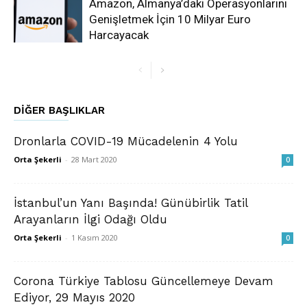
Amazon, Almanya’daki Operasyonlarını
Genişletmek İçin 10 Milyar Euro
Harcayacak
DIĞER BAŞLIKLAR
Dronlarla COVID-19 Mücadelenin 4 Yolu
Orta Şekerli
-
28 Mart 2020
0
İstanbul’un Yanı Başında! Günübirlik Tatil
Arayanların İlgi Odağı Oldu
Orta Şekerli
-
1 Kasım 2020
0
Corona Türkiye Tablosu Güncellemeye Devam
Ediyor, 29 Mayıs 2020