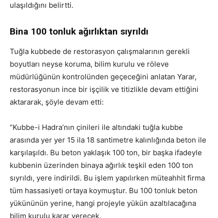
ulaşıldığını belirtti.
Bina 100 tonluk ağırlıktan sıyrıldı
Tuğla kubbede de restorasyon çalışmalarının gerekli
boyutları neyse koruma, bilim kurulu ve röleve
müdürlüğünün kontrolünden geçeceğini anlatan Yarar,
restorasyonun ince bir işçilik ve titizlikle devam ettiğini
aktararak, şöyle devam etti:
“Kubbe-i Hadra’nın çinileri ile altındaki tuğla kubbe
arasında yer yer 15 ila 18 santimetre kalınlığında beton ile
karşılaşıldı. Bu beton yaklaşık 100 ton, bir başka ifadeyle
kubbenin üzerinden binaya ağırlık teşkil eden 100 ton
sıyrıldı, yere indirildi. Bu işlem yapılırken müteahhit firma
tüm hassasiyeti ortaya koymuştur. Bu 100 tonluk beton
yükününün yerine, hangi projeyle yükün azaltılacağına
bilim kurulu karar verecek.