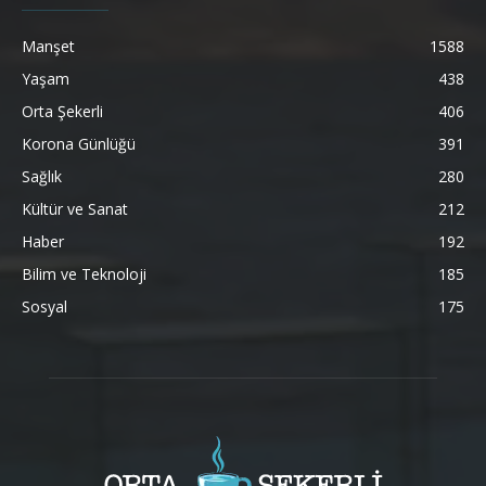
Manşet
1588
Yaşam
438
Orta Şekerli
406
Korona Günlüğü
391
Sağlık
280
Kültür ve Sanat
212
Haber
192
Bilim ve Teknoloji
185
Sosyal
175