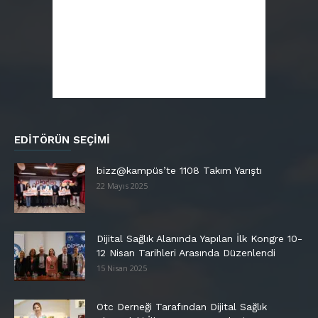
EDITÖRÜN SEÇIMI
bizz@kampüs’te 1108 Takım Yarıştı
22 Mayıs 2025
Dijital Sağlık Alanında Yapılan İlk Kongre 10-
12 Nisan Tarihleri Arasında Düzenlendi
15 Nisan 2025
Otc Derneği Tarafından Dijital Sağlık