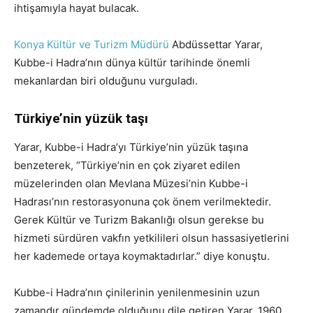
ihtişamıyla hayat bulacak.
Konya Kültür ve Turizm Müdürü
Abdüssettar Yarar,
Kubbe-i Hadra’nın dünya kültür tarihinde önemli
mekanlardan biri olduğunu vurguladı.
Türkiye’nin yüzük taşı
Yarar, Kubbe-i Hadra’yı Türkiye’nin yüzük taşına
benzeterek, “Türkiye’nin en çok ziyaret edilen
müzelerinden olan Mevlana Müzesi’nin Kubbe-i
Hadrası’nın restorasyonuna çok önem verilmektedir.
Gerek Kültür ve Turizm Bakanlığı olsun gerekse bu
hizmeti sürdüren vakfın yetkilileri olsun hassasiyetlerini
her kademede ortaya koymaktadırlar.” diye konuştu.
Kubbe-i Hadra’nın çinilerinin yenilenmesinin uzun
zamandır gündemde olduğunu dile getiren Yarar, 1960