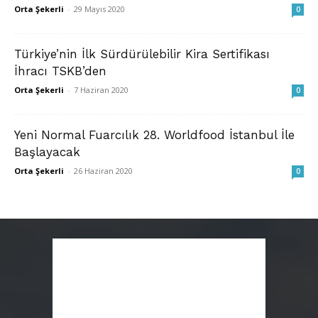
Orta Şekerli
-
29 Mayıs 2020
0
Türkiye’nin İlk Sürdürülebilir Kira Sertifikası
İhracı TSKB’den
Orta Şekerli
-
7 Haziran 2020
0
Yeni Normal Fuarcılık 28. Worldfood İstanbul İle
Başlayacak
Orta Şekerli
-
26 Haziran 2020
0