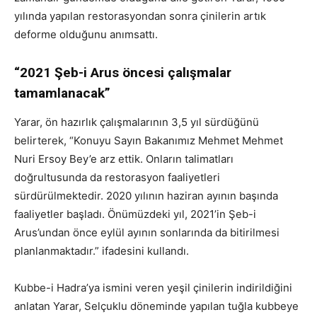
yılında yapılan restorasyondan sonra çinilerin artık
deforme olduğunu anımsattı.
“2021 Şeb-i Arus öncesi çalışmalar
tamamlanacak”
Yarar, ön hazırlık çalışmalarının 3,5 yıl sürdüğünü
belirterek, “Konuyu Sayın Bakanımız Mehmet Mehmet
Nuri Ersoy Bey’e arz ettik. Onların talimatları
doğrultusunda da restorasyon faaliyetleri
sürdürülmektedir. 2020 yılının haziran ayının başında
faaliyetler başladı. Önümüzdeki yıl, 2021’in Şeb-i
Arus’undan önce eylül ayının sonlarında da bitirilmesi
planlanmaktadır.” ifadesini kullandı.
Kubbe-i Hadra’ya ismini veren yeşil çinilerin indirildiğini
anlatan Yarar, Selçuklu döneminde yapılan tuğla kubbeye