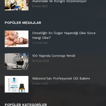
Alanındaki İlk Kongre Düzenleniyor
8 Nisan 2025
POPÜLER MESAJLAR
Cinselliğin En Özgür Yaşandığı Ülke Sizce
Hangi Ülke?
11 Ocak 2021
100 Yaşında Coronayı Yendi!
30 Nisan 2020
Watsons’tan Profesyonel Cilt Bakımı
24 Mart 2020
POPÜLER KATEGORİLER