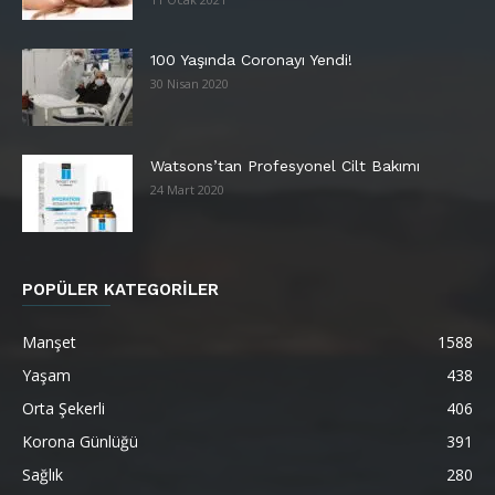
100 Yaşında Coronayı Yendi!
30 Nisan 2020
Watsons’tan Profesyonel Cilt Bakımı
24 Mart 2020
POPÜLER KATEGORİLER
Manşet
1588
Yaşam
438
Orta Şekerli
406
Korona Günlüğü
391
Sağlık
280