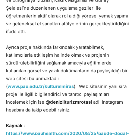
ve Etnografya Müzesi, Kaklık Mağarası ve Güney
Şelalesi’ne düzenlenen uygulama gezileri ile
öğretmenlerin aktif olarak rol aldığı yöresel yemek yapımı
ve geleneksel el sanatları atölyelerinin gerçekleştirildiğini
ifade etti.
Ayrıca proje hakkında farkındalık yaratabilmek,
katılımcılarla etkileşim halinde olmak ve projenin
sürdürülebilirliğini sağlamak amacıyla eğitimlerde
kullanılan görsel ve yazılı dokümanların da paylaşıldığı bir
web sitesi bulunmaktadır
(
www.pau.edu.tr/kulturelmiras
). Web sitesinin yanı sıra
proje ile ilgili bilgilendirici ve tanıtıcı paylaşımları
incelemek için ise
@denizliturizmrotasi
adlı Instagram
hesabını da takip edebilirsiniz.
Kaynak :
https://www.pauhealth.com/2020/08/25/paude-dogal-