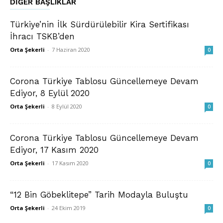
DIĞER BAŞLIKLAR
Türkiye’nin İlk Sürdürülebilir Kira Sertifikası
İhracı TSKB’den
Orta Şekerli
-
7 Haziran 2020
0
Corona Türkiye Tablosu Güncellemeye Devam
Ediyor, 8 Eylül 2020
Orta Şekerli
-
8 Eylül 2020
0
Corona Türkiye Tablosu Güncellemeye Devam
Ediyor, 17 Kasım 2020
Orta Şekerli
-
17 Kasım 2020
0
“12 Bin Göbeklitepe” Tarih Modayla Buluştu
Orta Şekerli
-
24 Ekim 2019
0