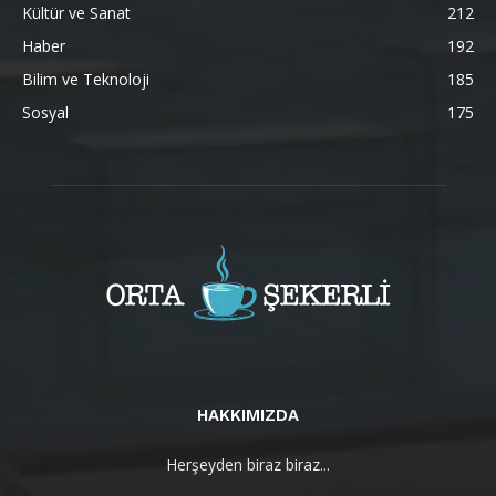
Kültür ve Sanat
212
Haber
192
Bilim ve Teknoloji
185
Sosyal
175
HAKKIMIZDA
Herşeyden biraz biraz...