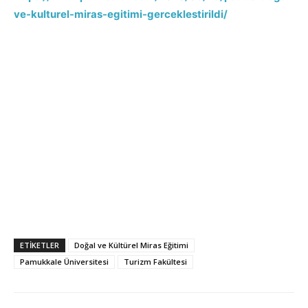
ve-kulturel-miras-egitimi-gerceklestirildi/
ETIKETLER
Doğal ve Kültürel Miras Eğitimi
Pamukkale Üniversitesi
Turizm Fakültesi