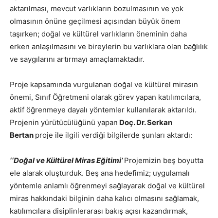
aktarılması, mevcut varlıkların bozulmasının ve yok
olmasının önüne geçilmesi açısından büyük önem
taşırken; doğal ve kültürel varlıkların öneminin daha
erken anlaşılmasını ve bireylerin bu varlıklara olan bağlılık
ve saygılarını artırmayı amaçlamaktadır.
Proje kapsamında vurgulanan doğal ve kültürel mirasın
önemi, Sınıf Öğretmeni olarak görev yapan katılımcılara,
aktif öğrenmeye dayalı yöntemler kullanılarak aktarıldı.
Projenin yürütücülüğünü yapan
Doç. Dr. Serkan
Bertan
proje ile ilgili verdiği bilgilerde şunları aktardı:
‘‘Doğal ve Kültürel Miras Eğitimi’
Projemizin beş boyutta
ele alarak oluşturduk. Beş ana hedefimiz; uygulamalı
yöntemle anlamlı öğrenmeyi sağlayarak doğal ve kültürel
miras hakkındaki bilginin daha kalıcı olmasını sağlamak,
katılımcılara disiplinlerarası bakış açısı kazandırmak,