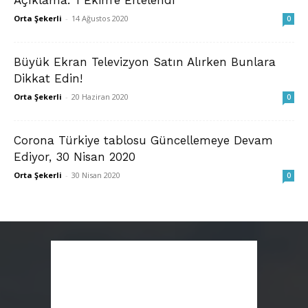
Açıklama: 1 Ekim’e Ertelendi
Orta Şekerli
-
14 Ağustos 2020
0
Büyük Ekran Televizyon Satın Alırken Bunlara
Dikkat Edin!
Orta Şekerli
-
20 Haziran 2020
0
Corona Türkiye tablosu Güncellemeye Devam
Ediyor, 30 Nisan 2020
Orta Şekerli
-
30 Nisan 2020
0