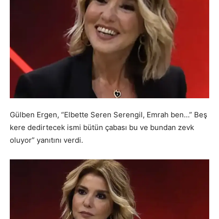
Gülben Ergen, “Elbette Seren Serengil, Emrah ben…” Beş
kere dedirtecek ismi bütün çabası bu ve bundan zevk
oluyor” yanıtını verdi.