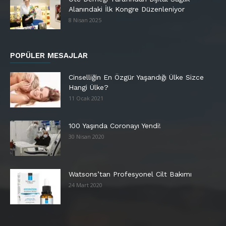
Alanındaki İlk Kongre Düzenleniyor
8 Nisan 2025
POPÜLER MESAJLAR
Cinselliğin En Özgür Yaşandığı Ülke Sizce
Hangi Ülke?
11 Ocak 2021
100 Yaşında Coronayı Yendi!
30 Nisan 2020
Watsons’tan Profesyonel Cilt Bakımı
24 Mart 2020