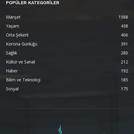
POPÜLER KATEGORİLER
Manşet
1588
Yaşam
438
Orta Şekerli
406
Korona Günlüğü
391
Sağlık
280
Kültür ve Sanat
212
Haber
192
Bilim ve Teknoloji
185
Sosyal
175