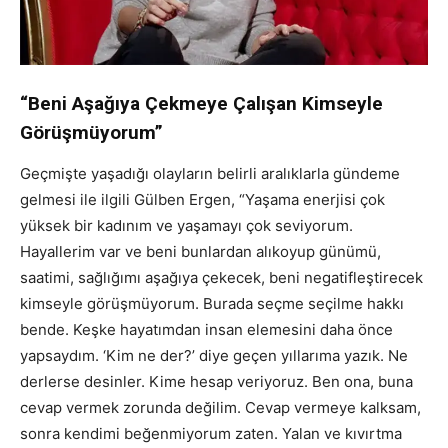
“Beni Aşağıya Çekmeye Çalışan Kimseyle
Görüşmüyorum”
Geçmişte yaşadığı olayların belirli aralıklarla gündeme
gelmesi ile ilgili Gülben Ergen, “Yaşama enerjisi çok
yüksek bir kadınım ve yaşamayı çok seviyorum.
Hayallerim var ve beni bunlardan alıkoyup günümü,
saatimi, sağlığımı aşağıya çekecek, beni negatifleştirecek
kimseyle görüşmüyorum. Burada seçme seçilme hakkı
bende. Keşke hayatımdan insan elemesini daha önce
yapsaydım. ‘Kim ne der?’ diye geçen yıllarıma yazık. Ne
derlerse desinler. Kime hesap veriyoruz. Ben ona, buna
cevap vermek zorunda değilim. Cevap vermeye kalksam,
sonra kendimi beğenmiyorum zaten. Yalan ve kıvırtma