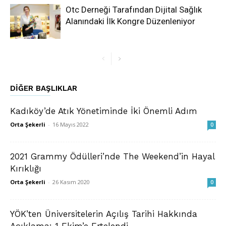
Otc Derneği Tarafından Dijital Sağlık
Alanındaki İlk Kongre Düzenleniyor
DIĞER BAŞLIKLAR
Kadıköy’de Atık Yönetiminde İki Önemli Adım
Orta Şekerli
-
16 Mayıs 2022
0
2021 Grammy Ödülleri’nde The Weekend’in Hayal
Kırıklığı
Orta Şekerli
-
26 Kasım 2020
0
YÖK’ten Üniversitelerin Açılış Tarihi Hakkında