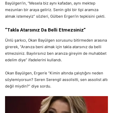
Bayülgen’in, “Mesela biz aynı kafadan, aynı mektep
mezunları bir araya geliriz. Senin gibi bir tipi aramıza
almak istemeyiz” sözleri, Gülben Ergen’in tepkisini çekti.
“Takla Atarsınız Da Belli Etmezsiniz”
Ünlü şarkıcı, Okan Bayülgen sorusunu bitirmeden arasına
girerek, “Aranıza beni almak için takla atarsınız da belli
etmezsiniz. Bayılırsınız ben aranıza gireyim de muhabbet
edelim diye” ifadelerini kullandı.
Okan Bayülgen, Ergen’e “Kimin altında çalıştığını neden
söylemiyorsun? Seren Serengil assolistti, sen assolist altı
değil miydin?” diye sordu.