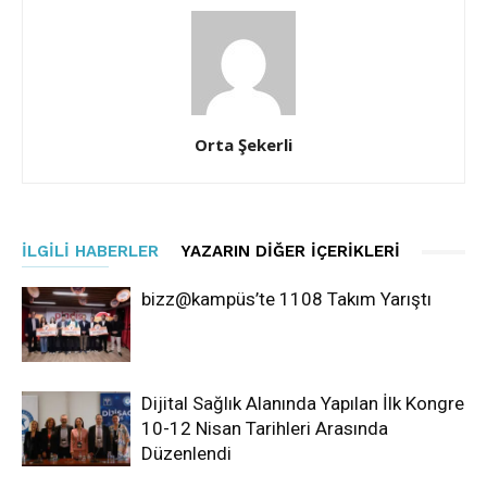
Orta Şekerli
İLGILI HABERLER
YAZARIN DIĞER İÇERIKLERI
bizz@kampüs’te 1108 Takım Yarıştı
Dijital Sağlık Alanında Yapılan İlk Kongre
10-12 Nisan Tarihleri Arasında
Düzenlendi