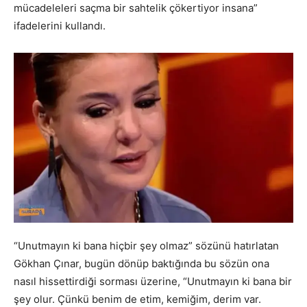
mücadeleleri saçma bir sahtelik çökertiyor insana”
ifadelerini kullandı.
“Unutmayın ki bana hiçbir şey olmaz” sözünü hatırlatan
Gökhan Çınar, bugün dönüp baktığında bu sözün ona
nasıl hissettirdiği sorması üzerine, “Unutmayın ki bana bir
şey olur. Çünkü benim de etim, kemiğim, derim var.