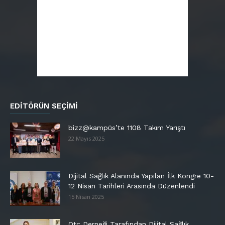
EDITÖRÜN SEÇIMI
bizz@kampüs’te 1108 Takım Yarıştı
22 Mayıs 2025
Dijital Sağlık Alanında Yapılan İlk Kongre 10-
12 Nisan Tarihleri Arasında Düzenlendi
15 Nisan 2025
Otc Derneği Tarafından Dijital Sağlık