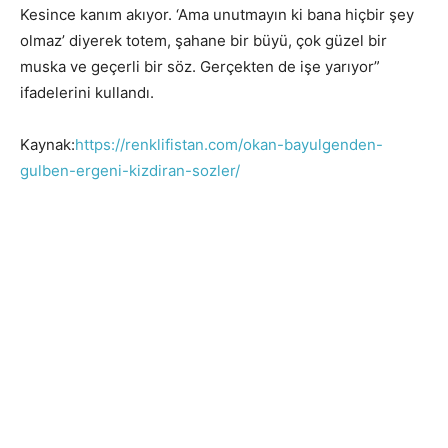
Kesince kanım akıyor. ‘Ama unutmayın ki bana hiçbir şey
olmaz’ diyerek totem, şahane bir büyü, çok güzel bir
muska ve geçerli bir söz. Gerçekten de işe yarıyor”
ifadelerini kullandı.
Kaynak:
https://renklifistan.com/okan-bayulgenden-
gulben-ergeni-kizdiran-sozler/