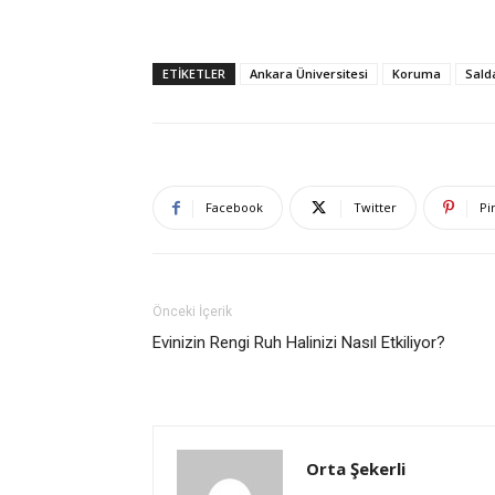
ETIKETLER
Ankara Üniversitesi
Koruma
Sald
Facebook
Twitter
Pi
Önceki İçerik
Evinizin Rengi Ruh Halinizi Nasıl Etkiliyor?
Orta Şekerli