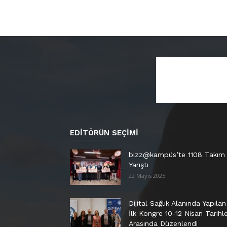
EDITÖRÜN SEÇIMI
bizz@kampüs’te 1108 Takım
Yarıştı
22 Mayıs 2025
Dijital Sağlık Alanında Yapılan
İlk Kongre 10-12 Nisan Tarihle
Arasında Düzenlendi