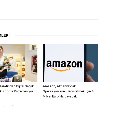
KLERI
Tarafından Dijital Sağlık
Amazon, Almanya’daki
lk Kongre Düzenleniyor
Operasyonlarını Genişletmek İçin 10
Milyar Euro Harcayacak