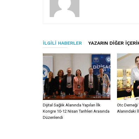
İLGILI HABERLER
YAZARIN DIĞER İÇERI
Dijital Sağlık Alanında Yapılan İlk
Otc Derneği 
Kongre 10-12 Nisan Tarihleri Arasında
Alanındaki İ
Düzenlendi