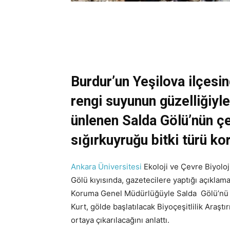
Burdur’un Yeşilova ilçesi
rengi suyunun güzelliğiyle
ünlenen Salda Gölü’nün çe
sığırkuyruğu bitki türü ko
Ankara Üniversitesi
Ekoloji ve Çevre Biyoloji
Gölü kıyısında, gazetecilere yaptığı açıklama
Koruma Genel Müdürlüğüyle Salda Gölü’nü ko
Kurt, gölde başlatılacak Biyoçeşitlilik Araştı
ortaya çıkarılacağını anlattı.