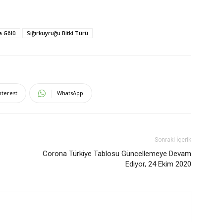
a Gölü
Sığırkuyruğu Bitki Türü
nterest
WhatsApp
Sonraki İçerik
Corona Türkiye Tablosu Güncellemeye Devam
Ediyor, 24 Ekim 2020