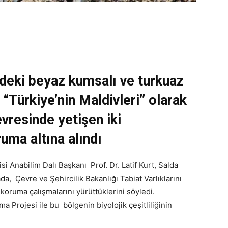
ndeki beyaz kumsalı ve turkuaz
 “Türkiye’nin Maldivleri” olarak
vresinde yetişen iki
ruma altına alındı
si Anabilim Dalı Başkanı Prof. Dr. Latif Kurt, Salda
da, Çevre ve Şehircilik Bakanlığı Tabiat Varlıklarını
ruma çalışmalarını yürüttüklerini söyledi.
rma Projesi ile bu bölgenin biyolojik çeşitliliğinin