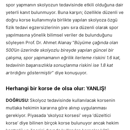
spor yapmanın skolyozun tedavisinde etkili olduğuna dair
yeterli kanıt bulunmuyor. Buna karşın; özellikle düzenli ve
doğru korse kullanımıyla birlikte yapılan skolyoza özgü
fizik tedavi egzersizlerinin yanı sıra düzenli olarak spor
yapılmasına yönelik bilimsel veriler de bulunduğunu
söyleyen Prof. Dr. Ahmet Alanay “
Büyüme çağında olan
500’ün üzerinde skolyozlu bireyde yapılan güncel bir
çalışma, spor yapmamanın eğrilik ilerleme riskini 1.6 kat,
tedavinin başarısızlıkla sonuçlanma riskini ise 1.8 kat
artırdığını göstermiştir
” diye konuşuyor.
Herhangi bir korse de olsa olur: YANLIŞ!
DOĞRUSU:
Skolyoz tedavisinde kullanılacak korsenin
mutlaka hekimin kararına göre alınıp uygulanması
gerekiyor. Piyasada ‘skolyoz korsesi’ veya ‘düzeltici
korse’ diye bilinen birçok korse bulunuyor ancak hekim