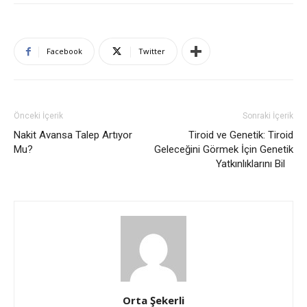
Facebook
Twitter
Önceki İçerik
Sonraki İçerik
Nakit Avansa Talep Artıyor
Tiroid ve Genetik: Tiroid
Mu?
Geleceğini Görmek İçin Genetik
Yatkınlıklarını Bil
Orta Şekerli