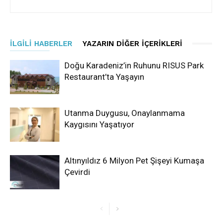
İLGILI HABERLER
YAZARIN DIĞER İÇERIKLERI
Doğu Karadeniz’in Ruhunu RISUS Park
Restaurant’ta Yaşayın
Utanma Duygusu, Onaylanmama
Kaygısını Yaşatıyor
Altınyıldız 6 Milyon Pet Şişeyi Kumaşa
Çevirdi