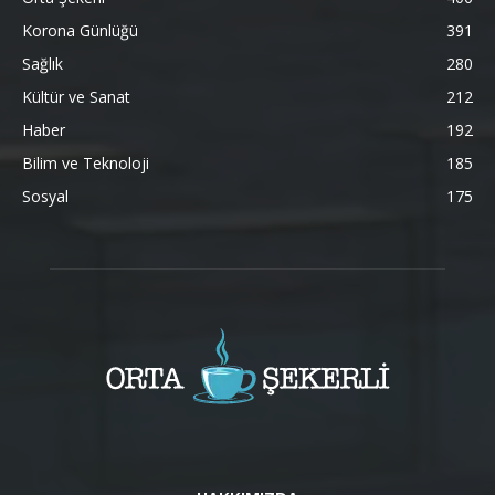
Korona Günlüğü
391
Sağlık
280
Kültür ve Sanat
212
Haber
192
Bilim ve Teknoloji
185
Sosyal
175