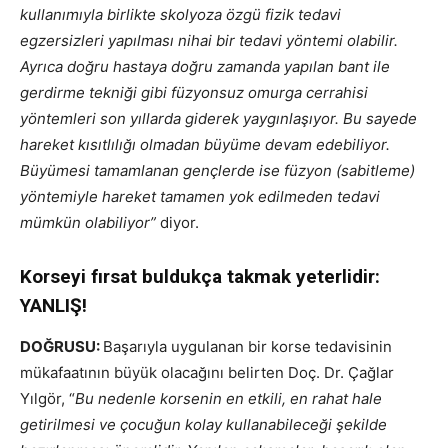
kullanımıyla birlikte skolyoza özgü fizik tedavi
egzersizleri yapılması nihai bir tedavi yöntemi olabilir.
Ayrıca doğru hastaya doğru zamanda yapılan bant ile
gerdirme tekniği gibi füzyonsuz omurga cerrahisi
yöntemleri son yıllarda giderek yaygınlaşıyor. Bu sayede
hareket kısıtlılığı olmadan büyüme devam edebiliyor.
Büyümesi tamamlanan gençlerde ise füzyon (sabitleme)
yöntemiyle hareket tamamen yok edilmeden tedavi
mümkün olabiliyor”
diyor.
Korseyi fırsat buldukça takmak yeterlidir:
YANLIŞ!
DOĞRUSU:
Başarıyla uygulanan bir korse tedavisinin
mükafaatının büyük olacağını belirten Doç. Dr. Çağlar
Yılgör, “
Bu nedenle korsenin en etkili, en rahat hale
getirilmesi ve çocuğun kolay kullanabileceği şekilde