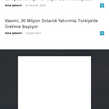
Orta Şekerli
-
23 Haziran 2024
0
Xiaomi, 30 Milyon Dolarlık Yatırımla Türkiye’de
Üretime Başlıyor
Orta Şekerli
-
5 Şubat 2021
0