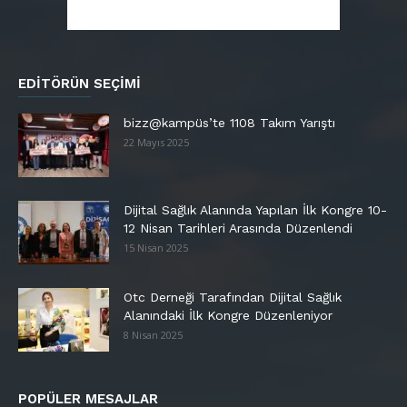
EDITÖRÜN SEÇIMI
bizz@kampüs’te 1108 Takım Yarıştı
22 Mayıs 2025
Dijital Sağlık Alanında Yapılan İlk Kongre 10-
12 Nisan Tarihleri Arasında Düzenlendi
15 Nisan 2025
Otc Derneği Tarafından Dijital Sağlık
Alanındaki İlk Kongre Düzenleniyor
8 Nisan 2025
POPÜLER MESAJLAR