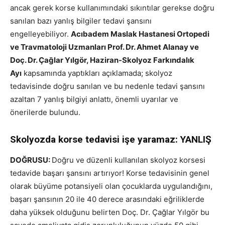
ancak gerek korse kullanımındaki sıkıntılar gerekse doğru
sanılan bazı yanlış bilgiler tedavi şansını
engelleyebiliyor.
Acıbadem Maslak Hastanesi Ortopedi
ve Travmatoloji Uzmanları Prof. Dr. Ahmet Alanay ve
Doç. Dr. Çağlar Yılgör, Haziran-Skolyoz Farkındalık
Ayı
kapsamında yaptıkları açıklamada; skolyoz
tedavisinde doğru sanılan ve bu nedenle tedavi şansını
azaltan 7 yanlış bilgiyi anlattı, önemli uyarılar ve
önerilerde bulundu.
Skolyozda korse tedavisi işe yaramaz: YANLIŞ
DOĞRUSU:
Doğru ve düzenli kullanılan skolyoz korsesi
tedavide başarı şansını artırıyor! Korse tedavisinin genel
olarak büyüme potansiyeli olan çocuklarda uygulandığını,
başarı şansının 20 ile 40 derece arasındaki eğriliklerde
daha yüksek olduğunu belirten Doç. Dr. Çağlar Yılgör bu