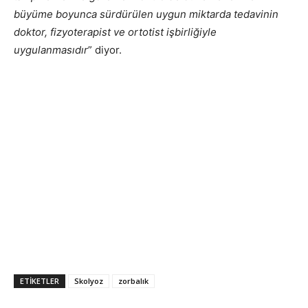
büyüme boyunca sürdürülen uygun miktarda tedavinin
doktor, fizyoterapist ve ortotist işbirliğiyle
uygulanmasıdır
” diyor.
ETIKETLER
Skolyoz
zorbalık