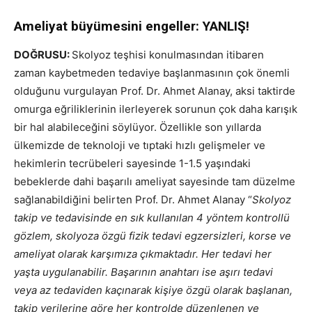
Ameliyat büyümesini engeller: YANLIŞ!
DOĞRUSU:
Skolyoz teşhisi konulmasından itibaren
zaman kaybetmeden tedaviye başlanmasının çok önemli
olduğunu vurgulayan Prof. Dr. Ahmet Alanay, aksi taktirde
omurga eğriliklerinin ilerleyerek sorunun çok daha karışık
bir hal alabileceğini söylüyor. Özellikle son yıllarda
ülkemizde de teknoloji ve tıptaki hızlı gelişmeler ve
hekimlerin tecrübeleri sayesinde 1-1.5 yaşındaki
bebeklerde dahi başarılı ameliyat sayesinde tam düzelme
sağlanabildiğini belirten Prof. Dr. Ahmet Alanay “
Skolyoz
takip ve tedavisinde en sık kullanılan 4 yöntem kontrollü
gözlem, skolyoza özgü fizik tedavi egzersizleri, korse ve
ameliyat olarak karşımıza çıkmaktadır. Her tedavi her
yaşta uygulanabilir. Başarının anahtarı ise aşırı tedavi
veya az tedaviden kaçınarak kişiye özgü olarak başlanan,
takip verilerine göre her kontrolde düzenlenen ve