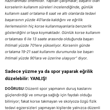
hazırlanması önemlidir. Yapılan çalışmalar; başarılı olan
korselerin kullanım süreleri incelendiğinde, günlük
kullanım saati ortalama 6 saat ve altı olanlarda tedavi
başarısının yüzde 40’larda kaldığını ve eğrilik
ilerlemesinin hiç korse kullanmayanlarla benzerlik
gösterdiğini ortaya koymaktadır. Günlük korse kullanım
ortalaması 6 ile 13 saate arasında olduğunda başarı
ihtimali yüzde 70’lere yükseliyor. Korsenin günde
ortalama 19-21 saat kullanımı durumunda ise başarı
ihtimali yüzde 90’lara ve üzerine ulaşıyor”
diyor.
Sadece yüzme ya da spor yaparak eğrilik
düzelebilir: YANLIŞ!
DOĞRUSU:
Düzenli spor yapmanın duruş kaslarını
güçlendirdiği ve omurga sağlığı için faydalı olduğu
biliniyor; fakat korse takmayan ve skolyoza özgü fizik
tedavi egzersizleri yapmayan kişilerde yalnızca düzenli