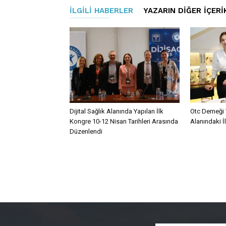
İLGILI HABERLER
YAZARIN DIĞER İÇERI
Dijital Sağlık Alanında Yapılan İlk
Otc Derneği 
Kongre 10-12 Nisan Tarihleri Arasında
Alanındaki İ
Düzenlendi