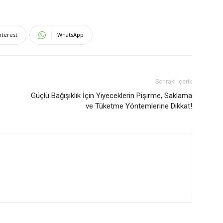
nterest
WhatsApp
Sonraki İçerik
Güçlü Bağışıklık İçin Yiyeceklerin Pişirme, Saklama
ve Tüketme Yöntemlerine Dikkat!