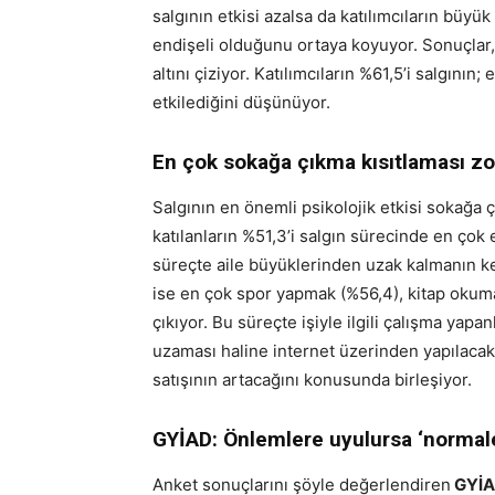
salgının etkisi azalsa da katılımcıların büy
endişeli olduğunu ortaya koyuyor. Sonuçlar, 
altını çiziyor. Katılımcıların %61,5’i salgını
etkilediğini düşünüyor.
En çok sokağa çıkma kısıtlaması zo
Salgının en önemli psikolojik etkisi sokağa ç
katılanların %51,3’i salgın sürecinde en ço
süreçte aile büyüklerinden uzak kalmanın ke
ise en çok spor yapmak (%56,4), kitap okumak
çıkıyor. Bu süreçte işiyle ilgili çalışma yapan
uzaması haline internet üzerinden yapılacak 
satışının artacağını konusunda birleşiyor.
GYİAD: Önlemlere uyulursa ‘normale
Anket sonuçlarını şöyle değerlendiren
GYİA