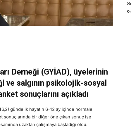
S
Or
arı Derneği (GYİAD), üyelerinin
i ve salgının psikolojik-
sosyal
anket sonuçlarını açıkladı
6,2) gündelik hayatın 6-12 ay içinde normale
 sonuçlarında bir diğer öne çıkan sonuç ise
kapsamında uzaktan çalışmaya başladığı oldu.