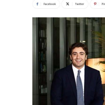
Facebook
Twitter
Pi