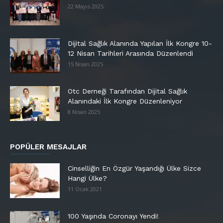
22 Mayıs 2025
Dijital Sağlık Alanında Yapılan İlk Kongre 10-
12 Nisan Tarihleri Arasında Düzenlendi
15 Nisan 2025
Otc Derneği Tarafından Dijital Sağlık
Alanındaki İlk Kongre Düzenleniyor
8 Nisan 2025
POPÜLER MESAJLAR
Cinselliğin En Özgür Yaşandığı Ülke Sizce
Hangi Ülke?
11 Ocak 2021
100 Yaşında Coronayı Yendi!