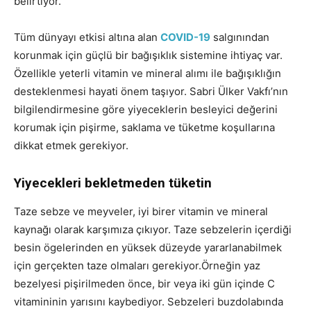
belirtiyor.
Tüm dünyayı etkisi altına alan
COVID-19
salgınından
korunmak için güçlü bir bağışıklık sistemine ihtiyaç var.
Özellikle yeterli vitamin ve mineral alımı ile bağışıklığın
desteklenmesi hayati önem taşıyor. Sabri Ülker Vakfı’nın
bilgilendirmesine göre yiyeceklerin besleyici değerini
korumak için pişirme, saklama ve tüketme koşullarına
dikkat etmek gerekiyor.
Yiyecekleri bekletmeden tüketin
Taze sebze ve meyveler, iyi birer vitamin ve mineral
kaynağı olarak karşımıza çıkıyor. Taze sebzelerin içerdiği
besin ögelerinden en yüksek düzeyde yararlanabilmek
için gerçekten taze olmaları gerekiyor.Örneğin yaz
bezelyesi pişirilmeden önce, bir veya iki gün içinde C
vitamininin yarısını kaybediyor. Sebzeleri buzdolabında