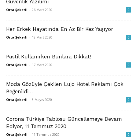
Güvenlik Yazılımı
Orta Şekerli
-
26 Mart 2020
0
Her Erkek Hayatında En Az Bir Kez Yaşıyor
Orta Şekerli
-
18 Mart 2020
0
Pastil Kullanırken Bunlara Dikkat!
Orta Şekerli
-
17 Mart 2020
0
Moda Gözüyle Çekilen Lujo Hotel Reklamı Çok
Beğenildi…
Orta Şekerli
-
3 Mayıs 2020
0
Corona Türkiye Tablosu Güncellemeye Devam
Ediyor, 11 Temmuz 2020
Orta Şekerli
-
11 Temmuz 2020
0