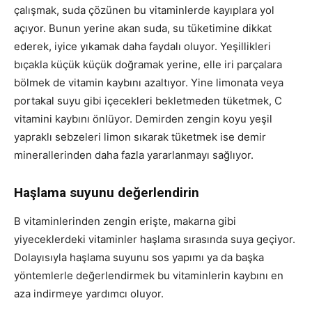
çalışmak, suda çözünen bu vitaminlerde kayıplara yol
açıyor. Bunun yerine akan suda, su tüketimine dikkat
ederek, iyice yıkamak daha faydalı oluyor. Yeşillikleri
bıçakla küçük küçük doğramak yerine, elle iri parçalara
bölmek de vitamin kaybını azaltıyor. Yine limonata veya
portakal suyu gibi içecekleri bekletmeden tüketmek, C
vitamini kaybını önlüyor. Demirden zengin koyu yeşil
yapraklı sebzeleri limon sıkarak tüketmek ise demir
minerallerinden daha fazla yararlanmayı sağlıyor.
Haşlama suyunu değerlendirin
B vitaminlerinden zengin erişte, makarna gibi
yiyeceklerdeki vitaminler haşlama sırasında suya geçiyor.
Dolayısıyla haşlama suyunu sos yapımı ya da başka
yöntemlerle değerlendirmek bu vitaminlerin kaybını en
aza indirmeye yardımcı oluyor.