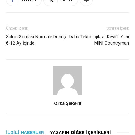
Önceki İçerik
Sonraki İçerik
Salgın Sonrası Normale Dönüş
Daha Teknolojik ve Keyifli: Yeni
6-12 Ay İçinde
MINI Countryman
Orta Şekerli
İLGILI HABERLER
YAZARIN DIĞER İÇERIKLERI