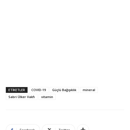
ETIKETLER
COVID-19
Güçlü Bağışıklık
mineral
Sabri Ülker Vakfı
vitamin
Facebook
Twitter