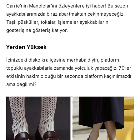
Carrie’nin Manololar’ını özleyenlere iyi haber! Bu sezon
ayakkabılarımızda biraz abartmaktan çekinmeyeceğiz.
Taşlı püsküller, tokalar, işlemeler ayakkabıların
gösterişine gösteriş katıyor.
Yerden Yüksek
İçinizdeki disko kraliçesine merhaba diyin, platform
topuklu ayakkabılarla zamanda yolculuk yapacağız. 70’ler
etkisinin hakim olduğu bir sezonda platform kaçınılmazdı
ama değil mi?