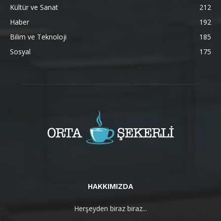
Kültür ve Sanat
212
Haber
192
Bilim ve Teknoloji
185
Sosyal
175
HAKKIMIZDA
Herşeyden biraz biraz...