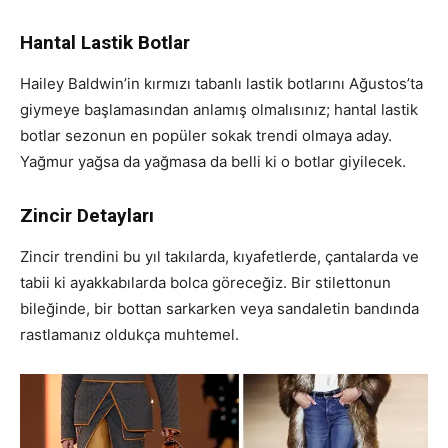
Hantal Lastik Botlar
Hailey Baldwin’in kırmızı tabanlı lastik botlarını Ağustos’ta
giymeye başlamasından anlamış olmalısınız; hantal lastik
botlar sezonun en popüler sokak trendi olmaya aday.
Yağmur yağsa da yağmasa da belli ki o botlar giyilecek.
Zincir Detayları
Zincir trendini bu yıl takılarda, kıyafetlerde, çantalarda ve
tabii ki ayakkabılarda bolca göreceğiz. Bir stilettonun
bileğinde, bir bottan sarkarken veya sandaletin bandında
rastlamanız oldukça muhtemel.