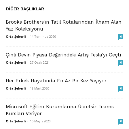
DIĞER BAŞLIKLAR
Brooks Brothers’ın Tatil Rotalarından İlham Alan
Yaz Koleksiyonu
Orta Şekerli
-
14 Temmuz 2020
0
Çinli Devin Piyasa Değerindeki Artış Tesla’yı Geçti
Orta Şekerli
-
27 Ocak 2021
0
Her Erkek Hayatında En Az Bir Kez Yaşıyor
Orta Şekerli
-
18 Mart 2020
0
Microsoft Eğitim Kurumlarına Ücretsiz Teams
Kursları Veriyor
Orta Şekerli
-
15 Mayıs 2020
0