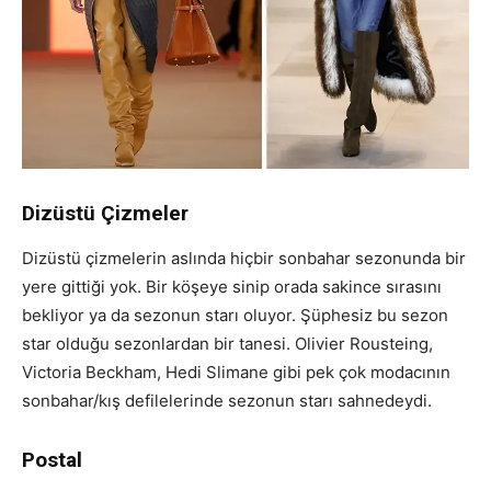
Dizüstü Çizmeler
Dizüstü çizmelerin aslında hiçbir sonbahar sezonunda bir
yere gittiği yok. Bir köşeye sinip orada sakince sırasını
bekliyor ya da sezonun starı oluyor. Şüphesiz bu sezon
star olduğu sezonlardan bir tanesi. Olivier Rousteing,
Victoria Beckham, Hedi Slimane gibi pek çok modacının
sonbahar/kış defilelerinde sezonun starı sahnedeydi.
Postal