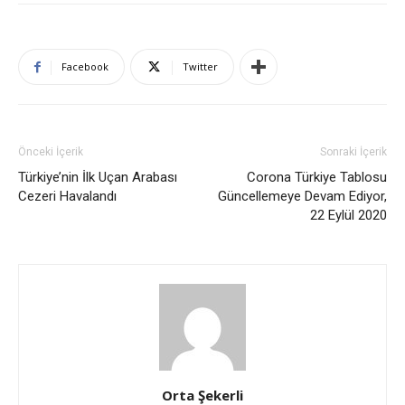
Facebook
Twitter
Önceki İçerik
Sonraki İçerik
Türkiye’nin İlk Uçan Arabası
Corona Türkiye Tablosu
Cezeri Havalandı
Güncellemeye Devam Ediyor,
22 Eylül 2020
Orta Şekerli