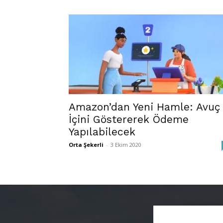
Amazon’dan Yeni Hamle: Avuç
İçini Göstererek Ödeme
Yapılabilecek
Orta Şekerli
-
3 Ekim 2020