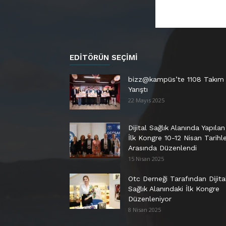
EDITÖRÜN SEÇIMI
bizz@kampüs’te 1108 Takım
Yarıştı
22 Mayıs 2025
Dijital Sağlık Alanında Yapılan
İlk Kongre 10-12 Nisan Tarihle
Arasında Düzenlendi
15 Nisan 2025
Otc Derneği Tarafından Dijita
Sağlık Alanındaki İlk Kongre
Düzenleniyor
8 Nisan 2025