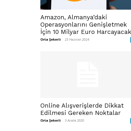
Amazon, Almanya’daki
Operasyonlarını Genişletmek
İçin 10 Milyar Euro Harcayaca
Orta Şekerli
-
23 Haziran 2024
Online Alışverişlerde Dikkat
Edilmesi Gereken Noktalar
Orta Şekerli
-
3 Aralık 2020