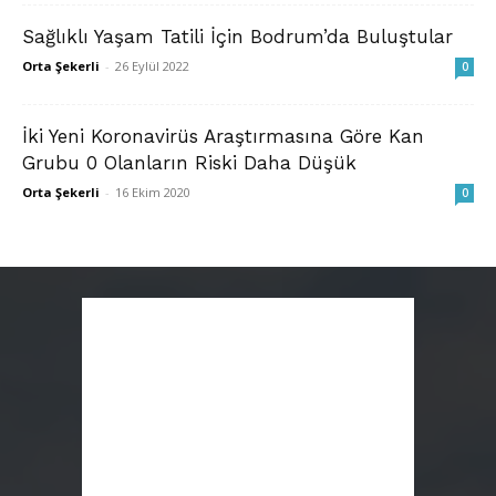
Sağlıklı Yaşam Tatili İçin Bodrum’da Buluştular
Orta Şekerli
-
26 Eylül 2022
0
İki Yeni Koronavirüs Araştırmasına Göre Kan
Grubu 0 Olanların Riski Daha Düşük
Orta Şekerli
-
16 Ekim 2020
0