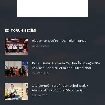
EDITÖRÜN SEÇIMI
bizz@kampüs’te 1108 Takım Yarıştı
22 Mayıs 2025
Dijital Sağlık Alanında Yapılan İlk Kongre 10-
12 Nisan Tarihleri Arasında Düzenlendi
15 Nisan 2025
Otc Derneği Tarafından Dijital Sağlık
Alanındaki İlk Kongre Düzenleniyor
8 Nisan 2025