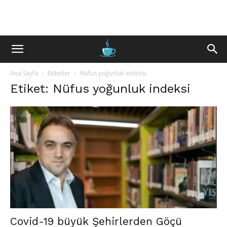
Ana Sayfa
Etiketler
Nüfus yoğunluk indeksi
Etiket: Nüfus yoğunluk indeksi
Covid-19 büyük Şehirlerden Göçü