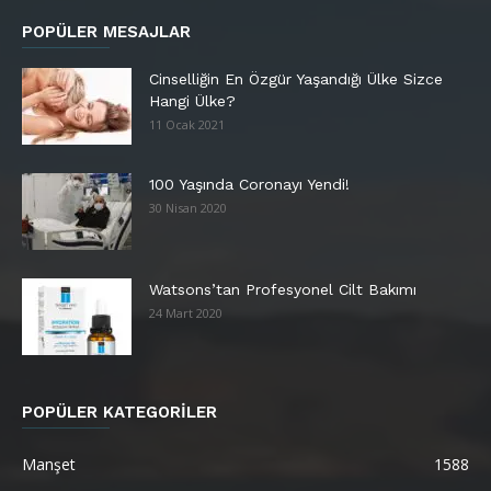
POPÜLER MESAJLAR
Cinselliğin En Özgür Yaşandığı Ülke Sizce
Hangi Ülke?
11 Ocak 2021
100 Yaşında Coronayı Yendi!
30 Nisan 2020
Watsons’tan Profesyonel Cilt Bakımı
24 Mart 2020
POPÜLER KATEGORİLER
Manşet
1588