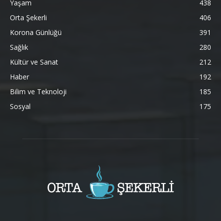
Yaşam
438
Orta Şekerli
406
Korona Günlüğü
391
Sağlık
280
Kültür ve Sanat
212
Haber
192
Bilim ve Teknoloji
185
Sosyal
175