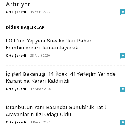
Artırıyor
Orta Şekerli
-
13 Ekim 2020
0
DIĞER BAŞLIKLAR
LOIE’nin Yepyeni Sneaker’ları Bahar
Kombinlerinizi Tamamlayacak
Orta Şekerli
-
23 Mart 2020
0
İçişleri Bakanlığı: 14 İldeki 41 Yerleşim Yerinde
Karantina Kararı Kaldırıldı
Orta Şekerli
-
17 Nisan 2020
0
İstanbul’un Yanı Başında! Günübirlik Tatil
Arayanların İlgi Odağı Oldu
Orta Şekerli
-
1 Kasım 2020
0