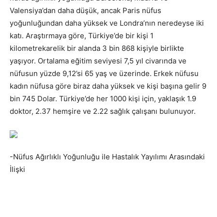
Valensiya’dan daha düşük, ancak Paris nüfus
yoğunluğundan daha yüksek ve Londra’nın neredeyse iki
katı. Araştırmaya göre, Türkiye’de bir kişi 1
kilometrekarelik bir alanda 3 bin 868 kişiyle birlikte
yaşıyor. Ortalama eğitim seviyesi 7,5 yıl civarında ve
nüfusun yüzde 9,12’si 65 yaş ve üzerinde. Erkek nüfusu
kadın nüfusa göre biraz daha yüksek ve kişi başına gelir 9
bin 745 Dolar. Türkiye’de her 1000 kişi için, yaklaşık 1.9
doktor, 2.37 hemşire ve 2.22 sağlık çalışanı bulunuyor.
-Nüfus Ağırlıklı Yoğunluğu ile Hastalık Yayılımı Arasındaki
İlişki