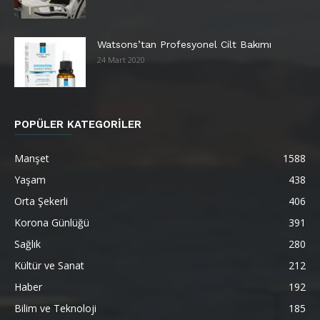
Watsons’tan Profesyonel Cilt Bakımı
24 Mart 2020
POPÜLER KATEGORİLER
Manşet
1588
Yaşam
438
Orta Şekerli
406
Korona Günlüğü
391
Sağlık
280
Kültür ve Sanat
212
Haber
192
Bilim ve Teknoloji
185