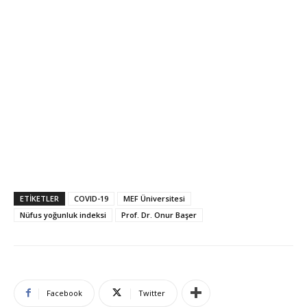
ETIKETLER
COVID-19
MEF Üniversitesi
Nüfus yoğunluk indeksi
Prof. Dr. Onur Başer
Facebook
Twitter