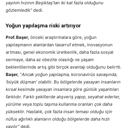
yayılım hızının Beşiktaş’tan iki kat fazla olduğunu
gözlemledik”
dedi.
Yoğun yapılaşma riski artırıyor
Prof. Başer,
önceki araştırmalara göre, yoğun
yapılaşmanın alanlardan tasarruf etmek, inovasyonun
artması, genel ekonomik üretkenlik, daha fazla sosyal
sermaye, daha az obezite olasılığı ve yaşam
beklentilerinde artış gibi birçok avantajı olduğunu belirtti.
Başer,
“
Ancak yoğun yapılaşma, koronavirüs savaşında,
‘büyük düşman’ olabilir. Bu bölgelerde yasayan insanların
kırsal kesimde yasayan insanlara göre günlük yaşantıları
farklıdır. Farklı şekillerde alışveriş yapıp, seyahat ederler,
yürüme veya toplu taşıma kullanma oranları çok daha
yüksektir. Hastalık, çok fazla insan teması olduğu için
nüfus ağırlıklı alanların olduğu bölgelerde daha hızlı
yayılır”
dedi.