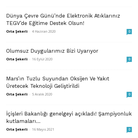
Dünya Çevre Günü’nde Elektronik Atıklarınız
TEGV’de Eğitime Destek Olsun!
Orta Şekerli
-
4 Haziran 2020
0
Olumsuz Duygularımız Bizi Uyarıyor
Orta Şekerli
-
16 Eylül 2020
0
Mars’ın Tuzlu Suyundan Oksijen Ve Yakıt
Üretecek Teknoloji Geliştirildi
Orta Şekerli
-
5 Aralık 2020
0
İçişleri Bakanlığı genelgeyi açıkladı! Şampiyonluk
kutlamaları…
Orta Şekerli
-
16 Mayıs 2021
0