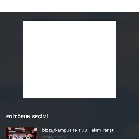
EDITÖRÜN SEÇIMI
bizz@kampüs’te 1108 Takım Yarıştı
22 Mayıs 2025