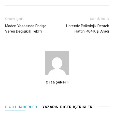
Önceki İçerik
Sonraki İçerik
Maden Yasasında Endişe
Ücretsiz Psikolojik Destek
Veren Değişiklik Teklifi
Hattını 404 Kişi Aradı
Orta Şekerli
İLGILI HABERLER
YAZARIN DIĞER İÇERIKLERI