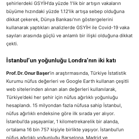
şehirlerdeki GSYİH’da yüzde 1’lik bir artışın vakaların
büyüme hızındaki yüzde 1.12’lik artışa sebep olduğuna
dikkat çekerek, Dünya Bankası’nın göstergelerini
kullanarak yaptıkları analizlerde GSYİH ile Covid-19 vaka
sayıları arasında güçlü ve anlamlı bir ilişki olduğuna dikkat
çekti.
İstanbul’un yoğunluğu Londra’nın iki katı
Prof. Dr. Onur Başer
’in araştırmasında, Türkiye İstatistik
Kurumu nüfus değerleri ve Google Earth kullanan çeşitli
web sitelerinden alınan alan değerleri kullanılarak,
Türkiye’deki her şehir için nüfus ağırlıklı yoğunluğu
hesaplandı. 15 milyondan fazla nüfusa sahip İstanbul,
nüfus ağırlıklı endeksine göre ilk sırada yer alıyor.
İstanbul’da yaşayanlar, 1 kilometrekarelik bir alanda,
ortalama 16 bin 757 kişiyle birlikte yaşıyor. İstanbul’un
nüfus ağırlıklı yoğunluğu Barselona, Madrid ve