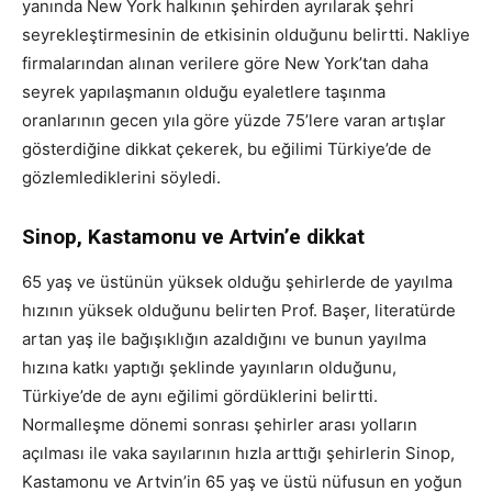
yanında New York halkının şehirden ayrılarak şehri
seyrekleştirmesinin de etkisinin olduğunu belirtti. Nakliye
firmalarından alınan verilere göre New York’tan daha
seyrek yapılaşmanın olduğu eyaletlere taşınma
oranlarının gecen yıla göre yüzde 75’lere varan artışlar
gösterdiğine dikkat çekerek, bu eğilimi Türkiye’de de
gözlemlediklerini söyledi.
Sinop, Kastamonu ve Artvin’e dikkat
65 yaş ve üstünün yüksek olduğu şehirlerde de yayılma
hızının yüksek olduğunu belirten Prof. Başer, literatürde
artan yaş ile bağışıklığın azaldığını ve bunun yayılma
hızına katkı yaptığı şeklinde yayınların olduğunu,
Türkiye’de de aynı eğilimi gördüklerini belirtti.
Normalleşme dönemi sonrası şehirler arası yolların
açılması ile vaka sayılarının hızla arttığı şehirlerin Sinop,
Kastamonu ve Artvin’in 65 yaş ve üstü nüfusun en yoğun