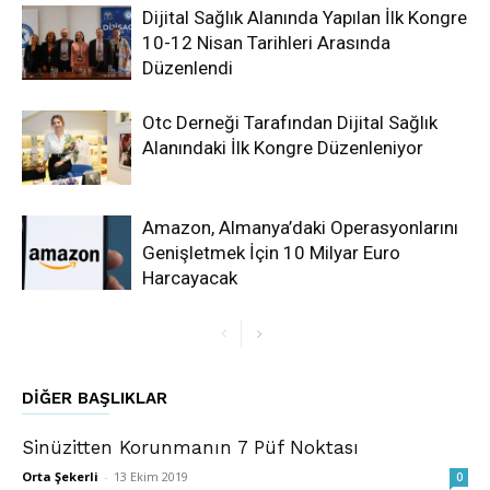
Dijital Sağlık Alanında Yapılan İlk Kongre
10-12 Nisan Tarihleri Arasında
Düzenlendi
Otc Derneği Tarafından Dijital Sağlık
Alanındaki İlk Kongre Düzenleniyor
Amazon, Almanya’daki Operasyonlarını
Genişletmek İçin 10 Milyar Euro
Harcayacak
DIĞER BAŞLIKLAR
Sinüzitten Korunmanın 7 Püf Noktası
Orta Şekerli
-
13 Ekim 2019
0