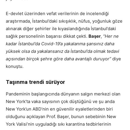
E-devlet üzerinden vefat verilerinin de incelendiği
araştırmada, İstanbul’daki sıkışıklık, nüfus, yoğunluk göze
alınarak diğer şehirler ile kıyaslandığında İstanbul’daki
sağlık personelinin başarısı dikkat çekti.
Başer
,
“Her ne
kadar İstanbul’da Covid-19’a yakalanma şansınız daha
yüksek olsa da yakalansanız da İstanbul’da olmak tedavi
açısından birçok şehre göre daha avantajlı duruyor”
diye
konuştu.
Taşınma trendi sürüyor
Pandeminin başlangıcında dünyanın salgın merkezi olan
New York’ta vaka sayısının çok düştüğünü ve şu anda
New York’un ABD’nin en güvenilir eyaletlerinden biri
olduğunu açıklayan Prof. Başer, bunun sebebinin New
York Valisi’nin uyguladığı sıkı karantina tedbirlerinin