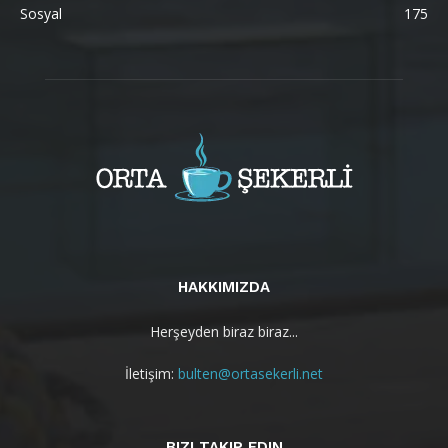
Sosyal
175
HAKKIMIZDA
Herşeyden biraz biraz...
İletişim:
bulten@ortasekerli.net
BIZI TAKIP EDIN