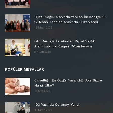
Dijital Sağlık Alanında Yapılan İlk Kongre 10-
12 Nisan Tarihleri Arasında Düzenlendi
15 Nisan 2025
Otc Derneği Tarafından Dijital Sağlık
Alanındaki İlk Kongre Düzenleniyor
8 Nisan 2025
POPÜLER MESAJLAR
Cinselliğin En Özgür Yaşandığı Ülke Sizce
Hangi Ülke?
11 Ocak 2021
100 Yaşında Coronayı Yendi!
30 Nisan 2020