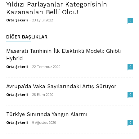
Yıldızı Parlayanlar Kategorisinin
Kazananları Belli Oldu!
Orta Şekerli
-
23 Eylül 2022
0
DIĞER BAŞLIKLAR
Maserati Tarihinin İlk Elektrikli Modeli: Ghibli
Hybrid
Orta Şekerli
-
22 Temmuz 2020
0
Avrupa’da Vaka Sayılarındaki Artış Sürüyor
Orta Şekerli
-
28 Ekim 2020
0
Türkiye Sınırında Yangın Alarmı
Orta Şekerli
-
9 Ağustos 2020
0