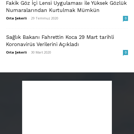
Fakik Göz İçi Lensi Uygulaması ile Yüksek Gözlük
Numaralarından Kurtulmak Mümkün
Orta Şekerli
-
29 Temmuz 2020
0
Sağlık Bakanı Fahrettin Koca 29 Mart tarihli
Koronavirüs Verilerini Açıkladı
Orta Şekerli
-
30 Mart 2020
0