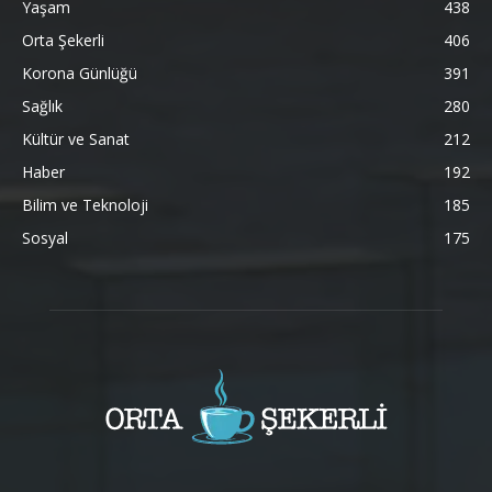
Yaşam
438
Orta Şekerli
406
Korona Günlüğü
391
Sağlık
280
Kültür ve Sanat
212
Haber
192
Bilim ve Teknoloji
185
Sosyal
175