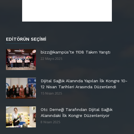
EDITÖRÜN SEÇIMI
bizz@kampüs’te 1108 Takım Yarıştı
22 Mayıs 2025
Dijital Sağlık Alanında Yapılan İlk Kongre 10-
12 Nisan Tarihleri Arasında Düzenlendi
15 Nisan 2025
Otc Derneği Tarafından Dijital Sağlık
Alanındaki İlk Kongre Düzenleniyor
8 Nisan 2025