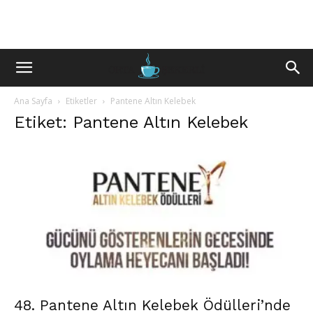
Ana Sayfa
Etiketler
Pantene Altın Kelebek
Etiket: Pantene Altın Kelebek
48. Pantene Altın Kelebek Ödülleri’nde