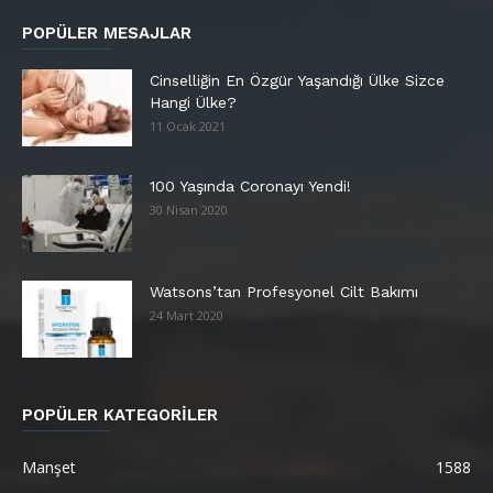
POPÜLER MESAJLAR
Cinselliğin En Özgür Yaşandığı Ülke Sizce
Hangi Ülke?
11 Ocak 2021
100 Yaşında Coronayı Yendi!
30 Nisan 2020
Watsons’tan Profesyonel Cilt Bakımı
24 Mart 2020
POPÜLER KATEGORİLER
Manşet
1588