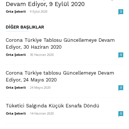
Devam Ediyor, 9 Eylül 2020
Orta Şekerli
-
9 Eylül 2020
0
DIĞER BAŞLIKLAR
Corona Türkiye Tablosu Güncellemeye Devam
Ediyor, 30 Haziran 2020
Orta Şekerli
-
30 Haziran 2020
0
Corona Türkiye tablosu Güncellemeye Devam
Ediyor, 24 Mayıs 2020
Orta Şekerli
-
24 Mayıs 2020
0
Tüketici Salgında Küçük Esnafa Döndü
Orta Şekerli
-
14 Haziran 2020
0