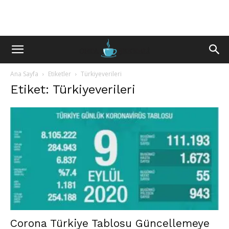
Ana Sayfa
Etiketler
Türkiyeverileri
Etiket: Türkiyeverileri
Corona Türkiye Tablosu Güncellemeye