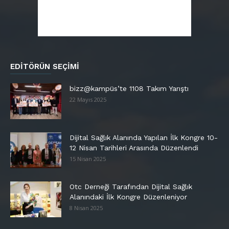
EDITÖRÜN SEÇIMI
bizz@kampüs’te 1108 Takım Yarıştı
22 Mayıs 2025
Dijital Sağlık Alanında Yapılan İlk Kongre 10-
12 Nisan Tarihleri Arasında Düzenlendi
15 Nisan 2025
Otc Derneği Tarafından Dijital Sağlık
Alanındaki İlk Kongre Düzenleniyor
8 Nisan 2025