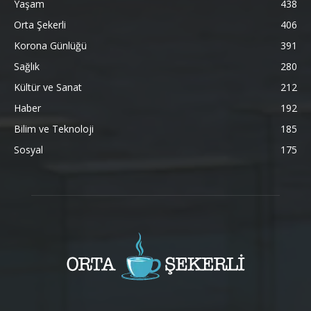
Yaşam
438
Orta Şekerli
406
Korona Günlüğü
391
Sağlık
280
Kültür ve Sanat
212
Haber
192
Bilim ve Teknoloji
185
Sosyal
175