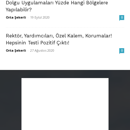
Dolgu Uygulamaları Yüzde Hangi Bölgelere
Yapılabilir?
Orta Şekerli
-
19 Eylül 2020
0
Rektör, Yardımcıları, Özel Kalem, Korumalar!
Hepsinin Testi Pozitif Çıktı!
Orta Şekerli
-
27 Ağustos 2020
0