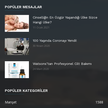
POPÜLER MESAJLAR
Cinselliğin En Özgür Yaşandığı Ülke Sizce
Hangi Ülke?
11 Ocak 2021
100 Yaşında Coronayı Yendi!
30 Nisan 2020
Watsons’tan Profesyonel Cilt Bakımı
24 Mart 2020
POPÜLER KATEGORİLER
Manşet
1588