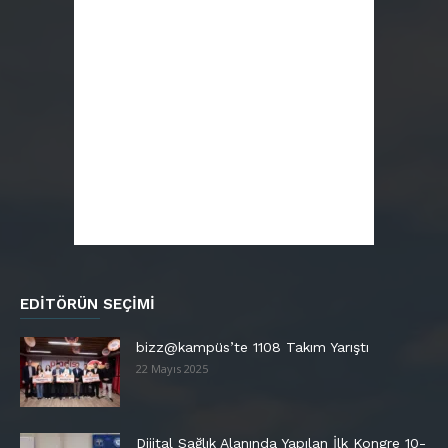
EDITÖRÜN SEÇIMI
bizz@kampüs’te 1108 Takım Yarıştı
22 Mayıs 2025
Dijital Sağlık Alanında Yapılan İlk Kongre 10-