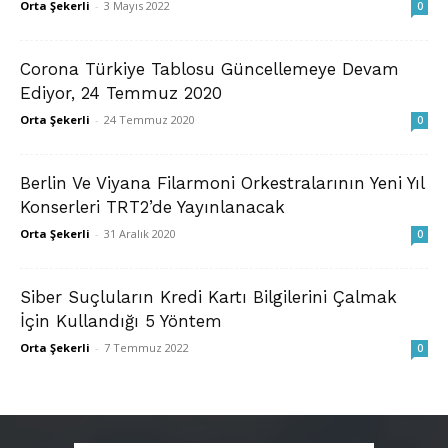
Orta Şekerli
-
3 Mayıs 2022
0
Corona Türkiye Tablosu Güncellemeye Devam
Ediyor, 24 Temmuz 2020
Orta Şekerli
-
24 Temmuz 2020
0
Berlin Ve Viyana Filarmoni Orkestralarının Yeni Yıl
Konserleri TRT2’de Yayınlanacak
Orta Şekerli
-
31 Aralık 2020
0
Siber Suçluların Kredi Kartı Bilgilerini Çalmak
İçin Kullandığı 5 Yöntem
Orta Şekerli
-
7 Temmuz 2022
0