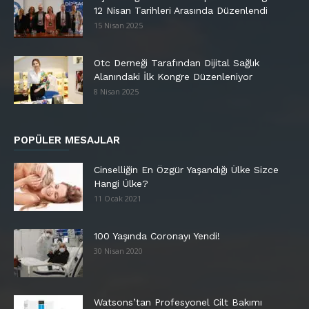
12 Nisan Tarihleri Arasında Düzenlendi
15 Nisan 2025
Otc Derneği Tarafından Dijital Sağlık
Alanındaki İlk Kongre Düzenleniyor
8 Nisan 2025
POPÜLER MESAJLAR
Cinselliğin En Özgür Yaşandığı Ülke Sizce
Hangi Ülke?
11 Ocak 2021
100 Yaşında Coronayı Yendi!
30 Nisan 2020
Watsons’tan Profesyonel Cilt Bakımı