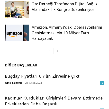
Otc Derneği Tarafından Dijital Sağlık
Alanındaki İlk Kongre Düzenleniyor
Amazon, Almanya’daki Operasyonlarını
Genişletmek İçin 10 Milyar Euro
Harcayacak
DIĞER BAŞLIKLAR
Buğday Fiyatları 6 Yılın Zirvesine Çıktı
Orta Şekerli
-
21 Ocak 2021
0
Kadınlar Kurdukları Girişimleri Devam Ettirmede
Erkeklerden Daha Başarılı