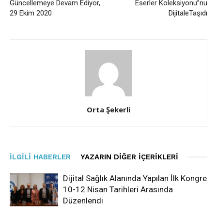
Güncellemeye Devam Ediyor,
Eserler Koleksiyonu”nu
29 Ekim 2020
DijitaleTaşıdı
Orta Şekerli
İLGILI HABERLER
YAZARIN DIĞER İÇERIKLERI
Dijital Sağlık Alanında Yapılan İlk Kongre
10-12 Nisan Tarihleri Arasında
Düzenlendi