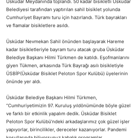
Üsküdar Meydanında toplandı. 50 kadar bisikletli Üsküdar
Belediyesi tarafından yaptırılan sahil bisiklet yolunda
Cumhuriyet Bayramı turu için hazırlandı. Türk bayrakları
ve flamalar bisikletlere asıldı.
Üsküdar Nevmekan Sahil önünden başlayarak Hareme
kadar bisikletleriyle bayram turu atacak gruba Üsküdar
Belediye Başkanı Hilmi Türkmen de katıldı. Eşofmanlarını
giyen Tükmen, arkasında Türk Bayrağı asılı bisikletiyle
ÜSBİP(Üsküdar Bisiklet Peloton Spor Kulübü) üyelerinin
önünde yer aldı.
Üsküdar Belediye Başkanı Hilmi Türkmen,
‘’Cumhuriyetimizin 97. Kuruluş yıldönümünde böyle güzel
ve farklı bir etkinlik yapalım dedik. Üsküdar Bisiklet
Peloton Spor Kulübü’ndeki arkadaşlarımız çok güzel işler
yapıyorlar, birincilikler, dereceler kazanıyorlar. Pandemi
koşullarında biliyorsunuz kabalık programlar