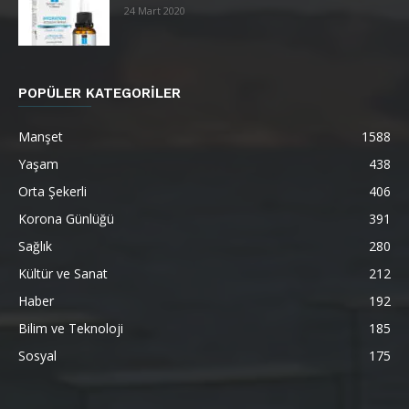
24 Mart 2020
POPÜLER KATEGORİLER
Manşet
1588
Yaşam
438
Orta Şekerli
406
Korona Günlüğü
391
Sağlık
280
Kültür ve Sanat
212
Haber
192
Bilim ve Teknoloji
185
Sosyal
175