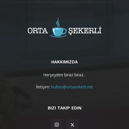
HAKKIMIZDA
Herşeyden biraz biraz...
İletişim:
bulten@ortasekerli.net
BIZI TAKIP EDIN