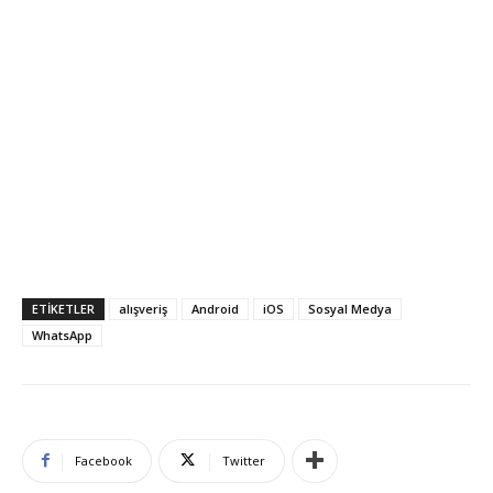
ETIKETLER
alışveriş
Android
iOS
Sosyal Medya
WhatsApp
Facebook
Twitter