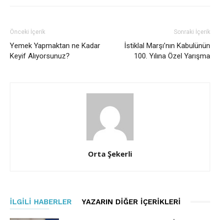
Önceki İçerik
Sonraki İçerik
Yemek Yapmaktan ne Kadar
İstiklal Marşı’nın Kabulünün
Keyif Alıyorsunuz?
100. Yılına Özel Yarışma
Orta Şekerli
İLGILI HABERLER
YAZARIN DIĞER İÇERIKLERI