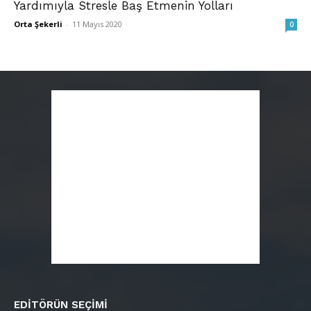
Yardımıyla Stresle Baş Etmenin Yolları
Orta Şekerli
-
11 Mayıs 2020
0
EDITÖRÜN SEÇIMI