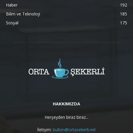
Haber
192
Bilim ve Teknoloji
185
Sosyal
175
HAKKIMIZDA
Herşeyden biraz biraz...
İletişim:
bulten@ortasekerli.net