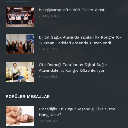
bizz@kampüs’te 1108 Takım Yarıştı
22 Mayıs 2025
Dijital Sağlık Alanında Yapılan İlk Kongre 10-
12 Nisan Tarihleri Arasında Düzenlendi
15 Nisan 2025
Otc Derneği Tarafından Dijital Sağlık
Alanındaki İlk Kongre Düzenleniyor
8 Nisan 2025
POPÜLER MESAJLAR
Cinselliğin En Özgür Yaşandığı Ülke Sizce
Hangi Ülke?
11 Ocak 2021